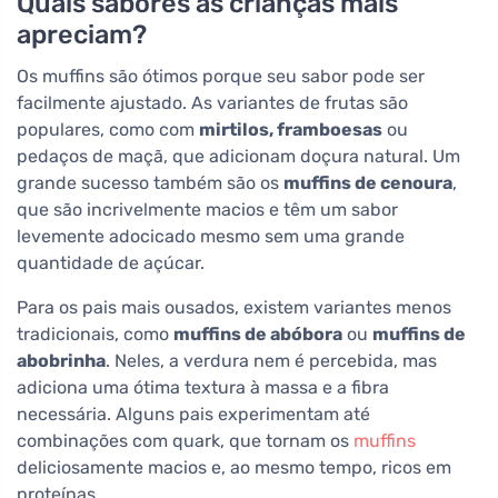
Quais sabores as crianças mais
apreciam?
Os muffins são ótimos porque seu sabor pode ser
facilmente ajustado. As variantes de frutas são
populares, como com
mirtilos, framboesas
ou
pedaços de maçã, que adicionam doçura natural. Um
grande sucesso também são os
muffins de cenoura
,
que são incrivelmente macios e têm um sabor
levemente adocicado mesmo sem uma grande
quantidade de açúcar.
Para os pais mais ousados, existem variantes menos
tradicionais, como
muffins de abóbora
ou
muffins de
abobrinha
. Neles, a verdura nem é percebida, mas
adiciona uma ótima textura à massa e a fibra
necessária. Alguns pais experimentam até
combinações com quark, que tornam os
muffins
deliciosamente macios e, ao mesmo tempo, ricos em
proteínas.