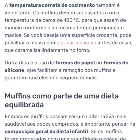
A
temperatura correta de cozimento
também é
importante. Os muffins devem ser assados a uma
temperatura de cerca de 180 °C, para que assem de
maneira uniforme e ao mesmo tempo permaneçam
macios. Se você deseja uma superfície crocante, pode
polvilhar a massa com
açúcar mascavo
antes de assar,
que carameliza lindamente no forno.
Outra dica é o uso de
formas de papel
ou
formas de
silicone
, que facilitam a remoção dos muffins e
garantem que eles não sequem demais.
Muffins como parte de uma dieta
equilibrada
Embora os muffins possam ser uma alternativa mais
saudável aos doces comprados, é importante pensar na
composição geral da dieta infantil
. Se os muffins
forem preparados com uma quantidade razoável de