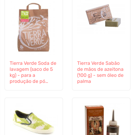
Tierra Verde Soda de
Tierra Verde Sabão
lavagem (saco de 5
de mãos de azeitona
kg) - para a
(100 g) - sem óleo de
produção de pó
palma
artesanal