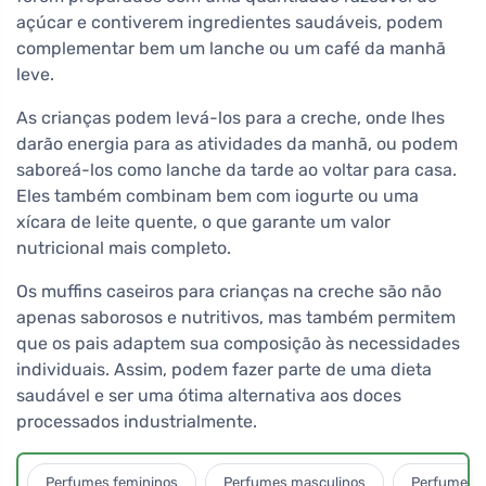
açúcar e contiverem ingredientes saudáveis, podem
complementar bem um lanche ou um café da manhã
leve.
As crianças podem levá-los para a creche, onde lhes
darão energia para as atividades da manhã, ou podem
saboreá-los como lanche da tarde ao voltar para casa.
Eles também combinam bem com iogurte ou uma
xícara de leite quente, o que garante um valor
nutricional mais completo.
Os muffins caseiros para crianças na creche são não
apenas saborosos e nutritivos, mas também permitem
que os pais adaptem sua composição às necessidades
individuais. Assim, podem fazer parte de uma dieta
saudável e ser uma ótima alternativa aos doces
processados industrialmente.
Perfumes femininos
Perfumes masculinos
Perfumes u