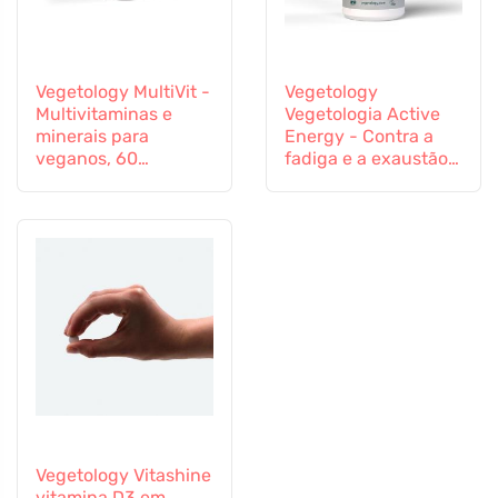
Vegetology MultiVit -
Vegetology
Multivitaminas e
Vegetologia Active
minerais para
Energy - Contra a
veganos, 60
fadiga e a exaustão,
comprimidos
60 cápsulas
Vegetology Vitashine
vitamina D3 em