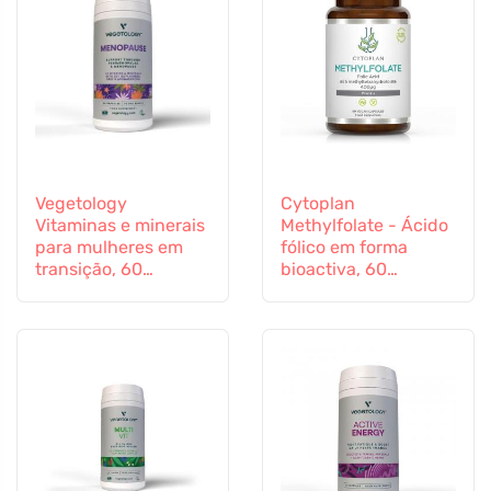
Vegetology
Cytoplan
Vitaminas e minerais
Methylfolate - Ácido
para mulheres em
fólico em forma
transição, 60
bioactiva, 60
cápsulas
cápsulas