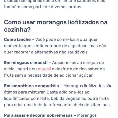
usados não apenas como um lanche saudável, mas
também como parte de diversos pratos.
Como usar morangos liofilizados na
cozinha?
Como lanche
– Você pode comê-los a qualquer
momento que sentir vontade de algo doce, mas não
quer recorrer a alternativas não saudáveis.
Em mingaus e muesli
– Adicione-os ao mingau de
aveia, iogurte ou
muesli
e desfrute do rico sabor da
fruta sem a necessidade de adicionar açúcar.
Em smoothies e coquetéis
– Morangos liofilizados são
ótimos para misturar. Basta adicioná-los ao
liquidificador com leite, bebida vegetal ou outra fruta
para criar uma bebida refrescante cheia de vitaminas.
Para assar e decorar sobremesas
– Morangos