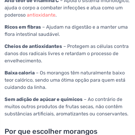
Alto teor de vitamina C
– Apoia o sistema imunológico,
ajuda o corpo a combater infecções e atua como um
poderoso
antioxidante
.
Ricos em fibras
– Ajudam na digestão e a manter uma
flora intestinal saudável.
Cheios de antioxidantes
– Protegem as células contra
danos dos radicais livres e retardam o processo de
envelhecimento.
Baixa caloria
– Os morangos têm naturalmente baixo
teor calórico, sendo uma ótima opção para quem está
cuidando da linha.
Sem adição de açúcar e químicos
– Ao contrário de
muitos outros produtos de frutas secas, não contêm
substâncias artificiais, aromatizantes ou conservantes.
Por que escolher morangos