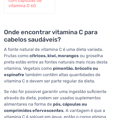
com cápsulas de
vitamina D 60
Onde encontrar vitamina C para
cabelos saudáveis?
A fonte natural de vitamina C é uma dieta variada.
Frutas como
cítricos, kiwi, morangos
ou groselha
preta estão entre as fontes naturais mais ricas desta
vitamina. Vegetais como
pimentão, brócolis ou
espinafre
também contêm altas quantidades de
vitamina C e devem ser parte regular da dieta.
Se não for possível garantir uma ingestão suficiente
através da dieta, podem ser usados suplementos
alimentares na forma de
pós, cápsulas ou
comprimidos efervescentes
. A vantagem é que a
vitamina C é solúvel em água, então o corpo elimina