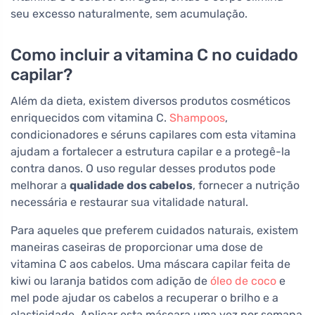
seu excesso naturalmente, sem acumulação.
Como incluir a vitamina C no cuidado
capilar?
Além da dieta, existem diversos produtos cosméticos
enriquecidos com vitamina C.
Shampoos
,
condicionadores e séruns capilares com esta vitamina
ajudam a fortalecer a estrutura capilar e a protegê-la
contra danos. O uso regular desses produtos pode
melhorar a
qualidade dos cabelos
, fornecer a nutrição
necessária e restaurar sua vitalidade natural.
Para aqueles que preferem cuidados naturais, existem
maneiras caseiras de proporcionar uma dose de
vitamina C aos cabelos. Uma máscara capilar feita de
kiwi ou laranja batidos com adição de
óleo de coco
e
mel pode ajudar os cabelos a recuperar o brilho e a
elasticidade. Aplicar esta máscara uma vez por semana