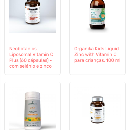
Neobotanics
Organika Kids Liquid
Liposomal Vitamin C
Zinc with Vitamin C
Plus (60 cápsulas) -
para crianças, 100 ml
com selénio e zinco