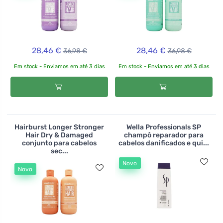
28,46 €
28,46 €
36,98 €
36,98 €
Em stock - Enviamos em até 3 dias
Em stock - Enviamos em até 3 dias
Hairburst Longer Stronger
Wella Professionals SP
Hair Dry & Damaged
champô reparador para
conjunto para cabelos
cabelos danificados e qui...
sec...
Novo
Novo