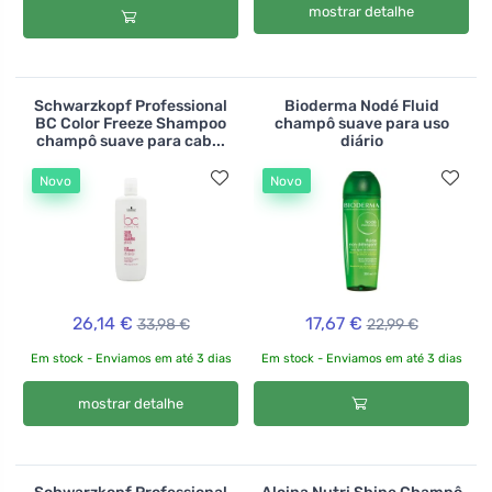
mostrar detalhe
Schwarzkopf Professional
Bioderma Nodé Fluid
BC Color Freeze Shampoo
champô suave para uso
champô suave para cab...
diário
Novo
Novo
26,14 €
17,67 €
33,98 €
22,99 €
Em stock - Enviamos em até 3 dias
Em stock - Enviamos em até 3 dias
mostrar detalhe