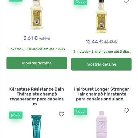
Novo
5,61 €
7,31 €
12,44 €
16,17 €
Em stock - Enviamos em até 3 dias
Em stock - Enviamos em até 3 dias
mostrar detalhe
mostrar detalhe
Kérastase Résistance Bain
Hairburst Longer Stronger
Thérapiste champô
Hair champô hidratante
regenerador para cabelos
para cabelos ondulado...
m...
Novo
Novo