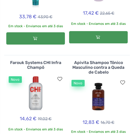
17,42 €
22,65 €
33,78 €
43,90 €
Em stock - Enviamos em até 3 dias
Em stock - Enviamos em até 3 dias
Farouk Systems CHI Infra
Apivita Shampoo Tônico
Champô
Masculino contra a Queda
de Cabelo
Novo
Novo
14,62 €
19,02 €
12,83 €
16,70 €
Em stock - Enviamos em até 3 dias
Em stock - Enviamos em até 3 dias