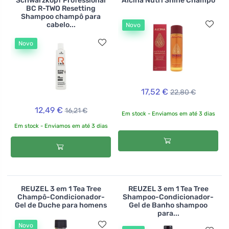
Schwarzkopf Professional
Alcina Nutri Shine Champô
BC R-TWO Resetting
Shampoo champô para
cabelo...
Novo
Novo
17,52 €
22,80 €
12,49 €
16,21 €
Em stock - Enviamos em até 3 dias
Em stock - Enviamos em até 3 dias
REUZEL 3 em 1 Tea Tree
REUZEL 3 em 1 Tea Tree
Champô-Condicionador-
Shampoo-Condicionador-
Gel de Duche para homens
Gel de Banho shampoo
para...
Novo