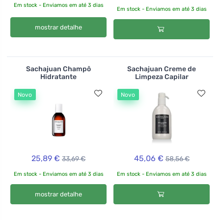
Em stock - Enviamos em até 3 dias
Em stock - Enviamos em até 3 dias
mostrar detalhe
Sachajuan Champô
Sachajuan Creme de
Hidratante
Limpeza Capilar
Novo
Novo
25,89 €
45,06 €
33,69 €
58,56 €
Em stock - Enviamos em até 3 dias
Em stock - Enviamos em até 3 dias
mostrar detalhe