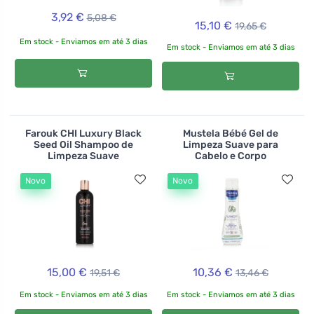
3,92 €
5,08 €
15,10 €
19,65 €
Em stock - Enviamos em até 3 dias
Em stock - Enviamos em até 3 dias
Farouk CHI Luxury Black
Mustela Bébé Gel de
Seed Oil Shampoo de
Limpeza Suave para
Limpeza Suave
Cabelo e Corpo
Novo
Novo
15,00 €
10,36 €
19,51 €
13,46 €
Em stock - Enviamos em até 3 dias
Em stock - Enviamos em até 3 dias