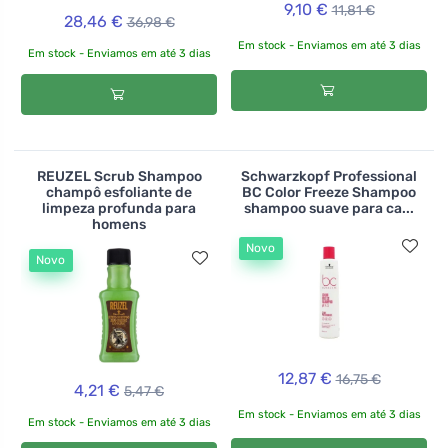
9,10 €
11,81 €
28,46 €
36,98 €
Em stock - Enviamos em até 3 dias
Em stock - Enviamos em até 3 dias
REUZEL Scrub Shampoo
Schwarzkopf Professional
champô esfoliante de
BC Color Freeze Shampoo
limpeza profunda para
shampoo suave para ca...
homens
Novo
Novo
12,87 €
16,75 €
4,21 €
5,47 €
Em stock - Enviamos em até 3 dias
Em stock - Enviamos em até 3 dias