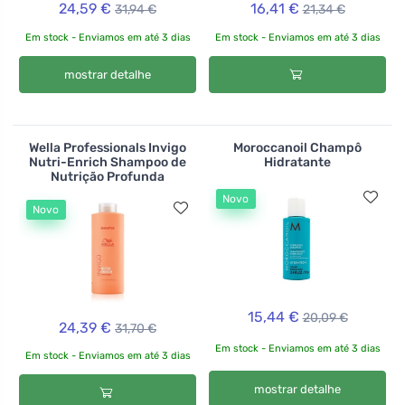
24,59 €
16,41 €
31,94 €
21,34 €
Em stock - Enviamos em até 3 dias
Em stock - Enviamos em até 3 dias
mostrar detalhe
Wella Professionals Invigo
Moroccanoil Champô
Nutri-Enrich Shampoo de
Hidratante
Nutrição Profunda
Novo
Novo
15,44 €
20,09 €
24,39 €
31,70 €
Em stock - Enviamos em até 3 dias
Em stock - Enviamos em até 3 dias
mostrar detalhe