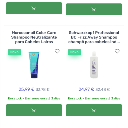
Moroccanoil Color Care
Schwarzkopf Professional
Shampoo Neutralizante
BC Frizz Away Shampoo
para Cabelos Loiros
champô para cabelos ind...
Novo
Novo
25,99 €
24,97 €
33,78 €
32,48 €
Em stock - Enviamos em até 3 dias
Em stock - Enviamos em até 3 dias