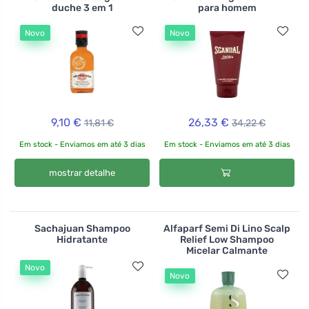
duche 3 em 1
para homem
Novo
Novo
9,10 €
26,33 €
11,81 €
34,22 €
Em stock - Enviamos em até 3 dias
Em stock - Enviamos em até 3 dias
mostrar detalhe
Sachajuan Shampoo
Alfaparf Semi Di Lino Scalp
Hidratante
Relief Low Shampoo
Micelar Calmante
Novo
Novo