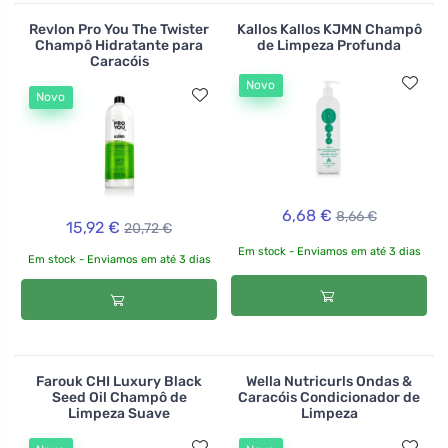
Revlon Pro You The Twister
Kallos Kallos KJMN Champô
Champô Hidratante para
de Limpeza Profunda
Caracóis
Novo
Novo
6,68 €
8,66 €
15,92 €
20,72 €
Em stock - Enviamos em até 3 dias
Em stock - Enviamos em até 3 dias
Farouk CHI Luxury Black
Wella Nutricurls Ondas &
Seed Oil Champô de
Caracóis Condicionador de
Limpeza Suave
Limpeza