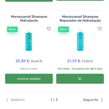
Moroccanoil Shampoo
Moroccanoil Shampoo
Hidratante
Reparador de Hidratação
Novo
Novo
25,89 €
21,39 €
33,69 €
27,83 €
Não em stock
Em stock - Enviamos em até 3 dias
mostrar detalhe
Anterior
1 / 3
Seguinte