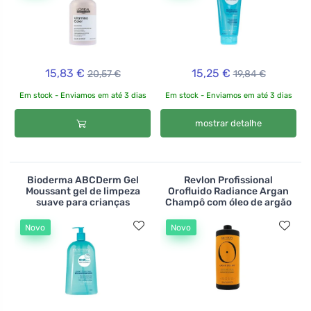
15,83 €
15,25 €
20,57 €
19,84 €
Em stock - Enviamos em até 3 dias
Em stock - Enviamos em até 3 dias
mostrar detalhe
Bioderma ABCDerm Gel
Revlon Profissional
Moussant gel de limpeza
Orofluido Radiance Argan
suave para crianças
Champô com óleo de argão
Novo
Novo