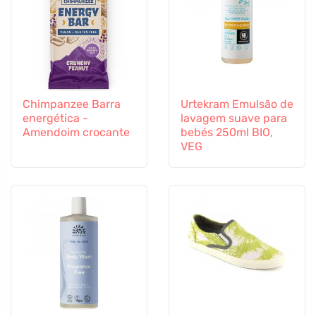
Chimpanzee Barra
Urtekram Emulsão de
energética -
lavagem suave para
Amendoim crocante
bebés 250ml BIO,
VEG