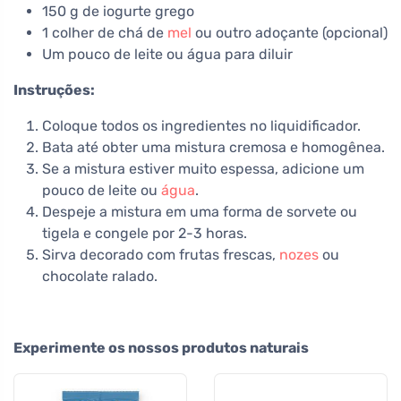
150 g de iogurte grego
1 colher de chá de
mel
ou outro adoçante (opcional)
Um pouco de leite ou água para diluir
Instruções:
Coloque todos os ingredientes no liquidificador.
Bata até obter uma mistura cremosa e homogênea.
Se a mistura estiver muito espessa, adicione um
pouco de leite ou
água
.
Despeje a mistura em uma forma de sorvete ou
tigela e congele por 2-3 horas.
Sirva decorado com frutas frescas,
nozes
ou
chocolate ralado.
Experimente os nossos produtos naturais