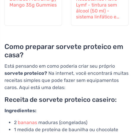
Mango 35g Gummies
Lymf - tintura sem
álcool (50 ml) -
sistema linfático e
sistema vascular
Como preparar sorvete proteico em
casa?
Está pensando em como poderia criar seu próprio
sorvete proteico?
Na internet, você encontrará muitas
receitas simples que pode fazer sem equipamentos
caros. Aqui está uma delas:
Receita de sorvete proteico caseiro:
Ingredientes:
2
bananas
maduras (congeladas)
1 medida de proteína de baunilha ou chocolate