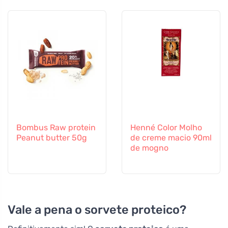
Bombus Raw protein
Henné Color Molho
Peanut butter 50g
de creme macio 90ml
de mogno
Vale a pena o sorvete proteico?