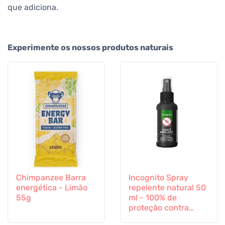
que adiciona.
Experimente os nossos produtos naturais
Chimpanzee Barra
Incognito Spray
energética - Limão
repelente natural 50
55g
ml - 100% de
proteção contra
todos os insectos