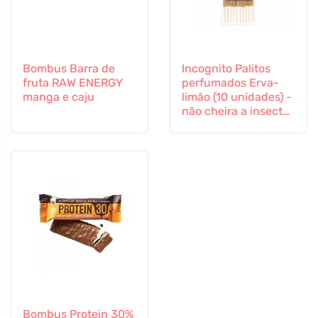
Bombus Barra de
Incognito Palitos
fruta RAW ENERGY
perfumados Erva-
manga e caju
limão (10 unidades) -
não cheira a insectos
difíceis
Bombus Protein 30%