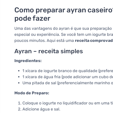
Como preparar ayran caseiro
pode fazer
Uma das vantagens do ayran é que sua preparação
especial ou experiência. Se você tem um iogurte b
poucos minutos. Aqui está uma
receita comprovada
Ayran – receita simples
Ingredientes:
1 xícara de iogurte branco de qualidade (pref
1 xícara de água fria (pode adicionar um cubo d
Uma pitada de sal (preferencialmente marinho 
Modo de Preparo:
Coloque o iogurte no liquidificador ou em uma ti
Adicione água e sal.