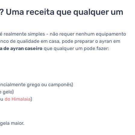
? Uma receita que qualquer um
 é realmente simples - não requer nenhum equipamento
ranco de qualidade em casa, pode preparar o ayran em
 de ayran caseiro
que qualquer um pode fazer:
erencialmente grego ou camponês)
e gelo)
ou
do Himalaia
)
gela maior.