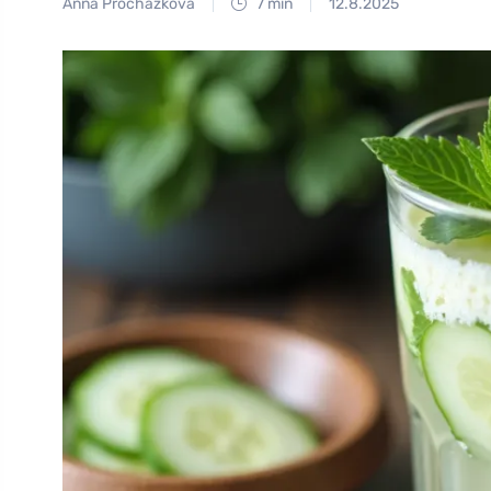
Anna Procházková
7 min
12.8.2025