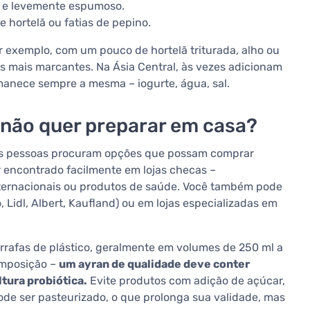
e e levemente espumoso.
 hortelã ou fatias de pepino.
r exemplo, com um pouco de hortelã triturada, alho ou
 mais marcantes. Na Ásia Central, às vezes adicionam
manece sempre a mesma – iogurte, água, sal.
 não quer preparar em casa?
itas pessoas procuram opções que possam comprar
er encontrado facilmente em lojas checas –
ternacionais ou produtos de saúde. Você também pode
Lidl, Albert, Kaufland) ou em lojas especializadas em
rafas de plástico, geralmente em volumes de 250 ml a
composição –
um ayran de qualidade deve conter
tura probiótica.
Evite produtos com adição de açúcar,
de ser pasteurizado, o que prolonga sua validade, mas