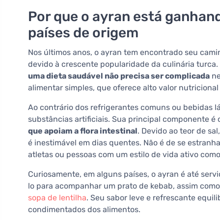
Por que o ayran está ganhand
países de origem
Nos últimos anos, o ayran tem encontrado seu cami
devido à crescente popularidade da culinária turca
uma dieta saudável não precisa ser complicada
ne
alimentar simples, que oferece alto valor nutricion
Ao contrário dos refrigerantes comuns ou bebidas 
substâncias artificiais. Sua principal componente é o
que apoiam a flora intestinal
. Devido ao teor de sa
é inestimável em dias quentes. Não é de se estran
atletas ou pessoas com um estilo de vida ativo como
Curiosamente, em alguns países, o ayran é até servi
lo para acompanhar um prato de kebab, assim como
sopa de lentilha
. Seu sabor leve e refrescante equil
condimentados dos alimentos.