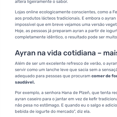
altera ligeiramente o sabor.
Lojas online ecologicamente conscientes, como a 
aos produtos lácteos tradicionais. E embora o ayran
impossível que em breve vejamos uma versão vegeta
Hoje, as pessoas já preparam ayran a partir de iog
completamente idêntico, o resultado pode ser muito
Ayran na vida cotidiana – ma
Além de ser um excelente refresco de verão, o ayran
servir como um lanche leve que sacia sem a sensaçã
adequado para pessoas que procuram
comer de fo
saudável.
Por exemplo, a senhora Hana de Plzeň, que tenta re
ayran caseiro para o jantar em vez de kefir tradicio
não pesa no estômago. E quando eu o salgo e adici
bebida de iogurte do mercado", diz ela.