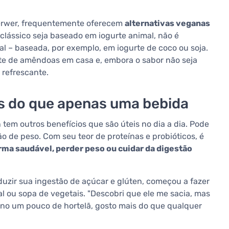
Ferwer, frequentemente oferecem
alternativas veganas
 clássico seja baseado em iogurte animal, não é
l – baseada, por exemplo, em iogurte de coco ou soja.
urte de amêndoas em casa e, embora o sabor não seja
 refrescante.
is do que apenas uma bebida
 tem outros benefícios que são úteis no dia a dia. Pode
o de peso. Com seu teor de proteínas e probióticos, é
rma saudável, perder peso ou cuidar da digestão
duzir sua ingestão de açúcar e glúten, começou a fazer
nal ou sopa de vegetais. "Descobri que ele me sacia, mas
ono um pouco de hortelã, gosto mais do que qualquer