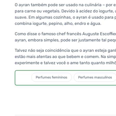
O ayran também pode ser usado na culinária – por
para carne ou vegetais. Devido à acidez do iogurte,
suave. Em algumas cozinhas, o ayran é usado para p
combina iogurte, pepino, alho, endro e água.
Como disse o famoso chef francês Auguste Escoffier
ayran, embora simples, pode ser justamente tal pequ
Talvez não seja coincidência que o ayran esteja 
estão mais atentas ao que bebem e comem. Na simpli
experimente e talvez você o ame tanto quanto milh
Perfumes femininos
Perfumes masculinos