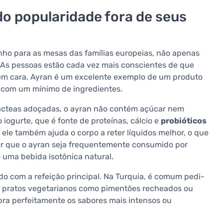
o popularidade fora de seus
nho para as mesas das famílias europeias, não apenas
. As pessoas estão cada vez mais conscientes de que
m cara. Ayran é um excelente exemplo de um produto
al com um mínimo de ingredientes.
lácteas adoçadas, o ayran não contém açúcar nem
 iogurte, que é fonte de proteínas, cálcio e
probióticos
l, ele também ajuda o corpo a reter líquidos melhor, o que
har que o ayran seja frequentemente consumido por
 uma bebida isotônica natural.
do com a refeição principal. Na Turquia, é comum pedi-
 pratos vegetarianos como pimentões recheados ou
ibra perfeitamente os sabores mais intensos ou