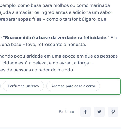
 exemplo, como base para molhos ou como marinada
 ajuda a amaciar os ingredientes e adiciona um sabor
reparar sopas frias – como o tarator búlgaro, que
: "
Boa comida é a base da verdadeira felicidade.
" E o
ena base – leve, refrescante e honesta.
ganhando popularidade em uma época em que as pessoas
cidade está a beleza, e no ayran, a força –
ões de pessoas ao redor do mundo.
Perfumes unissex
Aromas para casa e carro
Partilhar