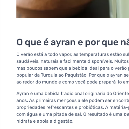
O que é ayran e por que 
O verão está a todo vapor, as temperaturas estão s
saudáveis, naturais e facilmente disponíveis. Muito
mas poucos sabem que a bebida ideal para o verão 
popular da Turquia ao Paquistão. Por que o ayran 
ao redor do mundo e como você pode prepará-lo e
Ayran é uma bebida tradicional originária do Orien
anos. As primeiras menções a ele podem ser encon
propriedades refrescantes e probióticas. A matéria-
com água e uma pitada de sal. O resultado é uma
be
hidrata e apoia a digestão.