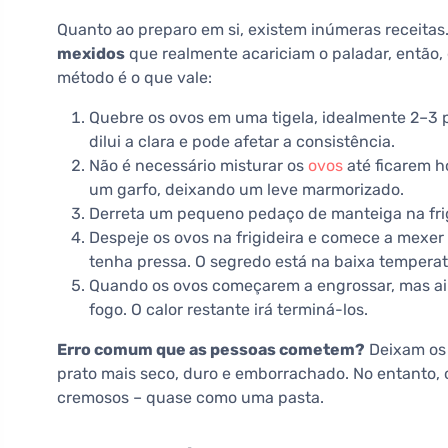
Quanto ao preparo em si, existem inúmeras receitas
mexidos
que realmente acariciam o paladar, então,
método é o que vale:
Quebre os ovos em uma tigela, idealmente 2–3 p
dilui a clara e pode afetar a consistência.
Não é necessário misturar os
ovos
até ficarem h
um garfo, deixando um leve marmorizado.
Derreta um pequeno pedaço de manteiga na fri
Despeje os ovos na frigideira e comece a mexer
tenha pressa. O segredo está na baixa temperat
Quando os ovos começarem a engrossar, mas aind
fogo. O calor restante irá terminá-los.
Erro comum que as pessoas cometem?
Deixam os 
prato mais seco, duro e emborrachado. No entanto,
cremosos – quase como uma pasta.