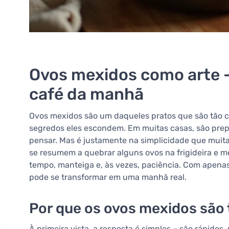
Ovos mexidos como arte -
café da manhã
Ovos mexidos são um daqueles pratos que são tão 
segredos eles escondem. Em muitas casas, são prep
pensar. Mas é justamente na simplicidade que muitas
se resumem a quebrar alguns ovos na frigideira e m
tempo, manteiga e, às vezes, paciência. Com apen
pode se transformar em uma manhã real.
Por que os ovos mexidos são
À primeira vista, a resposta é simples – são rápidos