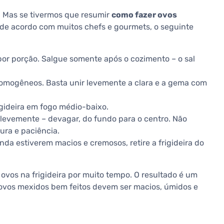
. Mas se tivermos que resumir
como fazer ovos
 de acordo com muitos chefs e gourmets, o seguinte
or porção. Salgue somente após o cozimento – o sal
omogêneos. Basta unir levemente a clara e a gema com
gideira em fogo médio-baixo.
 levemente – devagar, do fundo para o centro. Não
ura e paciência.
a estiverem macios e cremosos, retire a frigideira do
ovos na frigideira por muito tempo. O resultado é um
 ovos mexidos bem feitos devem ser macios, úmidos e