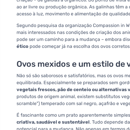
ao ar livre ou produção orgânica. As galinhas têm 
acesso à luz, movimento e alimentação de qualidade 
Segundo pesquisa da organização Compassion in Wo
mais interessados nas condições de criação dos ani
pode ser um caminho para a mudança – embora disc
ético
pode começar já na escolha dos ovos corretos
Ovos mexidos e um estilo de 
Não só são saborosos e satisfatórios, mas os ovos
equilibrada. Especialmente se preparados sem gor
vegetais frescos, pão de centeio ou alternativas 
produtos de origem animal, existem substitutos veg
scramble") temperado com sal negro, açafrão e vege
É fascinante como um prato aparentemente simple
criativa, saudável e sustentável
. Tudo depende da
potencial para a mudança. Não apenas em termos d