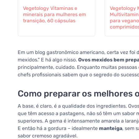
Vegetology Vitaminas e
Vegetology M
minerais para mulheres em
Multivitamin
transição, 60 cápsulas
para vegano
comprimido
Em um blog gastronômico americano, certa vez foi d
mexidos." E há algo nisso.
Ovos mexidos bem prep
principalmente, cuidado. Enquanto muitas pessoas 
chefs profissionais sabem que o segredo do sucesso
Como preparar os melhores 
A base, é claro, é a qualidade dos ingredientes. Ovos
que têm acesso a pastagens, não só têm um sabor 
superiores. A gema é intensamente amarela a laranj
E então há a gordura – idealmente
manteiga
, sem s
sabor cremoso agradável.