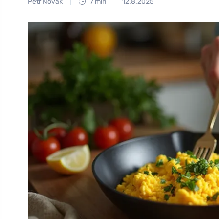
Petr Novák
7 min
12.8.2025