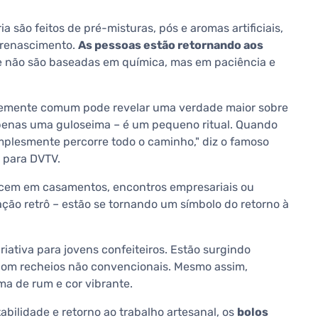
são feitos de pré-misturas, pós e aromas artificiais,
 renascimento.
As pessoas estão retornando aos
e não são baseadas em química, mas em paciência e
emente comum pode revelar uma verdade maior sobre
penas uma guloseima – é um pequeno ritual. Quando
mplesmente percorre todo o caminho," diz o famoso
a para DVTV.
ecem em casamentos, encontros empresariais ou
ação retrô – estão se tornando um símbolo do retorno à
iativa para jovens confeiteiros. Estão surgindo
 com recheios não convencionais. Mesmo assim,
a de rum e cor vibrante.
abilidade e retorno ao trabalho artesanal, os
bolos