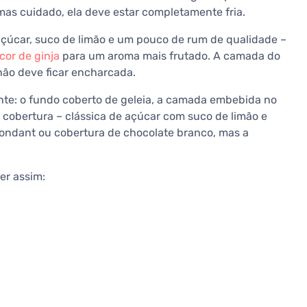
mas cuidado, ela deve estar completamente fria.
açúcar, suco de limão e um pouco de rum de qualidade –
icor de ginja
para um aroma mais frutado. A camada do
não deve ficar encharcada.
te: o fundo coberto de geleia, a camada embebida no
 cobertura – clássica de açúcar com suco de limão e
 fondant ou cobertura de chocolate branco, mas a
er assim: