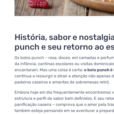
História, sabor e nostalg
punch e seu retorno ao es
Os bolos punch – rosa, doces, em camadas e perfu
da infância, cantinas escolares ou visitas dominica
encantaram. Mas uma coisa é certa:
o bolo punch é
continua a ressurgir e atrair a atenção não apenas
padeiros caseiros e amantes de sobremesas retrô.
Embora hoje em dia frequentemente encontremos va
estrutura e perfil de sabor bem definidos. E seu ret
panificação caseira – comprova que o amor pela tr
também esteja pensando em se aventurar a prepará-