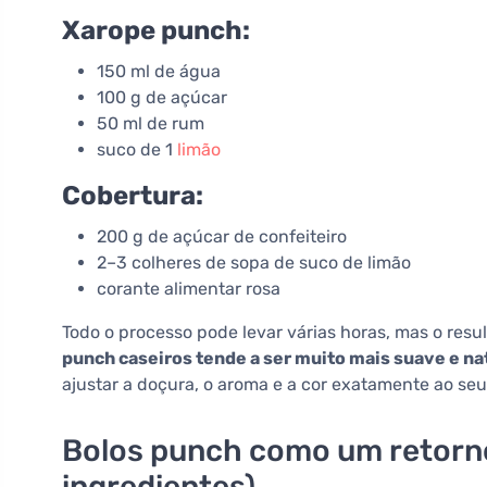
Xarope punch:
150 ml de água
100 g de açúcar
50 ml de rum
suco de 1
limão
Cobertura:
200 g de açúcar de confeiteiro
2–3 colheres de sopa de suco de limão
corante alimentar rosa
Todo o processo pode levar várias horas, mas o resu
punch caseiros tende a ser muito mais suave e na
ajustar a doçura, o aroma e a cor exatamente ao seu
Bolos punch como um retorno 
ingredientes)