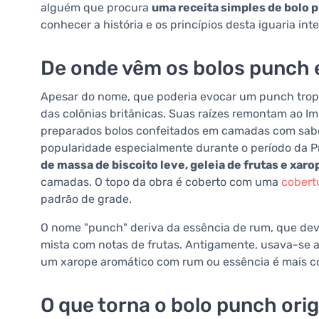
alguém que procura
uma receita simples de bolo p
conhecer a história e os princípios desta iguaria in
De onde vêm os bolos punch 
Apesar do nome, que poderia evocar um punch tropic
das colônias britânicas. Suas raízes remontam ao I
preparados bolos confeitados em camadas com sabor
popularidade especialmente durante o período da P
de massa de biscoito leve, geleia de frutas e xa
camadas. O topo da obra é coberto com uma
cobert
padrão de grade.
O nome "punch" deriva da essência de rum, que dev
mista com notas de frutas. Antigamente, usava-se 
um xarope aromático com rum ou essência é mais 
O que torna o bolo punch orig