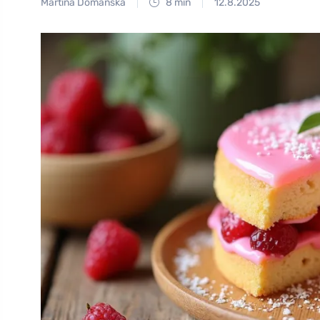
Martina Domanská
8 min
12.8.2025