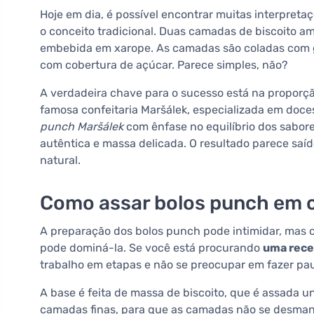
Hoje em dia, é possível encontrar muitas interpret
o conceito tradicional. Duas camadas de biscoito a
embebida em xarope. As camadas são coladas com ge
com cobertura de açúcar. Parece simples, não?
A verdadeira chave para o sucesso está na proporç
famosa confeitaria Maršálek, especializada em doc
punch Maršálek
com ênfase no equilíbrio dos sabore
autêntica e massa delicada. O resultado parece saíd
natural.
Como assar bolos punch em c
A preparação dos bolos punch pode intimidar, mas 
pode dominá-la. Se você está procurando
uma recei
trabalho em etapas e não se preocupar em fazer pa
A base é feita de massa de biscoito, que é assada 
camadas finas, para que as camadas não se desmanc