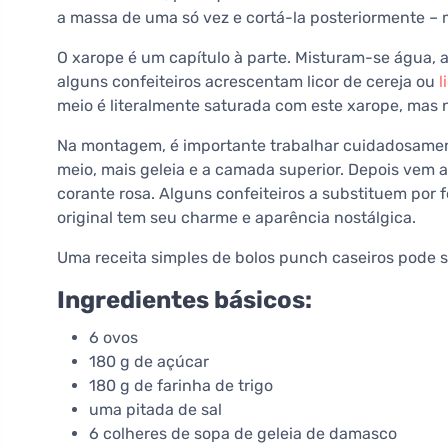
a massa de uma só vez e cortá-la posteriormente – 
O xarope é um capítulo à parte. Misturam-se água, 
alguns confeiteiros acrescentam licor de cereja ou
l
meio é literalmente saturada com este xarope, mas 
Na montagem, é importante trabalhar cuidadosamen
meio, mais geleia e a camada superior. Depois vem a
corante rosa. Alguns confeiteiros a substituem por
original tem seu charme e aparência nostálgica.
Uma receita simples de bolos punch caseiros pode s
Ingredientes básicos:
6 ovos
180 g de açúcar
180 g de farinha de trigo
uma pitada de sal
6 colheres de sopa de geleia de damasco