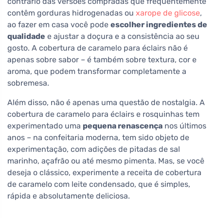
contrário das versões compradas que frequentemente
contêm gorduras hidrogenadas ou
xarope de glicose
,
ao fazer em casa você pode
escolher ingredientes de
qualidade
e ajustar a doçura e a consistência ao seu
gosto. A cobertura de caramelo para éclairs não é
apenas sobre sabor – é também sobre textura, cor e
aroma, que podem transformar completamente a
sobremesa.
Além disso, não é apenas uma questão de nostalgia. A
cobertura de caramelo para éclairs e rosquinhas tem
experimentado uma
pequena renascença
nos últimos
anos – na confeitaria moderna, tem sido objeto de
experimentação, com adições de pitadas de sal
marinho, açafrão ou até mesmo pimenta. Mas, se você
deseja o clássico, experimente a receita de cobertura
de caramelo com leite condensado, que é simples,
rápida e absolutamente deliciosa.