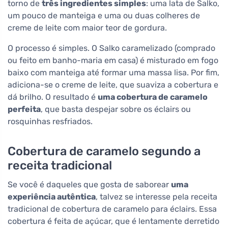
torno de
três ingredientes simples
: uma lata de Salko,
um pouco de manteiga e uma ou duas colheres de
creme de leite com maior teor de gordura.
O processo é simples. O Salko caramelizado (comprado
ou feito em banho-maria em casa) é misturado em fogo
baixo com manteiga até formar uma massa lisa. Por fim,
adiciona-se o creme de leite, que suaviza a cobertura e
dá brilho. O resultado é
uma cobertura de caramelo
perfeita
, que basta despejar sobre os éclairs ou
rosquinhas resfriados.
Cobertura de caramelo segundo a
receita tradicional
Se você é daqueles que gosta de saborear
uma
experiência autêntica
, talvez se interesse pela receita
tradicional de cobertura de caramelo para éclairs. Essa
cobertura é feita de açúcar, que é lentamente derretido