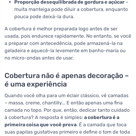
Proporção desequilibrada de gordura e açúcar
–
muita manteiga pode diluir a cobertura, enquanto
pouca pode deixá-la dura.
A cobertura é melhor preparada logo antes de ser
usada, pois endurece rapidamente. No entanto, se você
a preparar com antecedência, pode armazená-la na
geladeira e aquecê-la levemente em banho-maria ou
no micro-ondas antes de usar.
Cobertura não é apenas decoração –
é uma experiência
Quando você olha para um éclair clássico, vê camadas
– massa, creme, chantilly... E então apenas uma fina
camada no topo. Por que, então, dedicar tanto cuidado
à cobertura? A resposta é simples:
a cobertura é a
primeira coisa que você prova
. É a camada que toca
suas papilas gustativas primeiro e define o tom de toda