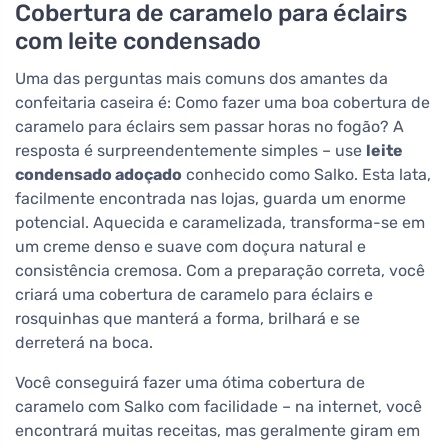
Cobertura de caramelo para éclairs
com leite condensado
Uma das perguntas mais comuns dos amantes da
confeitaria caseira é: Como fazer uma boa cobertura de
caramelo para éclairs sem passar horas no fogão? A
resposta é surpreendentemente simples – use
leite
condensado adoçado
conhecido como Salko. Esta lata,
facilmente encontrada nas lojas, guarda um enorme
potencial. Aquecida e caramelizada, transforma-se em
um creme denso e suave com doçura natural e
consistência cremosa. Com a preparação correta, você
criará uma cobertura de caramelo para éclairs e
rosquinhas que manterá a forma, brilhará e se
derreterá na boca.
Você conseguirá fazer uma ótima cobertura de
caramelo com Salko com facilidade – na internet, você
encontrará muitas receitas, mas geralmente giram em