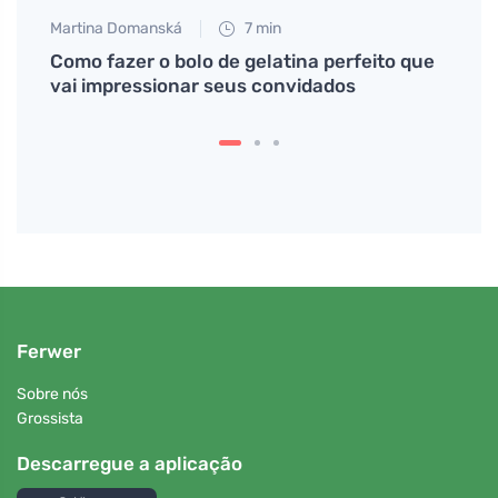
Martina Domanská
7 min
Jan S
por
Como fazer o bolo de gelatina perfeito que
Sinto
aria
vai impressionar seus convidados
evitá
Ferwer
Sobre nós
Grossista
Descarregue a aplicação