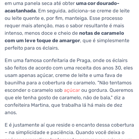
em uma panela seca até obter
uma cor dourado-
acastanhada
. Em seguida, adiciona-se creme de leite
ou leite quente e, por fim, manteiga. Esse processo
requer mais atenção, mas o sabor resultante é mais
intenso, menos doce e cheio de
notas de caramelo
com um leve toque de amargor
, que é simplesmente
perfeito para os éclairs.
Em uma famosa confeitaria de Praga, onde os éclairs
são feitos de acordo com uma receita dos anos 30, eles
usam apenas açúcar, creme de leite e uma fava de
baunilha para a cobertura de caramelo. "Não tentamos
esconder o caramelo sob
açúcar
ou gordura. Queremos
que ele tenha gosto de caramelo, não de bala," diz a
confeiteira Martina, que trabalha lá há mais de dez
anos.
E é justamente aí que reside o encanto dessa cobertura
– na simplicidade e paciência. Quando você deixa o