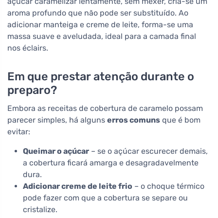
açúcar caramelizar lentamente, sem mexer, cria-se um
aroma profundo que não pode ser substituído. Ao
adicionar manteiga e creme de leite, forma-se uma
massa suave e aveludada, ideal para a camada final
nos éclairs.
Em que prestar atenção durante o
preparo?
Embora as receitas de cobertura de caramelo possam
parecer simples, há alguns
erros comuns
que é bom
evitar:
Queimar o açúcar
– se o açúcar escurecer demais,
a cobertura ficará amarga e desagradavelmente
dura.
Adicionar creme de leite frio
– o choque térmico
pode fazer com que a cobertura se separe ou
cristalize.