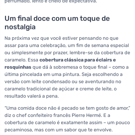
perfumado, lento e cheio de expectativa.
Um final doce com um toque de
nostalgia
Na próxima vez que você estiver pensando no que
assar para uma celebração, um fim de semana especial
ou simplesmente por prazer, lembre-se da cobertura de
caramelo. Essa
cobertura clássica para éclairs e
rosquinhas
que dá à sobremesa o toque final – como a
última pincelada em uma pintura. Seja escolhendo a
versão com leite condensado ou se aventurando no
caramelo tradicional de açúcar e creme de leite, o
resultado valerá a pena.
“Uma comida doce não é pecado se tem gosto de amor,”
diz o chef confeiteiro francês Pierre Hermé. E a
cobertura de caramelo é exatamente assim – um pouco
pecaminosa, mas com um sabor que te envolve.