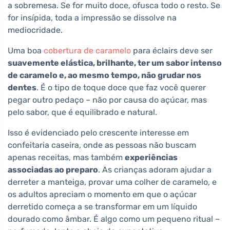
a sobremesa. Se for muito doce, ofusca todo o resto. Se
for insípida, toda a impressão se dissolve na
mediocridade.
Uma boa
cobertura de caramelo
para éclairs deve ser
suavemente elástica, brilhante, ter um sabor intenso
de caramelo e, ao mesmo tempo, não grudar nos
dentes
. É o tipo de toque doce que faz você querer
pegar outro pedaço – não por causa do açúcar, mas
pelo sabor, que é equilibrado e natural.
Isso é evidenciado pelo crescente interesse em
confeitaria caseira, onde as pessoas não buscam
apenas receitas, mas também
experiências
associadas ao preparo
. As crianças adoram ajudar a
derreter a manteiga, provar uma colher de caramelo, e
os adultos apreciam o momento em que o açúcar
derretido começa a se transformar em um líquido
dourado como âmbar. É algo como um pequeno ritual –