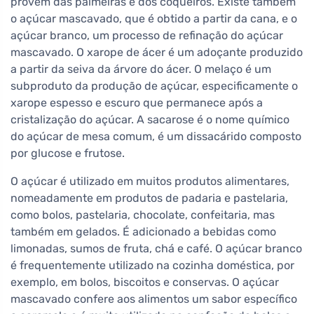
provêm das palmeiras e dos coqueiros. Existe também
o açúcar mascavado, que é obtido a partir da cana, e o
açúcar branco, um processo de refinação do açúcar
mascavado. O xarope de ácer é um adoçante produzido
a partir da seiva da árvore do ácer. O melaço é um
subproduto da produção de açúcar, especificamente o
xarope espesso e escuro que permanece após a
cristalização do açúcar. A sacarose é o nome químico
do açúcar de mesa comum, é um dissacárido composto
por glucose e frutose.
O açúcar é utilizado em muitos produtos alimentares,
nomeadamente em produtos de padaria e pastelaria,
como bolos, pastelaria, chocolate, confeitaria, mas
também em gelados. É adicionado a bebidas como
limonadas, sumos de fruta, chá e café. O açúcar branco
é frequentemente utilizado na cozinha doméstica, por
exemplo, em bolos, biscoitos e conservas. O açúcar
mascavado confere aos alimentos um sabor específico