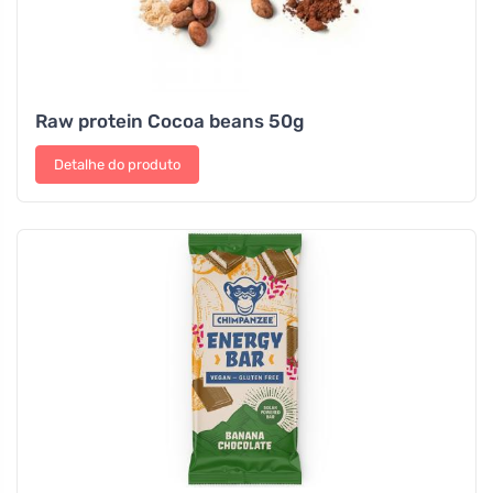
Raw protein Cocoa beans 50g
Detalhe do produto