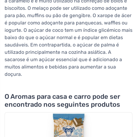
a caramelo e é muito utilizado na confeção de bolos e
biscoitos. O melaço pode ser utilizado como adoçante
para pão, muffins ou pão de gengibre. O xarope de ácer
é popular como adoçante para panquecas, waffles ou
iogurte. O açúcar de coco tem um índice glicémico mais
baixo do que o açúcar normal e é popular em dietas
saudáveis. Em contrapartida, o açúcar de palma é
utilizado principalmente na cozinha asiática. A
sacarose é um açúcar essencial que é adicionado a
muitos alimentos e bebidas para aumentar a sua
doçura.
O Aromas para casa e carro pode ser
encontrado nos seguintes produtos