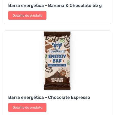
Barra energética - Banana & Chocolate 55 g
Detalhe do produto
Barra energética - Chocolate Espresso
Detalhe do produto