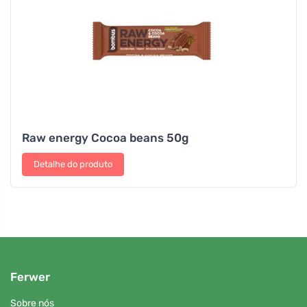
Raw energy Cocoa beans 50g
Detalhe do produto
Ferwer
Sobre nós