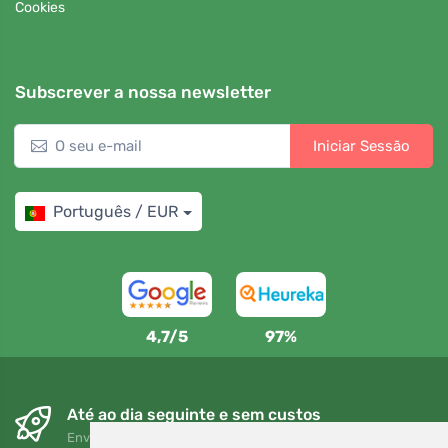
Cookies
Subscrever a nossa newsletter
Iniciar Sessão
Português / EUR
4,7/5
97%
Até ao dia seguinte e sem custos
Envio gratuito para encomendas superiores a 80 EUR