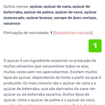
Outros nomes:
açúcar, açúcar de cana, açúcar de
beterraba, açúcar de palma, açúcar de coco, açúcar
mascavado, açúcar branco, xarope de ácer, melaço,
sacarose
Pontuação de nocividade:
1
(
Substâncias naturais
)
1
O açúcar é um ingrediente essencial na produção de
muitos alimentos que consumimos todos os dias,
muitas vezes sem nos apercebermos. Existem muitos
tipos de açúcar, dependendo da fonte a partir da qual é
produzido. Os mais comuns são o açúcar de cana e o
açúcar de beterraba, que são derivados da cana-de-
açúcar ou da beterraba sacarina. Outros tipos de
açúcar, como o açúcar de palma e o açúcar de coco,