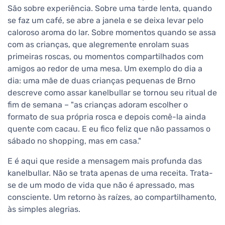
São sobre experiência. Sobre uma tarde lenta, quando
se faz um café, se abre a janela e se deixa levar pelo
caloroso aroma do lar. Sobre momentos quando se assa
com as crianças, que alegremente enrolam suas
primeiras roscas, ou momentos compartilhados com
amigos ao redor de uma mesa. Um exemplo do dia a
dia: uma mãe de duas crianças pequenas de Brno
descreve como assar kanelbullar se tornou seu ritual de
fim de semana – "as crianças adoram escolher o
formato de sua própria rosca e depois comê-la ainda
quente com cacau. E eu fico feliz que não passamos o
sábado no shopping, mas em casa."
E é aqui que reside a mensagem mais profunda das
kanelbullar. Não se trata apenas de uma receita. Trata-
se de um modo de vida que não é apressado, mas
consciente. Um retorno às raízes, ao compartilhamento,
às simples alegrias.