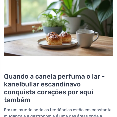
Quando a canela perfuma o lar -
kanelbullar escandinavo
conquista corações por aqui
também
Em um mundo onde as tendências estão em constante
mudança e a gastronomia é uma das áreas onde a