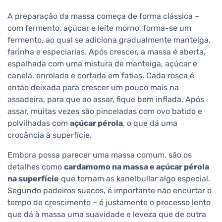
A preparação da massa começa de forma clássica –
com fermento, açúcar e leite morno, forma-se um
fermento, ao qual se adiciona gradualmente manteiga,
farinha e especiarias. Após crescer, a massa é aberta,
espalhada com uma mistura de manteiga, açúcar e
canela, enrolada e cortada em fatias. Cada rosca é
então deixada para crescer um pouco mais na
assadeira, para que ao assar, fique bem inflada. Após
assar, muitas vezes são pinceladas com ovo batido e
polvilhadas com
açúcar pérola
, o que dá uma
crocância à superfície.
Embora possa parecer uma massa comum, são os
detalhes como
cardamomo na massa e açúcar pérola
na superfície
que tornam as kanelbullar algo especial.
Segundo padeiros suecos, é importante não encurtar o
tempo de crescimento – é justamente o processo lento
que dá à massa uma suavidade e leveza que de outra