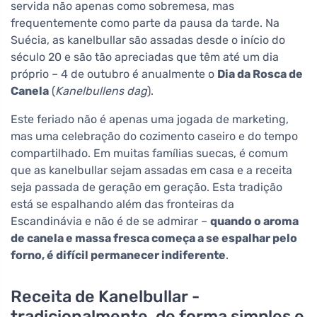
servida não apenas como sobremesa, mas
frequentemente como parte da pausa da tarde. Na
Suécia, as kanelbullar são assadas desde o início do
século 20 e são tão apreciadas que têm até um dia
próprio – 4 de outubro é anualmente o
Dia da Rosca de
Canela
(
Kanelbullens dag
).
Este feriado não é apenas uma jogada de marketing,
mas uma celebração do cozimento caseiro e do tempo
compartilhado. Em muitas famílias suecas, é comum
que as kanelbullar sejam assadas em casa e a receita
seja passada de geração em geração. Esta tradição
está se espalhando além das fronteiras da
Escandinávia e não é de se admirar –
quando o aroma
de canela e massa fresca começa a se espalhar pelo
forno, é difícil permanecer indiferente
.
Receita de Kanelbullar -
tradicionalmente, de forma simples e