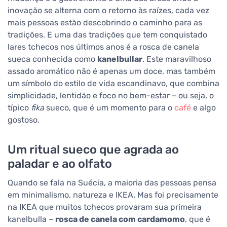
inovação se alterna com o retorno às raízes, cada vez
mais pessoas estão descobrindo o caminho para as
tradições. E uma das tradições que tem conquistado
lares tchecos nos últimos anos é a rosca de canela
sueca conhecida como
kanelbullar
. Este maravilhoso
assado aromático não é apenas um doce, mas também
um símbolo do estilo de vida escandinavo, que combina
simplicidade, lentidão e foco no bem-estar – ou seja, o
típico
fika
sueco, que é um momento para o
café
e algo
gostoso.
Um ritual sueco que agrada ao
paladar e ao olfato
Quando se fala na Suécia, a maioria das pessoas pensa
em minimalismo, natureza e IKEA. Mas foi precisamente
na IKEA que muitos tchecos provaram sua primeira
kanelbulla –
rosca de canela com cardamomo
, que é