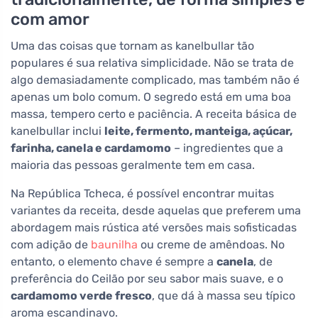
com amor
Uma das coisas que tornam as kanelbullar tão
populares é sua relativa simplicidade. Não se trata de
algo demasiadamente complicado, mas também não é
apenas um bolo comum. O segredo está em uma boa
massa, tempero certo e paciência. A receita básica de
kanelbullar inclui
leite, fermento, manteiga, açúcar,
farinha, canela e cardamomo
– ingredientes que a
maioria das pessoas geralmente tem em casa.
Na República Tcheca, é possível encontrar muitas
variantes da receita, desde aquelas que preferem uma
abordagem mais rústica até versões mais sofisticadas
com adição de
baunilha
ou creme de amêndoas. No
entanto, o elemento chave é sempre a
canela
, de
preferência do Ceilão por seu sabor mais suave, e o
cardamomo verde fresco
, que dá à massa seu típico
aroma escandinavo.