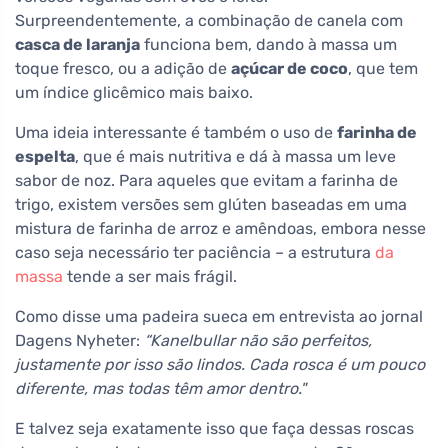
Surpreendentemente, a combinação de canela com
casca de laranja
funciona bem, dando à massa um
toque fresco, ou a adição de
açúcar de coco
, que tem
um índice glicêmico mais baixo.
Uma ideia interessante é também o uso de
farinha de
espelta
, que é mais nutritiva e dá à massa um leve
sabor de noz. Para aqueles que evitam a farinha de
trigo, existem versões sem glúten baseadas em uma
mistura de farinha de arroz e amêndoas, embora nesse
caso seja necessário ter paciência – a estrutura
da
massa
tende a ser mais frágil.
Como disse uma padeira sueca em entrevista ao jornal
Dagens Nyheter:
“Kanelbullar não são perfeitos,
justamente por isso são lindos. Cada rosca é um pouco
diferente, mas todas têm amor dentro."
E talvez seja exatamente isso que faça dessas roscas