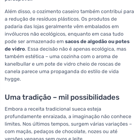
Além disso, o cozimento caseiro também contribui para
a redução de resíduos plásticos. Os produtos de
padaria das lojas geralmente vêm embalados em
invólucros não ecológicos, enquanto em casa tudo
pode ser armazenado em
sacos de algodão ou potes
de vidro
. Essa decisão não é apenas ecológica, mas
também estética – uma cozinha com o aroma de
kanelbullar e um pote de vidro cheio de roscas de
canela parece uma propaganda do estilo de vida
hygge.
Uma tradição – mil possibilidades
Embora a receita tradicional sueca esteja
profundamente enraizada, a imaginação não conhece
limites. Nos últimos tempos, surgem várias variações –
com maçãs, pedaços de chocolate, nozes ou até
versões veganas sem ovos e leite.