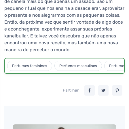
de canela mais do que apenas um assado. São um
pequeno ritual que nos ensina a desacelerar, aproveitar
o presente e nos alegrarmos com as pequenas coisas.
Então, da próxima vez que sentir vontade de algo doce
e aconchegante, experimente assar suas próprias
kanelbullar. E talvez você descubra que não apenas
encontrou uma nova receita, mas também uma nova
maneira de perceber o mundo.
Perfumes femininos
Perfumes masculinos
Perfumes u
Partilhar