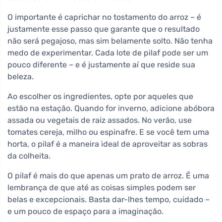
O importante é caprichar no tostamento do arroz – é
justamente esse passo que garante que o resultado
não será pegajoso, mas sim belamente solto. Não tenha
medo de experimentar. Cada lote de pilaf pode ser um
pouco diferente – e é justamente aí que reside sua
beleza.
Ao escolher os ingredientes, opte por aqueles que
estão na estação. Quando for inverno, adicione abóbora
assada ou vegetais de raiz assados. No verão, use
tomates cereja, milho ou espinafre. E se você tem uma
horta, o pilaf é a maneira ideal de aproveitar as sobras
da colheita.
O pilaf é mais do que apenas um prato de arroz. É uma
lembrança de que até as coisas simples podem ser
belas e excepcionais. Basta dar-lhes tempo, cuidado –
e um pouco de espaço para a imaginação.