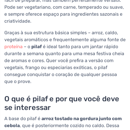
fácil de preparar, mas também perfeitamente versátil.
Pode ser vegetariano, com carne, temperado ou suave,
e sempre oferece espaço para ingredientes sazonais e
criatividade.
Graças à sua estrutura básica simples – arroz, caldo,
vegetais aromáticos e frequentemente alguma fonte de
proteína
– o
pilaf
é ideal tanto para um jantar rápido
durante a semana quanto para uma mesa festiva cheia
de aromas e cores. Quer você prefira a versão com
vegetais, frango ou especiarias exóticas, o pilaf
consegue conquistar o coração de qualquer pessoa
que o prove.
O que é pilaf e por que você deve
se interessar
A base do pilaf é
arroz tostado na gordura junto com
cebola
, que é posteriormente cozido no caldo. Dessa