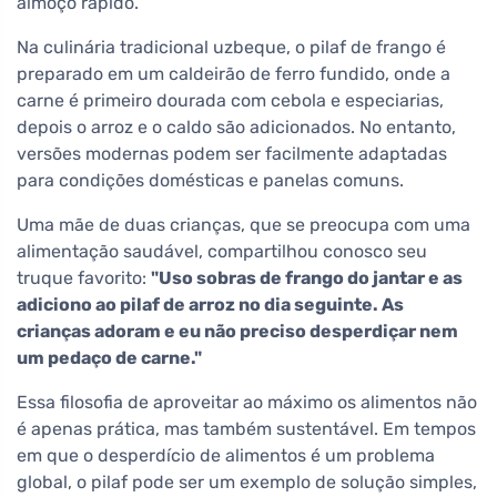
almoço rápido.
Na culinária tradicional uzbeque, o pilaf de frango é
preparado em um caldeirão de ferro fundido, onde a
carne é primeiro dourada com cebola e especiarias,
depois o arroz e o caldo são adicionados. No entanto,
versões modernas podem ser facilmente adaptadas
para condições domésticas e panelas comuns.
Uma mãe de duas crianças, que se preocupa com uma
alimentação saudável, compartilhou conosco seu
truque favorito:
"Uso sobras de frango do jantar e as
adiciono ao pilaf de arroz no dia seguinte. As
crianças adoram e eu não preciso desperdiçar nem
um pedaço de carne."
Essa filosofia de aproveitar ao máximo os alimentos não
é apenas prática, mas também sustentável. Em tempos
em que o desperdício de alimentos é um problema
global, o pilaf pode ser um exemplo de solução simples,