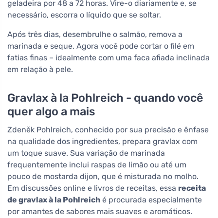
geladeira por 48 a 72 horas. Vire-o diariamente e, se
necessário, escorra o líquido que se soltar.
Após três dias, desembrulhe o salmão, remova a
marinada e seque. Agora você pode cortar o filé em
fatias finas – idealmente com uma faca afiada inclinada
em relação à pele.
Gravlax à la Pohlreich - quando você
quer algo a mais
Zdeněk Pohlreich, conhecido por sua precisão e ênfase
na qualidade dos ingredientes, prepara gravlax com
um toque suave. Sua variação de marinada
frequentemente inclui raspas de limão ou até um
pouco de mostarda dijon, que é misturada no molho.
Em discussões online e livros de receitas, essa
receita
de gravlax à la Pohlreich
é procurada especialmente
por amantes de sabores mais suaves e aromáticos.