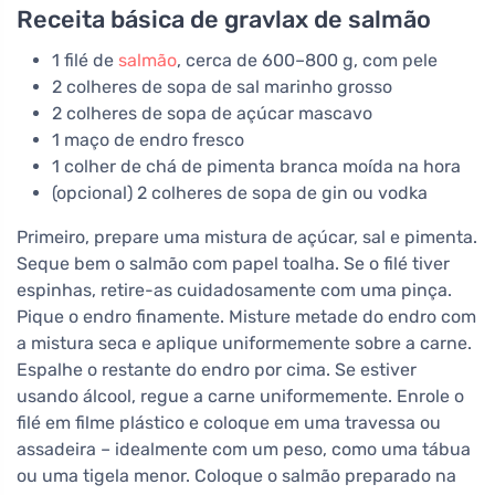
Receita básica de gravlax de salmão
1 filé de
salmão
, cerca de 600–800 g, com pele
2 colheres de sopa de sal marinho grosso
2 colheres de sopa de açúcar mascavo
1 maço de endro fresco
1 colher de chá de pimenta branca moída na hora
(opcional) 2 colheres de sopa de gin ou vodka
Primeiro, prepare uma mistura de açúcar, sal e pimenta.
Seque bem o salmão com papel toalha. Se o filé tiver
espinhas, retire-as cuidadosamente com uma pinça.
Pique o endro finamente. Misture metade do endro com
a mistura seca e aplique uniformemente sobre a carne.
Espalhe o restante do endro por cima. Se estiver
usando álcool, regue a carne uniformemente. Enrole o
filé em filme plástico e coloque em uma travessa ou
assadeira – idealmente com um peso, como uma tábua
ou uma tigela menor. Coloque o salmão preparado na