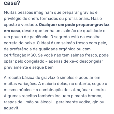
casa?
Muitas pessoas imaginam que preparar gravlax é
privilégio de chefs formados ou profissionais. Mas o
oposto é verdade.
Qualquer um pode preparar gravlax
em casa
, desde que tenha um salmão de qualidade e
um pouco de paciência. O segredo está na escolha
correta do peixe. O ideal é um salmão fresco com pele,
de preferência de qualidade orgânica ou com
certificação MSC. Se você não tem salmão fresco, pode
optar pelo congelado – apenas deixe-o descongelar
previamente e seque bem.
A receita básica de gravlax é simples e popular em
muitas variações. A maioria delas, no entanto, segue o
mesmo núcleo – a combinação de sal, açúcar e endro.
Algumas receitas também incluem pimenta branca,
raspas de limão ou álcool – geralmente vodka, gin ou
aquavit.