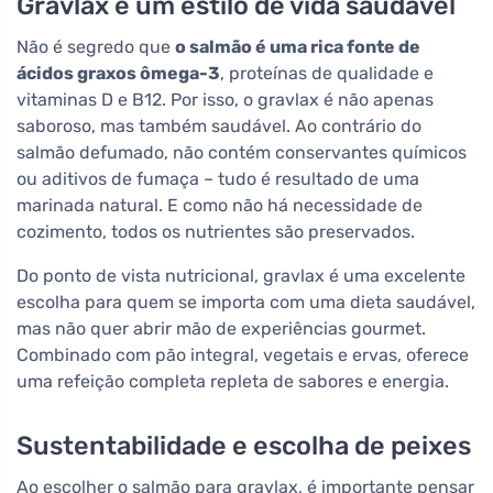
Gravlax e um estilo de vida saudável
Não é segredo que
o salmão é uma rica fonte de
ácidos graxos ômega-3
, proteínas de qualidade e
vitaminas D e B12. Por isso, o gravlax é não apenas
saboroso, mas também saudável. Ao contrário do
salmão defumado, não contém conservantes químicos
ou aditivos de fumaça – tudo é resultado de uma
marinada natural. E como não há necessidade de
cozimento, todos os nutrientes são preservados.
Do ponto de vista nutricional, gravlax é uma excelente
escolha para quem se importa com uma dieta saudável,
mas não quer abrir mão de experiências gourmet.
Combinado com pão integral, vegetais e ervas, oferece
uma refeição completa repleta de sabores e energia.
Sustentabilidade e escolha de peixes
Ao escolher o salmão para gravlax, é importante pensar