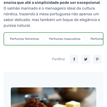
ensina que até a simplicidade pode ser excepcional
.
O salmão marinado é o mensageiro ideal da cultura
nórdica, trazendo à mesa portuguesa não apenas um
sabor delicado, mas também um toque de elegância e
pureza natural.
Perfumes femininos
Perfumes masculinos
Perfumes u
Partilhar