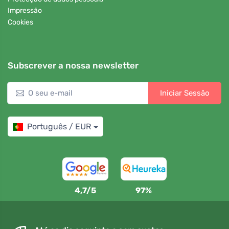
Impressão
Cookies
Subscrever a nossa newsletter
Iniciar Sessão
Português / EUR
4,7/5
97%