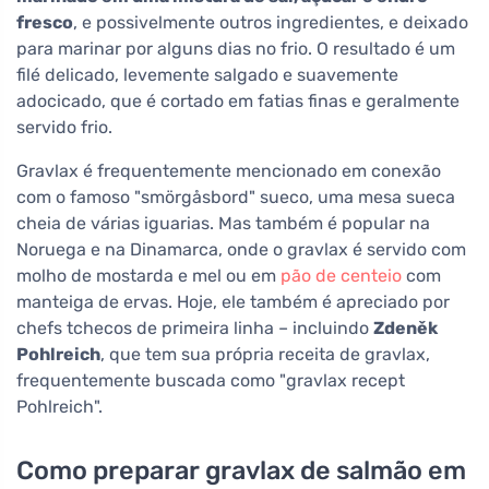
fresco
, e possivelmente outros ingredientes, e deixado
para marinar por alguns dias no frio. O resultado é um
filé delicado, levemente salgado e suavemente
adocicado, que é cortado em fatias finas e geralmente
servido frio.
Gravlax é frequentemente mencionado em conexão
com o famoso "smörgåsbord" sueco, uma mesa sueca
cheia de várias iguarias. Mas também é popular na
Noruega e na Dinamarca, onde o gravlax é servido com
molho de mostarda e mel ou em
pão de centeio
com
manteiga de ervas. Hoje, ele também é apreciado por
chefs tchecos de primeira linha – incluindo
Zdeněk
Pohlreich
, que tem sua própria receita de gravlax,
frequentemente buscada como "gravlax recept
Pohlreich".
Como preparar gravlax de salmão em