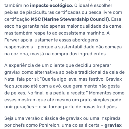
também no
impacto ecológico
. O ideal é escolher
peixes de pisciculturas certificadas ou pesca livre com
certificação
MSC (Marine Stewardship Council)
. Essa
escolha garante não apenas maior qualidade da carne,
mas também respeito ao ecossistema marinho. A
Ferwer apoia justamente essas abordagens
responsáveis – porque a sustentabilidade não começa
na cozinha, mas já na compra dos ingredientes.
A experiência de um cliente que decidiu preparar
gravlax como alternativa ao peixe tradicional da ceia de
Natal fala por si: "Queria algo leve, mas festivo. Gravlax
fez sucesso até com a avó, que geralmente não gosta
de peixes. No final, ela pediu a receita." Momentos como
esses mostram que até mesmo um prato simples pode
unir gerações – e se tornar parte de novas tradições.
Seja uma versão clássica de gravlax ou uma inspirada
por chefs como Pohlreich, uma coisa é certa –
gravlax