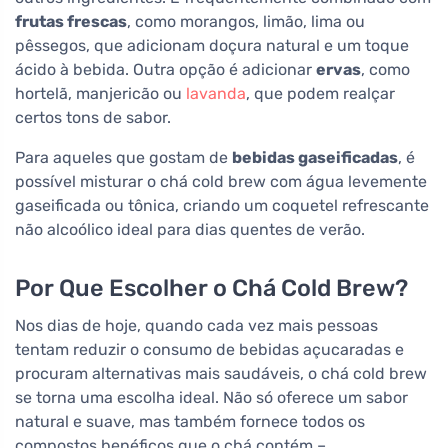
frutas frescas
, como morangos, limão, lima ou
pêssegos, que adicionam doçura natural e um toque
ácido à bebida. Outra opção é adicionar
ervas
, como
hortelã, manjericão ou
lavanda
, que podem realçar
certos tons de sabor.
Para aqueles que gostam de
bebidas gaseificadas
, é
possível misturar o chá cold brew com água levemente
gaseificada ou tônica, criando um coquetel refrescante
não alcoólico ideal para dias quentes de verão.
Por Que Escolher o Chá Cold Brew?
Nos dias de hoje, quando cada vez mais pessoas
tentam reduzir o consumo de bebidas açucaradas e
procuram alternativas mais saudáveis, o chá cold brew
se torna uma escolha ideal. Não só oferece um sabor
natural e suave, mas também fornece todos os
compostos benéficos que o chá contém –