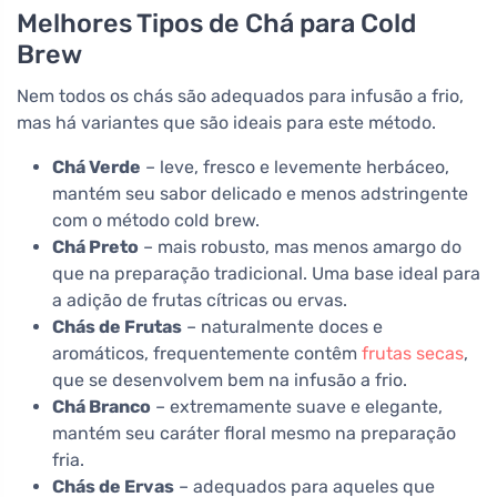
Melhores Tipos de Chá para Cold
Brew
Nem todos os chás são adequados para infusão a frio,
mas há variantes que são ideais para este método.
Chá Verde
– leve, fresco e levemente herbáceo,
mantém seu sabor delicado e menos adstringente
com o método cold brew.
Chá Preto
– mais robusto, mas menos amargo do
que na preparação tradicional. Uma base ideal para
a adição de frutas cítricas ou ervas.
Chás de Frutas
– naturalmente doces e
aromáticos, frequentemente contêm
frutas secas
,
que se desenvolvem bem na infusão a frio.
Chá Branco
– extremamente suave e elegante,
mantém seu caráter floral mesmo na preparação
fria.
Chás de Ervas
– adequados para aqueles que