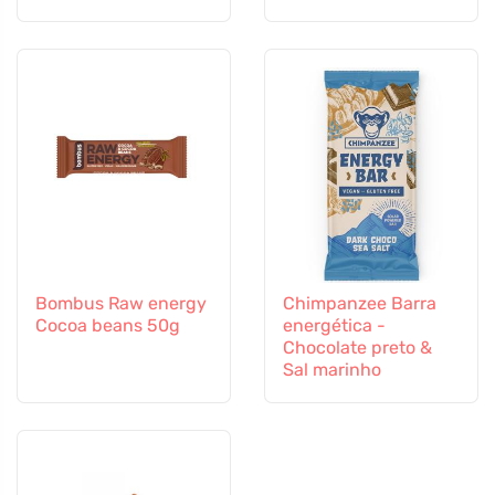
todos os insectos
Bombus Raw energy
Chimpanzee Barra
Cocoa beans 50g
energética -
Chocolate preto &
Sal marinho