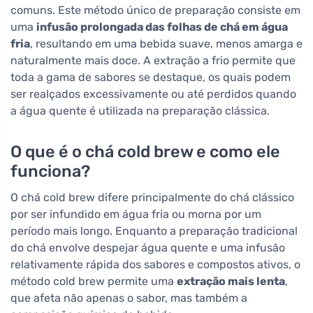
comuns. Este método único de preparação consiste em
uma
infusão prolongada das folhas de chá em água
fria
, resultando em uma bebida suave, menos amarga e
naturalmente mais doce. A extração a frio permite que
toda a gama de sabores se destaque, os quais podem
ser realçados excessivamente ou até perdidos quando
a água quente é utilizada na preparação clássica.
O que é o chá cold brew e como ele
funciona?
O chá cold brew difere principalmente do chá clássico
por ser infundido em água fria ou morna por um
período mais longo. Enquanto a preparação tradicional
do chá envolve despejar água quente e uma infusão
relativamente rápida dos sabores e compostos ativos, o
método cold brew permite uma
extração mais lenta
,
que afeta não apenas o sabor, mas também a