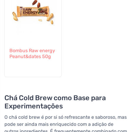
Bombus Raw energy
Peanut&dates 50g
Chá Cold Brew como Base para
Experimentações
O chá cold brew é por si só refrescante e saboroso, mas
pode ser ainda mais enriquecido com a adição de
outros ingredientes. É frequentemente combinado com