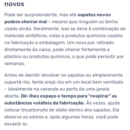
novos
Pode ser surpreendente, mas até
sapatos novos
podem cheirar mal
– mesmo que ninguém os tenha
usado ainda. Geralmente, isso se deve à combinação de
materiais sintéticos, colas e produtos químicos usados
na fabricação e embalagem. Um novo par, retirado
diretamente da caixa, pode cheirar fortemente a
plástico ou produtos químicos, o que pode persistir por
semanas.
Antes de decidir devolver os sapatos ou simplesmente
suportá-los, tente arejá-los em um local bem ventilado
– idealmente na varanda ou perto de uma janela
aberta.
Dê-lhes espaço e tempo para "respirar" as
substâncias voláteis da fabricação.
Às vezes, ajuda
colocar bicarbonato de sódio dentro dos sapatos. Ele
absorve os odores e, após algumas horas, você pode
esvaziá-lo.