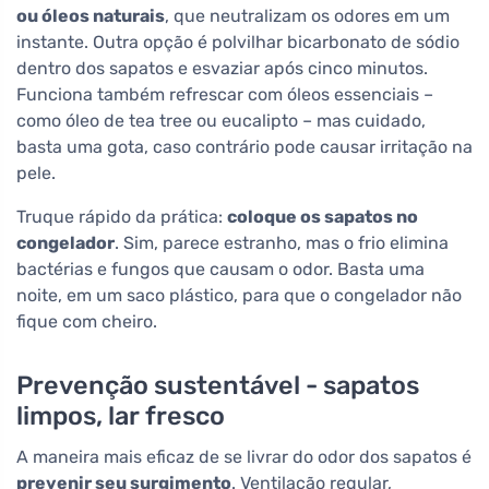
ou óleos naturais
, que neutralizam os odores em um
instante. Outra opção é polvilhar bicarbonato de sódio
dentro dos sapatos e esvaziar após cinco minutos.
Funciona também refrescar com óleos essenciais –
como óleo de tea tree ou eucalipto – mas cuidado,
basta uma gota, caso contrário pode causar irritação na
pele.
Truque rápido da prática:
coloque os sapatos no
congelador
. Sim, parece estranho, mas o frio elimina
bactérias e fungos que causam o odor. Basta uma
noite, em um saco plástico, para que o congelador não
fique com cheiro.
Prevenção sustentável - sapatos
limpos, lar fresco
A maneira mais eficaz de se livrar do odor dos sapatos é
prevenir seu surgimento
. Ventilação regular,