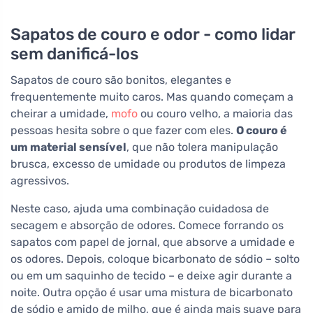
Sapatos de couro e odor - como lidar
sem danificá-los
Sapatos de couro são bonitos, elegantes e
frequentemente muito caros. Mas quando começam a
cheirar a umidade,
mofo
ou couro velho, a maioria das
pessoas hesita sobre o que fazer com eles.
O couro é
um material sensível
, que não tolera manipulação
brusca, excesso de umidade ou produtos de limpeza
agressivos.
Neste caso, ajuda uma combinação cuidadosa de
secagem e absorção de odores. Comece forrando os
sapatos com papel de jornal, que absorve a umidade e
os odores. Depois, coloque bicarbonato de sódio – solto
ou em um saquinho de tecido – e deixe agir durante a
noite. Outra opção é usar uma mistura de bicarbonato
de sódio e amido de milho, que é ainda mais suave para