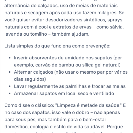
alternância de calçados, uso de meias de materiais
naturais e secagem após cada uso fazem milagres. Se
você quiser evitar desodorizadores sintéticos, sprays
naturais com álcool e extratos de ervas – como sálvia,
lavanda ou tomilho – também ajudam.
Lista simples do que funciona como prevenção:
Inserir absorventes de umidade nos sapatos (por
exemplo, carvão de bambu ou sílica gel natural)
Alternar calçados (não usar o mesmo par por vários
dias seguidos)
Lavar regularmente as palmilhas e trocar as meias
Armazenar sapatos em local seco e ventilado
Como disse o clássico: "Limpeza é metade da saúde." E
no caso dos sapatos, isso vale o dobro – não apenas
para seus pés, mas também para o bem-estar
doméstico, ecologia e estilo de vida saudável. Porque