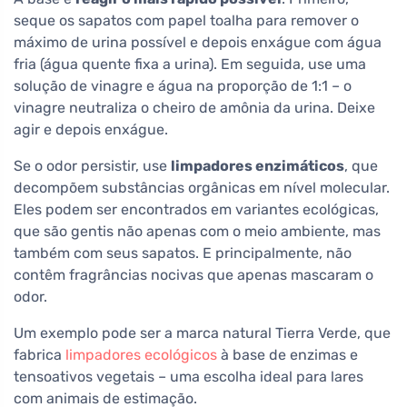
seque os sapatos com papel toalha para remover o
máximo de urina possível e depois enxágue com água
fria (água quente fixa a urina). Em seguida, use uma
solução de vinagre e água na proporção de 1:1 – o
vinagre neutraliza o cheiro de amônia da urina. Deixe
agir e depois enxágue.
Se o odor persistir, use
limpadores enzimáticos
, que
decompõem substâncias orgânicas em nível molecular.
Eles podem ser encontrados em variantes ecológicas,
que são gentis não apenas com o meio ambiente, mas
também com seus sapatos. E principalmente, não
contêm fragrâncias nocivas que apenas mascaram o
odor.
Um exemplo pode ser a marca natural Tierra Verde, que
fabrica
limpadores ecológicos
à base de enzimas e
tensoativos vegetais – uma escolha ideal para lares
com animais de estimação.