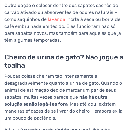
Outra opção é colocar dentro dos sapatos sachês de
carvão ativado ou absorventes de odores naturais –
como saquinhos de
lavanda
, hortelã seca ou borra de
café embrulhada em tecido. Eles funcionam não só
para sapatos novos, mas também para aqueles que já
têm algumas temporadas.
Cheiro de urina de gato? Não jogue a
toalha
Poucas coisas cheiram tão intensamente e
desagradavelmente quanto a urina de gato. Quando o
animal de estimação decide marcar um par de seus
sapatos, muitas vezes parece que
não há outra
solução senão jogá-los fora
. Mas até aqui existem
maneiras eficazes de se livrar do cheiro – embora exija
um pouco de paciência.
A base é
reagir o mais rápido possível
. Primeiro,