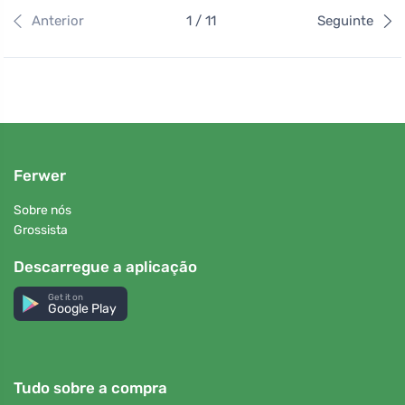
Anterior
1 / 11
Seguinte
Ferwer
Sobre nós
Grossista
Descarregue a aplicação
Get it on
Google Play
Tudo sobre a compra