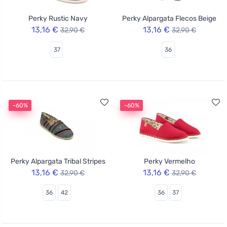
Perky Rustic Navy
Perky Alpargata Flecos Beige
13,16 €
13,16 €
32,90 €
32,90 €
37
36
-60%
-60%
Perky Alpargata Tribal Stripes
Perky Vermelho
13,16 €
13,16 €
32,90 €
32,90 €
36
42
36
37