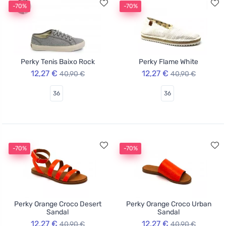
-70%
-70%
Perky Tenis Baixo Rock
Perky Flame White
12,27 €
12,27 €
40,90 €
40,90 €
36
36
-70%
-70%
Perky Orange Croco Desert
Perky Orange Croco Urban
Sandal
Sandal
12,27 €
12,27 €
40,90 €
40,90 €