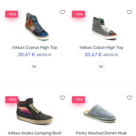
-70%
-70%
Inkkas Cyprus High Top
Inkkas Coban High Top
20,67 €
20,67 €
68,90 €
68,90 €
36
36
-70%
-70%
Inkkas Andes Camping Boot
Perky Washed Denim Mule