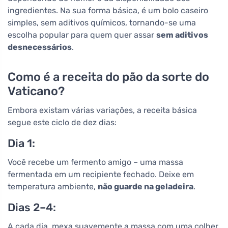
ingredientes. Na sua forma básica, é um bolo caseiro
simples, sem aditivos químicos, tornando-se uma
escolha popular para quem quer assar
sem aditivos
desnecessários
.
Como é a receita do pão da sorte do
Vaticano?
Embora existam várias variações, a receita básica
segue este ciclo de dez dias:
Dia 1:
Você recebe um fermento amigo – uma massa
fermentada em um recipiente fechado. Deixe em
temperatura ambiente,
não guarde na geladeira
.
Dias 2–4:
A cada dia, mexa suavemente a massa com uma colher