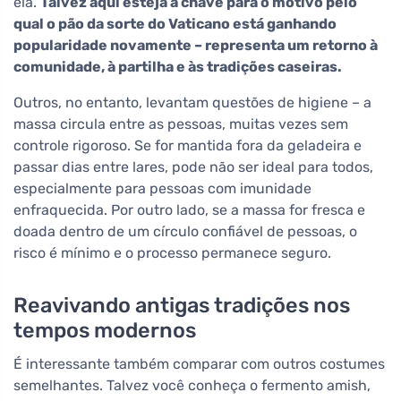
ela.
Talvez aqui esteja a chave para o motivo pelo
qual o pão da sorte do Vaticano está ganhando
popularidade novamente – representa um retorno à
comunidade, à partilha e às tradições caseiras.
Outros, no entanto, levantam questões de higiene – a
massa circula entre as pessoas, muitas vezes sem
controle rigoroso. Se for mantida fora da geladeira e
passar dias entre lares, pode não ser ideal para todos,
especialmente para pessoas com imunidade
enfraquecida. Por outro lado, se a massa for fresca e
doada dentro de um círculo confiável de pessoas, o
risco é mínimo e o processo permanece seguro.
Reavivando antigas tradições nos
tempos modernos
É interessante também comparar com outros costumes
semelhantes. Talvez você conheça o fermento amish,