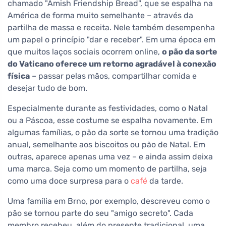
chamado "Amish Friendship Bread", que se espalha na
América de forma muito semelhante – através da
partilha de massa e receita. Nele também desempenha
um papel o princípio "dar e receber". Em uma época em
que muitos laços sociais ocorrem online,
o pão da sorte
do Vaticano oferece um retorno agradável à conexão
física
– passar pelas mãos, compartilhar comida e
desejar tudo de bom.
Especialmente durante as festividades, como o Natal
ou a Páscoa, esse costume se espalha novamente. Em
algumas famílias, o pão da sorte se tornou uma tradição
anual, semelhante aos biscoitos ou pão de Natal. Em
outras, aparece apenas uma vez – e ainda assim deixa
uma marca. Seja como um momento de partilha, seja
como uma doce surpresa para o
café
da tarde.
Uma família em Brno, por exemplo, descreveu como o
pão se tornou parte do seu "amigo secreto". Cada
membro recebeu, além do presente tradicional, uma