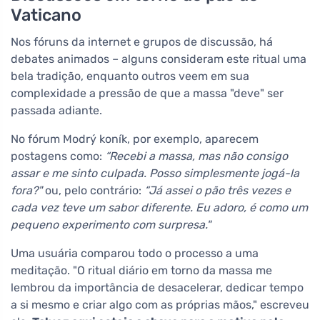
Vaticano
Nos fóruns da internet e grupos de discussão, há
debates animados – alguns consideram este ritual uma
bela tradição, enquanto outros veem em sua
complexidade a pressão de que a massa "deve" ser
passada adiante.
No fórum Modrý koník, por exemplo, aparecem
postagens como:
“Recebi a massa, mas não consigo
assar e me sinto culpada. Posso simplesmente jogá-la
fora?"
ou, pelo contrário:
“Já assei o pão três vezes e
cada vez teve um sabor diferente. Eu adoro, é como um
pequeno experimento com surpresa."
Uma usuária comparou todo o processo a uma
meditação. "O ritual diário em torno da massa me
lembrou da importância de desacelerar, dedicar tempo
a si mesmo e criar algo com as próprias mãos," escreveu