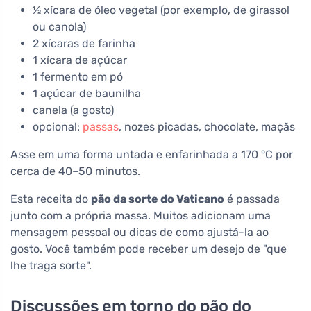
½ xícara de óleo vegetal (por exemplo, de girassol
ou canola)
2 xícaras de farinha
1 xícara de açúcar
1 fermento em pó
1 açúcar de baunilha
canela (a gosto)
opcional:
passas
, nozes picadas, chocolate, maçãs
Asse em uma forma untada e enfarinhada a 170 °C por
cerca de 40–50 minutos.
Esta receita do
pão da sorte do Vaticano
é passada
junto com a própria massa. Muitos adicionam uma
mensagem pessoal ou dicas de como ajustá-la ao
gosto. Você também pode receber um desejo de "que
lhe traga sorte".
Discussões em torno do pão do