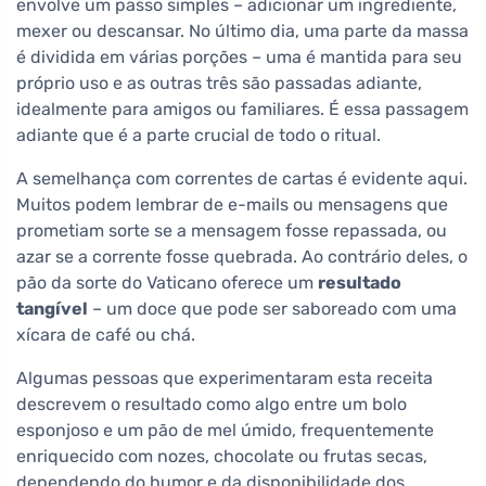
envolve um passo simples – adicionar um ingrediente,
mexer ou descansar. No último dia, uma parte da massa
é dividida em várias porções – uma é mantida para seu
próprio uso e as outras três são passadas adiante,
idealmente para amigos ou familiares. É essa passagem
adiante que é a parte crucial de todo o ritual.
A semelhança com correntes de cartas é evidente aqui.
Muitos podem lembrar de e-mails ou mensagens que
prometiam sorte se a mensagem fosse repassada, ou
azar se a corrente fosse quebrada. Ao contrário deles, o
pão da sorte do Vaticano oferece um
resultado
tangível
– um doce que pode ser saboreado com uma
xícara de café ou chá.
Algumas pessoas que experimentaram esta receita
descrevem o resultado como algo entre um bolo
esponjoso e um pão de mel úmido, frequentemente
enriquecido com nozes, chocolate ou frutas secas,
dependendo do humor e da disponibilidade dos