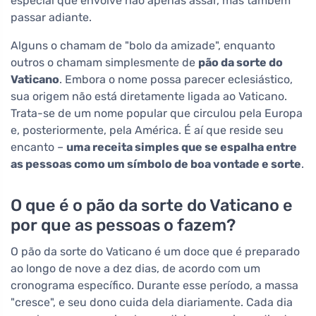
especial que envolve não apenas assar, mas também
passar adiante.
Alguns o chamam de "bolo da amizade", enquanto
outros o chamam simplesmente de
pão da sorte do
Vaticano
. Embora o nome possa parecer eclesiástico,
sua origem não está diretamente ligada ao Vaticano.
Trata-se de um nome popular que circulou pela Europa
e, posteriormente, pela América. É aí que reside seu
encanto –
uma receita simples que se espalha entre
as pessoas como um símbolo de boa vontade e sorte
.
O que é o pão da sorte do Vaticano e
por que as pessoas o fazem?
O pão da sorte do Vaticano é um doce que é preparado
ao longo de nove a dez dias, de acordo com um
cronograma específico. Durante esse período, a massa
"cresce", e seu dono cuida dela diariamente. Cada dia