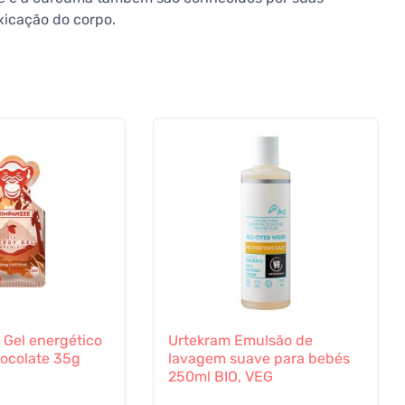
xicação do corpo.
Gel energético
Urtekram Emulsão de
ocolate 35g
lavagem suave para bebés
250ml BIO, VEG