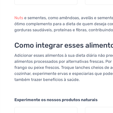
Nuts
e sementes, como amêndoas, avelãs e sementes
ótimo complemento para a dieta de quem deseja cont
gorduras saudáveis, proteínas e fibras, contribuind
Como integrar esses aliment
Adicionar esses alimentos à sua dieta diária não p
alimentos processados por alternativas frescas. Po
frango ou peixe frescos. Troque lanches cheios de 
cozinhar, experimente ervas e especiarias que pode
também trazer benefícios à saúde.
Experimente os nossos produtos naturais