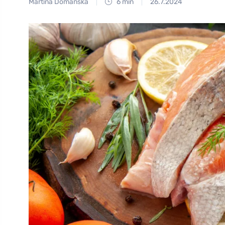
Martina Domanská
6 min
26.7.2024