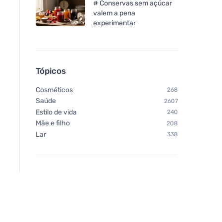
# Conservas sem açúcar
valem a pena
experimentar
Tópicos
Cosméticos
268
Saúde
2607
Estilo de vida
240
Mãe e filho
208
Lar
338