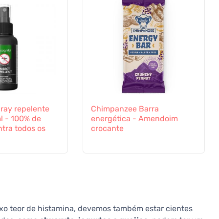
ray repelente
Chimpanzee Barra
l - 100% de
energética - Amendoim
tra todos os
crocante
xo teor de histamina, devemos também estar cientes