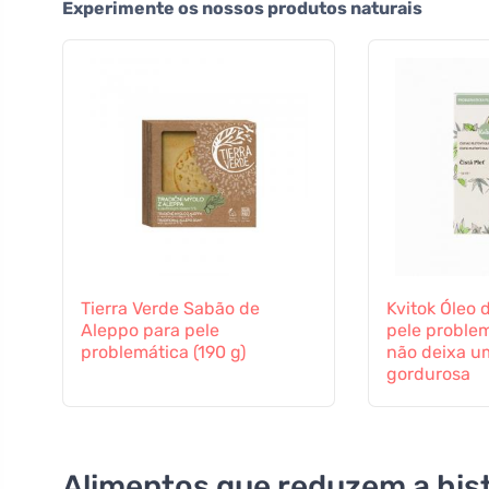
Experimente os nossos produtos naturais
Tierra Verde Sabão de
Kvitok Óleo 
Aleppo para pele
pele problem
problemática (190 g)
não deixa u
gordurosa
Alimentos que reduzem a his