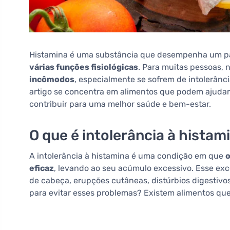
Histamina é uma substância que desempenha um p
várias funções fisiológicas
. Para muitas pessoas,
incômodos
, especialmente se sofrem de intolerânci
artigo se concentra em alimentos que podem ajudar a
contribuir para uma melhor saúde e bem-estar.
O que é intolerância à histam
A intolerância à histamina é uma condição em que
o
eficaz
, levando ao seu acúmulo excessivo. Esse ex
de cabeça, erupções cutâneas, distúrbios digestivo
para evitar esses problemas? Existem alimentos qu