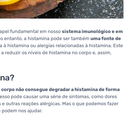
apel fundamental em nosso
sistema imunológico e em
 no entanto, a histamina pode ser também
uma fonte de
a à histamina ou alergias relacionadas à histamina. Este
 reduzir os níveis de histamina no corpo e, assim,
ina?
 corpo não consegue degradar a histamina de forma
cesso pode causar uma série de sintomas, como dores
s e outras reações alérgicas. Mas o que podemos fazer
e podem nos ajudar.