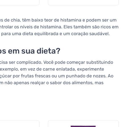
 de chia, têm baixo teor de histamina e podem ser um
rolar os níveis de histamina. Eles também são ricos em
o para uma dieta equilibrada e um coração saudável.
os em sua dieta?
recisa ser complicado. Você pode começar substituindo
r exemplo, em vez de carne enlatada, experimente
açúcar por frutas frescas ou um punhado de nozes. Ao
m não apenas realçar o sabor dos alimentos, mas