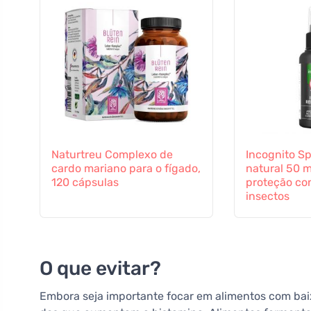
Naturtreu Complexo de
Incognito Sp
cardo mariano para o fígado,
natural 50 m
120 cápsulas
proteção con
insectos
O que evitar?
Embora seja importante focar em alimentos com bai