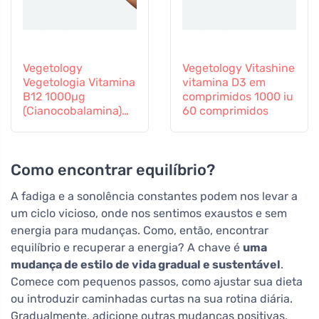
Vegetology
Vegetology Vitashine
Vegetologia Vitamina
vitamina D3 em
B12 1000µg
comprimidos 1000 iu
(Cianocobalamina)
60 comprimidos
libertação gradual
60 comprimidos
Como encontrar equilíbrio?
A fadiga e a sonolência constantes podem nos levar a
um ciclo vicioso, onde nos sentimos exaustos e sem
energia para mudanças. Como, então, encontrar
equilíbrio e recuperar a energia? A chave é
uma
mudança de estilo de vida gradual e sustentável
.
Comece com pequenos passos, como ajustar sua dieta
ou introduzir caminhadas curtas na sua rotina diária.
Gradualmente, adicione outras mudanças positivas,