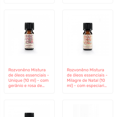
rosa de palma
patchouli
Rozvoněno Mistura
Rozvoněno Mistura
de óleos essenciais -
de óleos essenciais -
Unique (10 ml) - com
Milagre de Natal (10
gerânio e rosa de
ml) - com especiarias
palma
de pão de gengibre