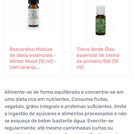
Rozvoněno Mistura
Tierra Verde Óleo
de óleos essenciais -
essencial de resina
Winter Mood (10 ml) -
de pinheiro BIO (10
com laranja,
ml)
cravinho e canela
Alimente-se de forma equilibrada e concentre-se em
uma dieta rica em nutrientes. Consuma frutas,
vegetais, grãos integrais e proteínas suficientes, limite
a ingestão de açúcares e alimentos processados e não
se esqueça de beber bastante água. Exercite-se
regularmente; até mesmo caminhadas curtas ou