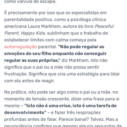
como válvula de escape.
É precisamente por isso que os especialistas em
parentalidade positiva, como a psicóloga clínica
americana Laura Markham, autora do livro
Peaceful
Parent, Happy Kids
, sublinham que o trabalho de
estabelecer limites com calma começa pela
autorregulação
parental.
"Não pode regular as
emoções do seu filho enquanto não conseguir
regular as suas próprias,"
diz Markham. Isto não
significa que o pai ou a mãe não possa sentir
frustração. Significa que cria uma estratégia para lidar
com ela antes de reagir.
Na prática, isto pode ser algo como o pai ou a mãe, no
momento de tensão crescente, dizer uma frase para si
mesmo –
"Isto não é uma crise, isto é uma tarefa de
desenvolvimento"
– e fazer três respirações
profundas antes de falar. Parece banal? Talvez. Mas a
neurociência confirma que mesmo alguns segundos de