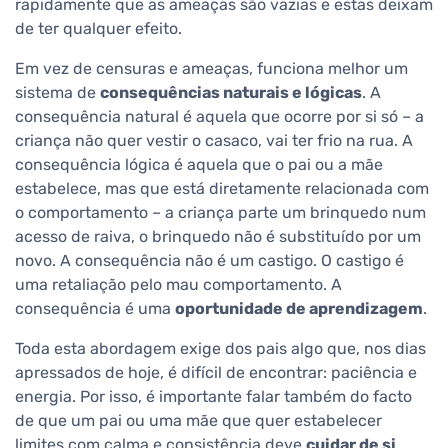
rapidamente que as ameaças são vazias e estas deixam
de ter qualquer efeito.
Em vez de censuras e ameaças, funciona melhor um
sistema de
consequências naturais e lógicas
. A
consequência natural é aquela que ocorre por si só – a
criança não quer vestir o casaco, vai ter frio na rua. A
consequência lógica é aquela que o pai ou a mãe
estabelece, mas que está diretamente relacionada com
o comportamento – a criança parte um brinquedo num
acesso de raiva, o brinquedo não é substituído por um
novo. A consequência não é um castigo. O castigo é
uma retaliação pelo mau comportamento. A
consequência é uma
oportunidade de aprendizagem
.
Toda esta abordagem exige dos pais algo que, nos dias
apressados de hoje, é difícil de encontrar: paciência e
energia. Por isso, é importante falar também do facto
de que um pai ou uma mãe que quer estabelecer
limites com calma e consistência deve
cuidar de si