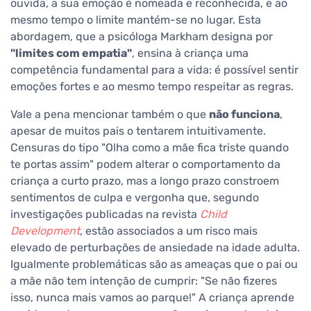
ouvida, a sua emoção é nomeada e reconhecida, e ao
mesmo tempo o limite mantém-se no lugar. Esta
abordagem, que a psicóloga Markham designa por
"limites com empatia"
, ensina à criança uma
competência fundamental para a vida: é possível sentir
emoções fortes e ao mesmo tempo respeitar as regras.
Vale a pena mencionar também o que
não funciona
,
apesar de muitos pais o tentarem intuitivamente.
Censuras do tipo "Olha como a mãe fica triste quando
te portas assim" podem alterar o comportamento da
criança a curto prazo, mas a longo prazo constroem
sentimentos de culpa e vergonha que, segundo
investigações publicadas na revista
Child
Development
, estão associados a um risco mais
elevado de perturbações de ansiedade na idade adulta.
Igualmente problemáticas são as ameaças que o pai ou
a mãe não tem intenção de cumprir: "Se não fizeres
isso, nunca mais vamos ao parque!" A criança aprende