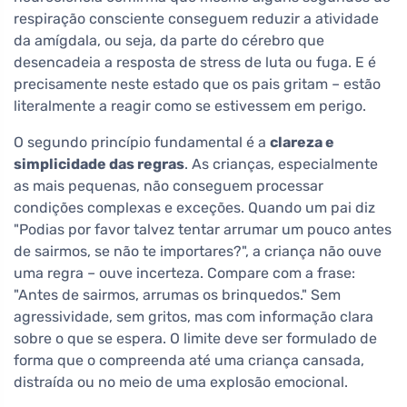
respiração consciente conseguem reduzir a atividade
da amígdala, ou seja, da parte do cérebro que
desencadeia a resposta de stress de luta ou fuga. E é
precisamente neste estado que os pais gritam – estão
literalmente a reagir como se estivessem em perigo.
O segundo princípio fundamental é a
clareza e
simplicidade das regras
. As crianças, especialmente
as mais pequenas, não conseguem processar
condições complexas e exceções. Quando um pai diz
"Podias por favor talvez tentar arrumar um pouco antes
de sairmos, se não te importares?", a criança não ouve
uma regra – ouve incerteza. Compare com a frase:
"Antes de sairmos, arrumas os brinquedos." Sem
agressividade, sem gritos, mas com informação clara
sobre o que se espera. O limite deve ser formulado de
forma que o compreenda até uma criança cansada,
distraída ou no meio de uma explosão emocional.