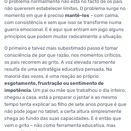
O problema normalmente não está no facto de os pais
não quererem estabelecer limites. O problema surge no
momento em que é preciso
mantê-los
– com calma,
com consistência e sem que isso se transforme numa
guerra emocional. E é aqui que entram em jogo alguns
princípios que podem mudar radicalmente a situação.
O primeiro e talvez mais subestimado passo é tomar
consciência de por que razão, nos momentos críticos,
os pais recorrem ao grito. A voz elevada raramente
resulta de uma estratégia educativa pensada. Na
maioria das vezes, é uma reação ao próprio
esgotamento, frustração ou sentimento de
impotência
. Um pai ou mãe que trabalhou o dia inteiro,
chegou a casa, está a preparar o jantar e ao mesmo
tempo tenta explicar ao filho de sete anos porque é que
não pode jogar no tablet, a certa altura simplesmente
chega ao fundo das suas capacidades. E é então que
vem o grito – não como ferramenta educativa, mas