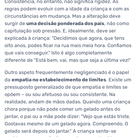
Consistência, no entanto, não significa rigidez. As
regras podem evoluir com a idade da criança e com as
circunstâncias em mudança. Mas a alteração deve
surgir de
uma decisão ponderada dos pais
, não como
capitulação sob pressão. E, idealmente, deve ser
explicada à criança: "Decidimos que agora, que tens
oito anos, podes ficar na rua mais meia hora. Confiamos
que vais conseguir." Isto é algo completamente
diferente de "Está bem, vai, mas que seja a última vez!"
Outro aspeto frequentemente negligenciado é o papel
da
empatia no estabelecimento de limites
. Existe um
pressuposto generalizado de que empatia e limites se
opõem – ou sou afetuoso ou sou consistente. Na
realidade, andam de mãos dadas. Quando uma criança
chora porque não pode comer um gelado antes do
jantar, o pai ou a mãe pode dizer: "Vejo que estás triste.
Gostavas mesmo de um gelado agora. Compreendo. O
gelado será depois do jantar." A criança sente-se