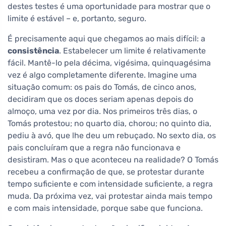
destes testes é uma oportunidade para mostrar que o
limite é estável – e, portanto, seguro.
É precisamente aqui que chegamos ao mais difícil: a
consistência
. Estabelecer um limite é relativamente
fácil. Mantê-lo pela décima, vigésima, quinquagésima
vez é algo completamente diferente. Imagine uma
situação comum: os pais do Tomás, de cinco anos,
decidiram que os doces seriam apenas depois do
almoço, uma vez por dia. Nos primeiros três dias, o
Tomás protestou; no quarto dia, chorou; no quinto dia,
pediu à avó, que lhe deu um rebuçado. No sexto dia, os
pais concluíram que a regra não funcionava e
desistiram. Mas o que aconteceu na realidade? O Tomás
recebeu a confirmação de que, se protestar durante
tempo suficiente e com intensidade suficiente, a regra
muda. Da próxima vez, vai protestar ainda mais tempo
e com mais intensidade, porque sabe que funciona.