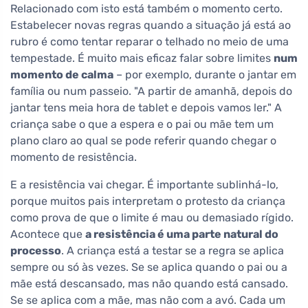
Relacionado com isto está também o momento certo.
Estabelecer novas regras quando a situação já está ao
rubro é como tentar reparar o telhado no meio de uma
tempestade. É muito mais eficaz falar sobre limites
num
momento de calma
– por exemplo, durante o jantar em
família ou num passeio. "A partir de amanhã, depois do
jantar tens meia hora de tablet e depois vamos ler." A
criança sabe o que a espera e o pai ou mãe tem um
plano claro ao qual se pode referir quando chegar o
momento de resistência.
E a resistência vai chegar. É importante sublinhá-lo,
porque muitos pais interpretam o protesto da criança
como prova de que o limite é mau ou demasiado rígido.
Acontece que
a resistência é uma parte natural do
processo
. A criança está a testar se a regra se aplica
sempre ou só às vezes. Se se aplica quando o pai ou a
mãe está descansado, mas não quando está cansado.
Se se aplica com a mãe, mas não com a avó. Cada um