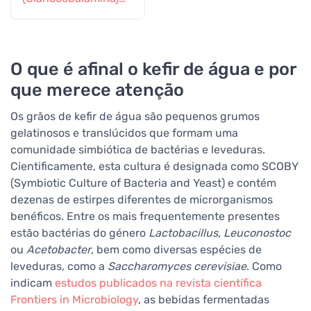
libertação gradual
60 comprimidos
O que é afinal o kefir de água e por
que merece atenção
Os grãos de kefir de água são pequenos grumos
gelatinosos e translúcidos que formam uma
comunidade simbiótica de bactérias e leveduras.
Cientificamente, esta cultura é designada como SCOBY
(Symbiotic Culture of Bacteria and Yeast) e contém
dezenas de estirpes diferentes de microrganismos
benéficos. Entre os mais frequentemente presentes
estão bactérias do género
Lactobacillus
,
Leuconostoc
ou
Acetobacter
, bem como diversas espécies de
leveduras, como a
Saccharomyces cerevisiae
. Como
indicam
estudos publicados na revista científica
Frontiers in Microbiology
, as bebidas fermentadas