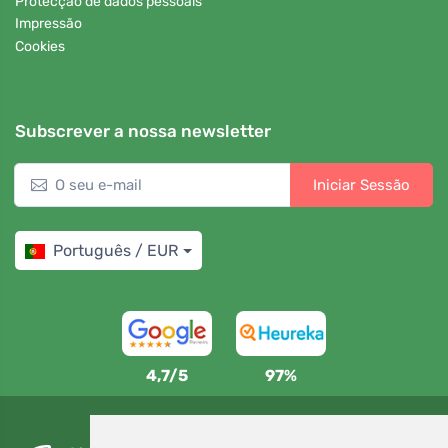
Protecção de dados pessoais
Impressão
Cookies
Subscrever a nossa newsletter
Iniciar Sessão
Português / EUR
4,7/5
97%