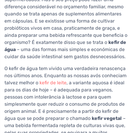
diferença considerável no orçamento familiar, mesmo
quando se trata apenas de suplementos alimentares
em cápsulas. E se existisse uma forma de cultivar
probióticos vivos em casa, praticamente de graça, e
ainda preparar uma bebida refrescante que beneficia o
organismo? É exatamente disso que se trata o
kefir de
água
– uma das formas mais simples e económicas de
cuidar da saúde intestinal sem gastos desnecessários.
O kefir de água tem vivido uma verdadeira renascença
nos últimos anos. Enquanto as nossas avós conheciam
talvez melhor o
kefir de leite
, a variante aquosa é ideal
para os dias de hoje – é adequada para veganos,
pessoas com intolerância à lactose e para quem
simplesmente quer reduzir o consumo de produtos de
origem animal. E é precisamente a partir do kefir de
água que se pode preparar o chamado
kefir vegetal
–
uma bebida fermentada repleta de culturas vivas que,
pelas suas propriedades, se equipara a muitos