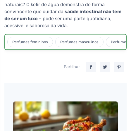
naturais? O kefir de água demonstra de forma
convincente que cuidar da
saúde intestinal não tem
de ser um luxo
– pode ser uma parte quotidiana,
acessível e saborosa da vida.
Perfumes femininos
Perfumes masculinos
Perfumes u
Partilhar