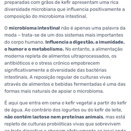
preparadas com grãos de kefir apresentam uma rica
diversidade microbiana que influencia positivamente a
composição do microbioma intestinal.
O
microbioma intestinal
não é apenas uma palavra da
moda – trata-se de um dos sistemas mais importantes
do corpo humano.
Influencia a digestão, a imunidade,
o humor e o metabolismo.
No entanto, a alimentação
moderna repleta de alimentos ultraprocessados, os
antibióticos e o stress crónico empobrecem
significativamente a diversidade das bactérias
intestinais. A reposição regular de culturas vivas
através de alimentos e bebidas fermentadas é uma das
formas mais naturais de apoiar o microbioma.
É aqui que entra em cena o kefir vegetal a partir do kefir
de água. Ao contrário dos iogurtes ou do kefir de leite,
não contém lactose nem proteínas animais
, mas está
repleto de culturas probióticas vivas que sobrevivem
ao trato digestivo e chegam efetivamente ao local onde