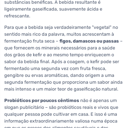
substâncias benéficas. A bebida resultante é
ligeiramente gaseificada, suavemente ácida e
refrescante.
Para que a bebida seja verdadeiramente "vegetal" no
sentido mais rico da palavra, muitos acrescentam à
fermentação fruta seca –
figos, damascos ou passas
–
que fornecem os minerais necessários para a saúde
dos grãos de kefir e ao mesmo tempo enriquecem o
sabor da bebida final. Após a coagem, o kefir pode ser
fermentado uma segunda vez com fruta fresca,
gengibre ou ervas aromáticas, dando origem a uma
segunda fermentação que proporciona um sabor ainda
mais intenso e um maior teor de gaseificação natural.
Probióticos por poucos cêntimos
não é apenas um
slogan publicitário – são probióticos reais e vivos que
qualquer pessoa pode cultivar em casa. E isso é uma
informação extraordinariamente valiosa numa época
em que os preços dos alimentos saudáveis e dos