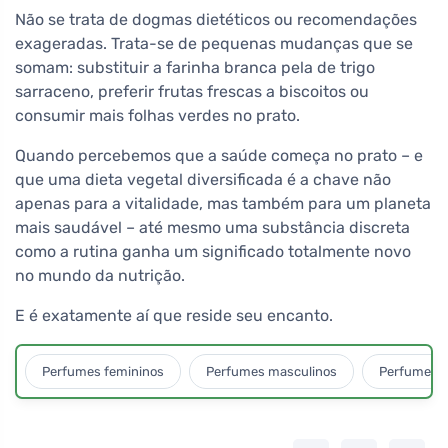
Não se trata de dogmas dietéticos ou recomendações
exageradas. Trata-se de pequenas mudanças que se
somam: substituir a farinha branca pela de trigo
sarraceno, preferir frutas frescas a biscoitos ou
consumir mais folhas verdes no prato.
Quando percebemos que a saúde começa no prato – e
que uma dieta vegetal diversificada é a chave não
apenas para a vitalidade, mas também para um planeta
mais saudável – até mesmo uma substância discreta
como a rutina ganha um significado totalmente novo
no mundo da nutrição.
E é exatamente aí que reside seu encanto.
Perfumes femininos
Perfumes masculinos
Perfumes u