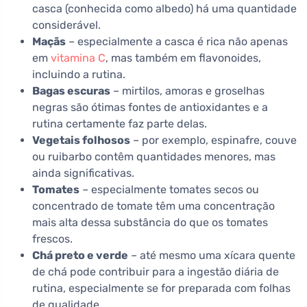
casca (conhecida como albedo) há uma quantidade
considerável.
Maçãs
– especialmente a casca é rica não apenas
em
vitamina C
, mas também em flavonoides,
incluindo a rutina.
Bagas escuras
– mirtilos, amoras e groselhas
negras são ótimas fontes de antioxidantes e a
rutina certamente faz parte delas.
Vegetais folhosos
– por exemplo, espinafre, couve
ou ruibarbo contêm quantidades menores, mas
ainda significativas.
Tomates
– especialmente tomates secos ou
concentrado de tomate têm uma concentração
mais alta dessa substância do que os tomates
frescos.
Chá preto e verde
– até mesmo uma xícara quente
de chá pode contribuir para a ingestão diária de
rutina, especialmente se for preparada com folhas
de qualidade.