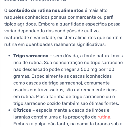
O
conteúdo de rutina nos alimentos
é mais alto
naqueles conhecidos por sua cor marcante ou perfil
típico agridoce. Embora a quantidade específica possa
variar dependendo das condições de cultivo,
maturidade e variedade, existem alimentos que contêm
rutina em quantidades realmente significativas:
Trigo sarraceno
– sem dúvida, a fonte natural mais
rica de rutina. Sua concentração no trigo sarraceno
não descascado pode chegar a 500 mg por 100
gramas. Especialmente as cascas (conhecidas
como cascas de trigo sarraceno), comumente
usadas em travesseiros, são extremamente ricas
em rutina. Mas a farinha de trigo sarraceno ou o
trigo sarraceno cozido também são ótimas fontes.
Cítricos
– especialmente a casca de limões e
laranjas contém uma alta proporção de
rutina
.
Embora a polpa não tanto, na camada branca sob a