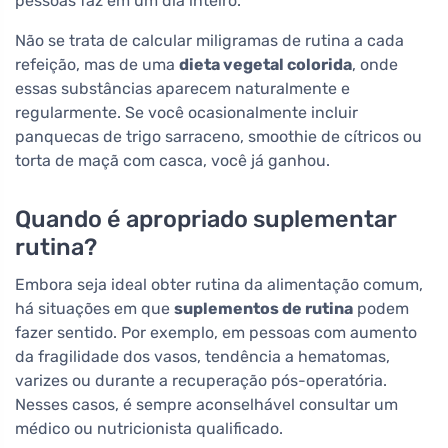
pessoas faz em um dia inteiro.
Não se trata de calcular miligramas de rutina a cada
refeição, mas de uma
dieta vegetal colorida
, onde
essas substâncias aparecem naturalmente e
regularmente. Se você ocasionalmente incluir
panquecas de trigo sarraceno, smoothie de cítricos ou
torta de maçã com casca, você já ganhou.
Quando é apropriado suplementar
rutina?
Embora seja ideal obter rutina da alimentação comum,
há situações em que
suplementos de rutina
podem
fazer sentido. Por exemplo, em pessoas com aumento
da fragilidade dos vasos, tendência a hematomas,
varizes ou durante a recuperação pós-operatória.
Nesses casos, é sempre aconselhável consultar um
médico ou nutricionista qualificado.