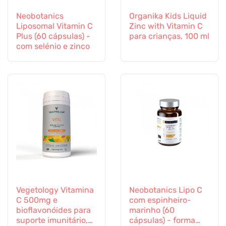
Neobotanics
Organika Kids Liquid
Liposomal Vitamin C
Zinc with Vitamin C
Plus (60 cápsulas) -
para crianças, 100 ml
com selénio e zinco
Vegetology Vitamina
Neobotanics Lipo C
C 500mg e
com espinheiro-
bioflavonóides para
marinho (60
suporte imunitário,
cápsulas) - forma