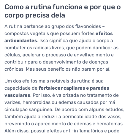
Como a rutina funciona e por que o
corpo precisa dela
A rutina pertence ao grupo dos flavonoides –
compostos vegetais que possuem fortes
efeitos
antioxidantes
. Isso significa que ajuda o corpo a
combater os radicais livres, que podem danificar as
células, acelerar o processo de envelhecimento e
contribuir para o desenvolvimento de doenças
crônicas. Mas seus benefícios não param por aí.
Um dos efeitos mais notáveis da rutina é sua
capacidade de
fortalecer capilares e paredes
vasculares
. Por isso, é valorizada no tratamento de
varizes, hemorroidas ou edemas causados por má
circulação sanguínea. De acordo com alguns estudos,
também ajuda a reduzir a permeabilidade dos vasos,
prevenindo o aparecimento de edemas e hematomas.
Além disso, possui efeitos anti-inflamatórios e pode