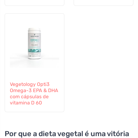
60 cápsulas
altamente eficaz
Vegetology Opti3
Omega-3 EPA & DHA
com cápsulas de
vitamina D 60
Por que a dieta vegetal é uma vitória