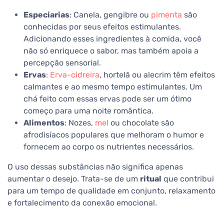
Especiarias
: Canela, gengibre ou
pimenta
são
conhecidas por seus efeitos estimulantes.
Adicionando esses ingredientes à comida, você
não só enriquece o sabor, mas também apoia a
percepção sensorial.
Ervas
:
Erva-cidreira
, hortelã ou alecrim têm efeitos
calmantes e ao mesmo tempo estimulantes. Um
chá feito com essas ervas pode ser um ótimo
começo para uma noite romântica.
Alimentos
: Nozes,
mel
ou chocolate são
afrodisíacos populares que melhoram o humor e
fornecem ao corpo os nutrientes necessários.
O uso dessas substâncias não significa apenas
aumentar o desejo. Trata-se de um
ritual
que contribui
para um tempo de qualidade em conjunto, relaxamento
e fortalecimento da conexão emocional.