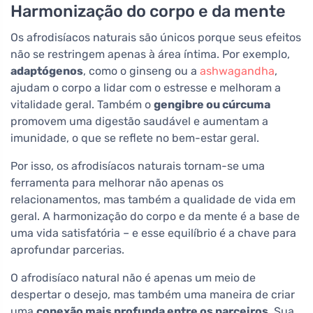
Harmonização do corpo e da mente
Os afrodisíacos naturais são únicos porque seus efeitos
não se restringem apenas à área íntima. Por exemplo,
adaptógenos
, como o ginseng ou a
ashwagandha
,
ajudam o corpo a lidar com o estresse e melhoram a
vitalidade geral. Também o
gengibre ou cúrcuma
promovem uma digestão saudável e aumentam a
imunidade, o que se reflete no bem-estar geral.
Por isso, os afrodisíacos naturais tornam-se uma
ferramenta para melhorar não apenas os
relacionamentos, mas também a qualidade de vida em
geral. A harmonização do corpo e da mente é a base de
uma vida satisfatória – e esse equilíbrio é a chave para
aprofundar parcerias.
O afrodisíaco natural não é apenas um meio de
despertar o desejo, mas também uma maneira de criar
uma
conexão mais profunda entre os parceiros
. Sua