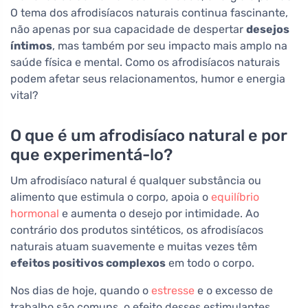
O tema dos afrodisíacos naturais continua fascinante,
não apenas por sua capacidade de despertar
desejos
íntimos
, mas também por seu impacto mais amplo na
saúde física e mental. Como os afrodisíacos naturais
podem afetar seus relacionamentos, humor e energia
vital?
O que é um afrodisíaco natural e por
que experimentá-lo?
Um afrodisíaco natural é qualquer substância ou
alimento que estimula o corpo, apoia o
equilíbrio
hormonal
e aumenta o desejo por intimidade. Ao
contrário dos produtos sintéticos, os afrodisíacos
naturais atuam suavemente e muitas vezes têm
efeitos positivos complexos
em todo o corpo.
Nos dias de hoje, quando o
estresse
e o excesso de
trabalho são comuns, o efeito desses estimulantes