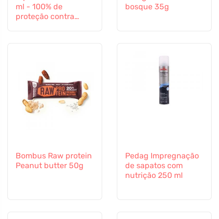
ml - 100% de
bosque 35g
proteção contra
todos os insectos
Bombus Raw protein
Pedag Impregnação
Peanut butter 50g
de sapatos com
nutrição 250 ml