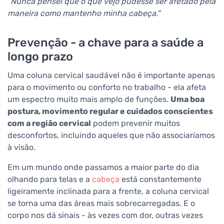
"Nunca pensei que o que vejo pudesse ser afetado pela
maneira como mantenho minha cabeça."
Prevenção - a chave para a saúde a
longo prazo
Uma coluna cervical saudável não é importante apenas
para o movimento ou conforto no trabalho - ela afeta
um espectro muito mais amplo de funções.
Uma boa
postura, movimento regular e cuidados conscientes
com a região cervical
podem prevenir muitos
desconfortos, incluindo aqueles que não associaríamos
à visão.
Em um mundo onde passamos a maior parte do dia
olhando para telas e a
cabeça
está constantemente
ligeiramente inclinada para a frente, a coluna cervical
se torna uma das áreas mais sobrecarregadas. E o
corpo nos dá sinais - às vezes com dor, outras vezes