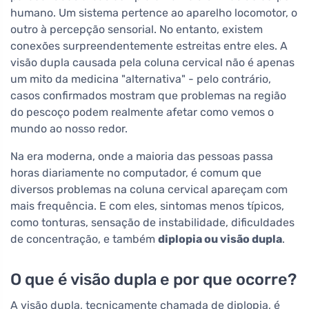
humano. Um sistema pertence ao aparelho locomotor, o
outro à percepção sensorial. No entanto, existem
conexões surpreendentemente estreitas entre eles. A
visão dupla causada pela coluna cervical não é apenas
um mito da medicina "alternativa" - pelo contrário,
casos confirmados mostram que problemas na região
do pescoço podem realmente afetar como vemos o
mundo ao nosso redor.
Na era moderna, onde a maioria das pessoas passa
horas diariamente no computador, é comum que
diversos problemas na coluna cervical apareçam com
mais frequência. E com eles, sintomas menos típicos,
como tonturas, sensação de instabilidade, dificuldades
de concentração, e também
diplopia ou visão dupla
.
O que é visão dupla e por que ocorre?
A visão dupla, tecnicamente chamada de diplopia, é