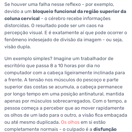
Se houver uma falha nesse reflexo - por exemplo,
devido a um
bloqueio funcional da região superior da
coluna cervical
- o cérebro recebe informações
distorcidas. O resultado pode ser um caos na
percepção visual. E é exatamente aí que pode ocorrer o
fenômeno indesejado de divisão da imagem - ou seja,
visão dupla.
Um exemplo simples? Imagine um trabalhador de
escritório que passa 8 a 10 horas por dia no
computador com a cabeça ligeiramente inclinada para
a frente. A tensão nos músculos do pescoço e parte
superior das costas se acumula, a cabeça permanece
por longo tempo em uma posição antinatural, mantida
apenas por músculos sobrecarregados. Com o tempo, a
pessoa começa a perceber que ao mover rapidamente
os olhos de um lado para o outro, a visão fica embaçada
ou até mesmo duplicada.
Os olhos
em si estão
completamente normais - o culpado é a
disfunção