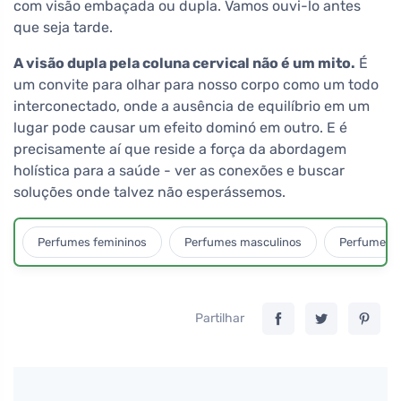
com visão embaçada ou dupla. Vamos ouvi-lo antes
que seja tarde.
A visão dupla pela coluna cervical não é um mito.
É
um convite para olhar para nosso corpo como um todo
interconectado, onde a ausência de equilíbrio em um
lugar pode causar um efeito dominó em outro. E é
precisamente aí que reside a força da abordagem
holística para a saúde - ver as conexões e buscar
soluções onde talvez não esperássemos.
Perfumes femininos
Perfumes masculinos
Perfumes u
Partilhar