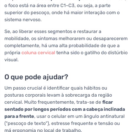
o foco está na área entre C1–C3, ou seja, a parte
superior do pescoço, onde há maior interação com o
sistema nervoso.
Se, ao liberar esses segmentos e restaurar a
mobilidade, os sintomas melhorarem ou desaparecerem
completamente, há uma alta probabilidade de que a
própria
coluna cervical
tenha sido o gatilho do distúrbio
visual.
O que pode ajudar?
Um passo crucial é identificar quais hábitos ou
posturas corporais levam à sobrecarga da região
cervical. Muito frequentemente, trata-se de
ficar
sentado por longos períodos com a cabeça inclinada
para a frente
, usar o celular em um ângulo antinatural
("pescoço de texto"), estresse frequente e tensão ou
má ergonomia no local de trabalho.