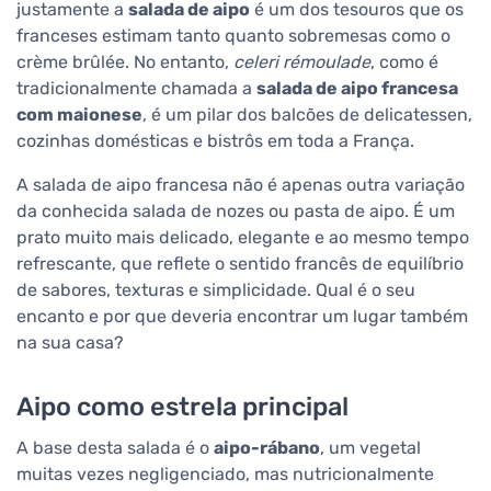
justamente a
salada de aipo
é um dos tesouros que os
franceses estimam tanto quanto sobremesas como o
crème brûlée. No entanto,
celeri rémoulade
, como é
tradicionalmente chamada a
salada de aipo francesa
com maionese
, é um pilar dos balcões de delicatessen,
cozinhas domésticas e bistrôs em toda a França.
A salada de aipo francesa não é apenas outra variação
da conhecida salada de nozes ou pasta de aipo. É um
prato muito mais delicado, elegante e ao mesmo tempo
refrescante, que reflete o sentido francês de equilíbrio
de sabores, texturas e simplicidade. Qual é o seu
encanto e por que deveria encontrar um lugar também
na sua casa?
Aipo como estrela principal
A base desta salada é o
aipo-rábano
, um vegetal
muitas vezes negligenciado, mas nutricionalmente