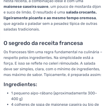
nesta receita, a combinação ideal é com uma
maionese caseira suave
, um pouco de mostarda dijon
e suco de limão. O resultado é uma
salada crocante,
ligeiramente picante e ao mesmo tempo cremosa
,
que agrada o paladar sem a pesadez típica de outras
saladas tradicionais.
O segredo da receita francesa
Os franceses têm uma regra fundamental na culinária –
respeito pelos ingredientes. Na simplicidade está a
força. E isso se reflete no celeri rémoulade. A salada
deve ser simples, clara, com o mínimo de ingredientes,
mas máximo de sabor. Tipicamente, é preparada assim:
Ingredientes:
1 pequeno aipo-rábano (aproximadamente 300–
400 g)
4 colheres de sopa de maionese caseira ou bio de