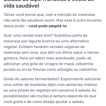
vida saudável
Talvez você pense que, com a menção da maionese,
não seria tão saudável assim. Mas esse é outro encanto
desse prato –
você pode adaptá-lo
.
Quer uma versão mais leve? Substitua parte da
maionese por iogurte branco ou uma alternativa
vegetal. Existem também versões veganas de
maionese sem ovos, que têm um ótimo sabor e menos
gordura. Para um sabor mais acentuado, pode-se
adicionar uma gota de vinagre de maçã, cebolinha
picada ou ervas frescas como estragão ou cebolinha.
Gosta de sabores fermentados? Experimente adicionar
uma colher de mostarda dijon com sementes inteiras
ou uma pitada de vegetais em conserva à salada. As
possibilidades são muitas e sempre depende do que
você gosta e de como deseja ajustar a salada.