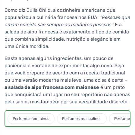
Como diz Julia Child, a cozinheira americana que
popularizou a culinária francesa nos EUA:
“Pessoas que
amam comida são sempre as melhores pessoas."
E a
salada de aipo francesa é exatamente o tipo de comida
que combina simplicidade, nutrição e elegância em
uma única mordida.
Basta apenas alguns ingredientes, um pouco de
paciência e vontade de experimentar algo novo. Seja
que você prepare de acordo com a receita tradicional
ou uma versão moderna mais leve, uma coisa é certa –
a salada de aipo francesa com maionese
é um prato
que conquistará um lugar no seu repertório não apenas
pelo sabor, mas também por sua versatilidade discreta.
Perfumes femininos
Perfumes masculinos
Perfumes u