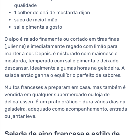
qualidade
1 colher de chá de mostarda dijon
suco de meio limão
sal e pimenta a gosto
O aipo é ralado finamente ou cortado em tiras finas
(julienne) e imediatamente regado com limão para
manter a cor. Depois, é misturado com maionese e
mostarda, temperado com sal e pimenta e deixado
descansar, idealmente algumas horas na geladeira. A
salada então ganha o equilíbrio perfeito de sabores.
Muitos franceses a preparam em casa, mas também é
vendida em qualquer supermercado ou loja de
delicatessen. É um prato prático – dura vários dias na
geladeira, adequado como acompanhamento, entrada
ou jantar leve.
Salada de aipo francesa e estilo de