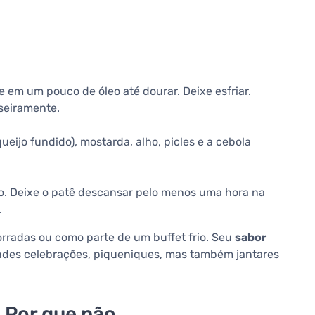
 em um pouco de óleo até dourar. Deixe esfriar.
seiramente.
eijo fundido), mostarda, alho, picles e a cebola
o. Deixe o patê descansar pelo menos uma hora na
.
orradas ou como parte de um buffet frio. Seu
sabor
ndes celebrações, piqueniques, mas também jantares
 Por que não