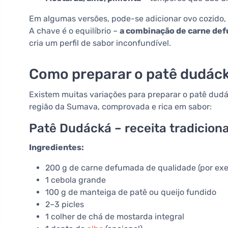
Em algumas versões, pode-se adicionar ovo cozido,
A chave é o equilíbrio –
a combinação de carne de
cria um perfil de sabor inconfundível.
Como preparar o patê dudác
Existem muitas variações para preparar o patê dudác
região da Sumava, comprovada e rica em sabor:
Patê Dudácká – receita tradiciona
Ingredientes:
200 g de carne defumada de qualidade (por ex
1 cebola grande
100 g de manteiga de patê ou queijo fundido
2–3 picles
1 colher de chá de mostarda integral