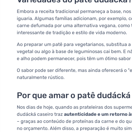
Embora a receita tradicional permaneça a base, nos
iguaria. Algumas famílias adicionam, por exemplo,
carne defumada por uma alternativa vegana, como 
interessante de tradição e estilo de vida moderno.
Ao preparar um patê para vegetarianos, substitua a
vegetal ou algo à base de leguminosas cai bem. E nã
e alho podem permanecer, pois têm um ótimo sabo
O sabor pode ser diferente, mas ainda oferecerá o "e
naturalmente rústico.
Por que amar o patê dudácká
Nos dias de hoje, quando as prateleiras dos superme
dudácká caseiro traz
autenticidade e um retorno à
– graças ao conteúdo de proteínas da carne e do qu
no orçamento. Além disso, a preparação é muito simp