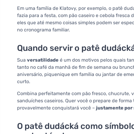
Em uma família de Klatovy, por exemplo, o patê dud
fazia para a festa, com pão caseiro e cebola fresca 
eles que até mesmo coisas simples podem ser especia
no cronograma familiar.
Quando servir o patê dudáck
Sua
versatilidade
é um dos motivos pelos quais tan
tanto no café da manhã de fim de semana ou brunch 
aniversário, piquenique em família ou jantar de eme
curto.
Combina perfeitamente com pão fresco, chucrute, 
sanduíches caseiros. Quer você o prepare de forma
provavelmente conquistará você –
justamente por 
O patê dudácká como símbolo