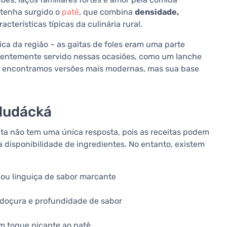
 tenha surgido o
patê
, que combina
densidade,
aracterísticas típicas da culinária rural.
ica da região – as gaitas de foles eram uma parte
uentemente servido nessas ocasiões, como um lanche
a, encontramos versões mais modernas, mas sua base
 dudácká
ta não tem uma única resposta, pois as receitas podem
 a disponibilidade de ingredientes. No entanto, existem
ou linguiça de sabor marcante
 doçura e profundidade de sabor
 toque picante ao patê