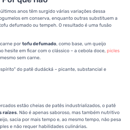
 últimos anos têm surgido várias variações dessa
 cogumelos em conserva, enquanto outras substituem a
tofu defumado ou tempeh. O resultado é uma fusão
 carne por
tofu defumado
, como base, um queijo
o hesite em ficar com o clássico – a cebola doce,
picles
r mesmo sem carne.
spírito" do patê dudácká – picante, substancial e
rcados estão cheias de patês industrializados, o patê
s raízes
. Não é apenas saboroso, mas também nutritivo
eijo, sacia por mais tempo e, ao mesmo tempo, não pesa
les e não requer habilidades culinárias.