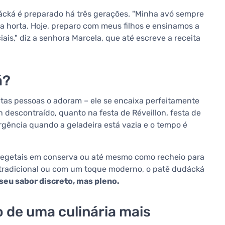
ácká é preparado há três gerações. "Minha avó sempre
da horta. Hoje, preparo com meus filhos e ensinamos a
is," diz a senhora Marcela, que até escreve a receita
á?
tas pessoas o adoram – ele se encaixa perfeitamente
descontraído, quanto na festa de Réveillon, festa de
rgência quando a geladeira está vazia e o tempo é
vegetais em conserva ou até mesmo como recheio para
 tradicional ou com um toque moderno, o patê dudácká
seu sabor discreto, mas pleno.
 de uma culinária mais