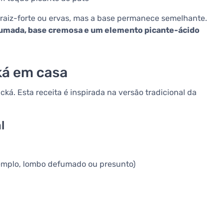
 raiz-forte ou ervas, mas a base permanece semelhante.
fumada, base cremosa e um elemento picante-ácido
ká em casa
ká. Esta receita é inspirada na versão tradicional da
l
emplo, lombo defumado ou presunto)