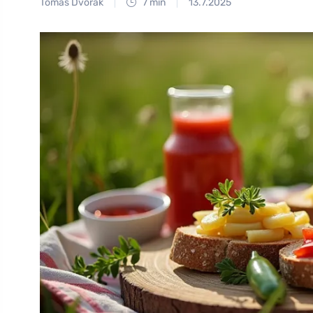
Tomáš Dvořák
7 min
13.7.2025