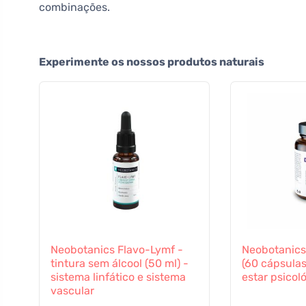
combinações.
Experimente os nossos produtos naturais
Neobotanics Flavo-Lymf -
Neobotanic
tintura sem álcool (50 ml) -
(60 cápsulas
sistema linfático e sistema
estar psicol
vascular