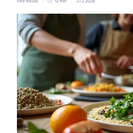
Petr Novák
12 min
27.2.2026