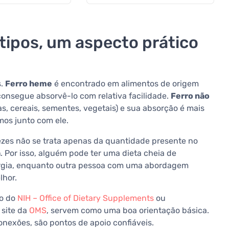
 tipos, um aspecto prático
s.
Ferro heme
é encontrado em alimentos de origem
consegue absorvê-lo com relativa facilidade.
Ferro não
s, cereais, sementes, vegetais) e sua absorção é mais
mos junto com ele.
ezes não se trata apenas da quantidade presente no
a
. Por isso, alguém pode ter uma dieta cheia de
energia, enquanto outra pessoa com uma abordagem
lhor.
ro do
NIH – Office of Dietary Supplements
ou
 site da
OMS
, servem como uma boa orientação básica.
conexões, são pontos de apoio confiáveis.