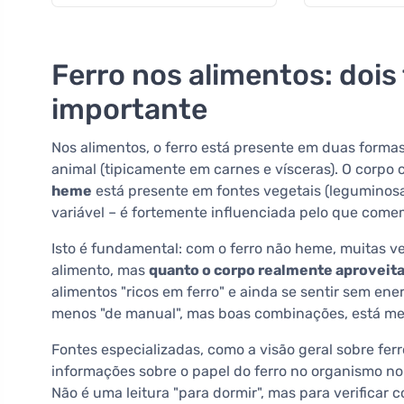
Ferro nos alimentos: dois
importante
Nos alimentos, o ferro está presente em duas forma
animal (tipicamente em carnes e vísceras). O corpo 
heme
está presente em fontes vegetais (leguminosa
variável – é fortemente influenciada pelo que come
Isto é fundamental: com o ferro não heme, muitas v
alimento, mas
quanto o corpo realmente aproveit
alimentos "ricos em ferro" e ainda se sentir sem 
menos "de manual", mas boas combinações, está me
Fontes especializadas, como a visão geral sobre fer
informações sobre o papel do ferro no organismo no
Não é uma leitura "para dormir", mas para verificar 