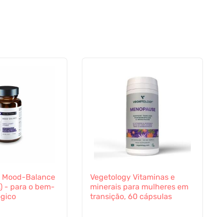
s Mood-Balance
Vegetology Vitaminas e
) - para o bem-
minerais para mulheres em
ógico
transição, 60 cápsulas