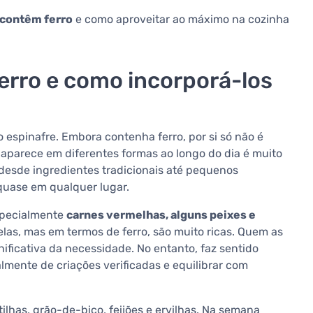
 contêm ferro
e como aproveitar ao máximo na cozinha
erro e como incorporá-los
 espinafre. Embora contenha ferro, por si só não é
o aparece em diferentes formas ao longo do dia é muito
 desde ingredientes tradicionais até pequenos
 quase em qualquer lugar.
specialmente
carnes vermelhas, alguns peixes e
las, mas em termos de ferro, são muito ricas. Quem as
ficativa da necessidade. No entanto, faz sentido
lmente de criações verificadas e equilibrar com
ntilhas, grão-de-bico, feijões e ervilhas. Na semana