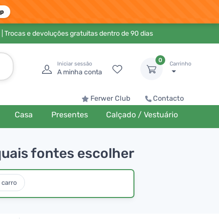
pp
| Trocas e devoluções gratuitas dentro de 90 dias
0
Iniciar sessão
Carrinho
A minha conta
Ferwer Club
Contacto
Casa
Presentes
Calçado / Vestuário
uais fontes escolher
 carro