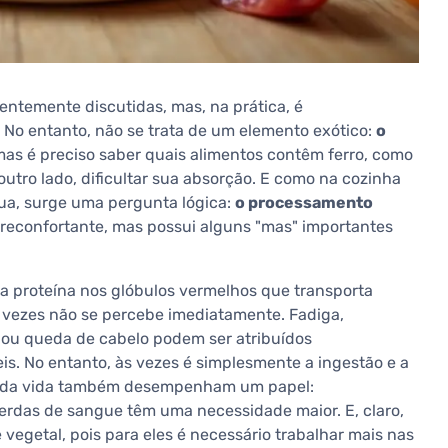
entemente discutidas, mas, na prática, é
. No entanto, não se trata de um elemento exótico:
o
as é preciso saber quais alimentos contêm ferro, como
outro lado, dificultar sua absorção. E como na cozinha
ua, surge uma pergunta lógica:
o processamento
 reconfortante, mas possui alguns "mas" importantes
 a proteína nos glóbulos vermelhos que transporta
 vezes não se percebe imediatamente. Fadiga,
s ou queda de cabelo podem ser atribuídos
eis. No entanto, às vezes é simplesmente a ingestão e a
ses da vida também desempenham um papel:
erdas de sangue têm uma necessidade maior. E, claro,
getal, pois para eles é necessário trabalhar mais nas