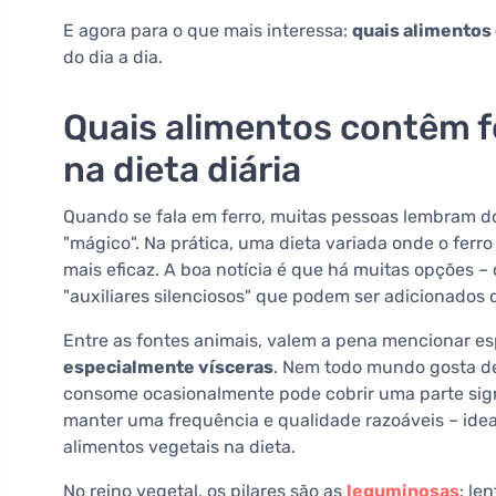
E agora para o que mais interessa:
quais alimentos
do dia a dia.
Quais alimentos contêm f
na dieta diária
Quando se fala em ferro, muitas pessoas lembram do
"mágico". Na prática, uma dieta variada onde o ferr
mais eficaz. A boa notícia é que há muitas opções –
"auxiliares silenciosos" que podem ser adicionados
Entre as fontes animais, valem a pena mencionar e
especialmente vísceras
. Nem todo mundo gosta de
consome ocasionalmente pode cobrir uma parte signi
manter uma frequência e qualidade razoáveis – idea
alimentos vegetais na dieta.
No reino vegetal, os pilares são as
leguminosas
: le