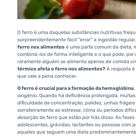
O ferro é uma daquelas substâncias nutritivas frequ
surpreendentemente fácil "errar" a ingestão regular
ferro nos alimentos
é uma parte comum da dieta, m
combiná-los de forma inteligente e o que pode, por 
raramente alguém se alimenta apenas de comida cr
térmico afeta o ferro nos alimentos?
A resposta é
que vale a pena conhecer.
O ferro é crucial para a formação da hemoglobina
,
oxigênio. Quando há deficiência prolongada, muitas
dificuldade de concentração, palidez, unhas frágei
sorrateiramente ao estresse, clima ou períodos difíc
absorção de ferro que estão por trás disso. As fa
adolescentes, grávidas, lactantes ou pessoas com p
aqueles que seguem uma dieta predominantemente ve