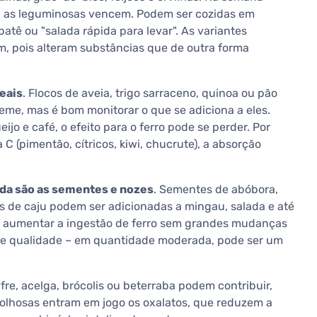
ui as leguminosas vencem. Podem ser cozidas em
tê ou "salada rápida para levar". As variantes
 pois alteram substâncias que de outra forma
eais
. Flocos de aveia, trigo sarraceno, quinoa ou pão
eme, mas é bom monitorar o que se adiciona a eles.
jo e café, o efeito para o ferro pode se perder. Por
 C (pimentão, cítricos, kiwi, chucrute), a absorção
da são as sementes e nozes
. Sementes de abóbora,
as de caju podem ser adicionadas a mingau, salada e até
m aumentar a ingestão de ferro sem grandes mudanças
 de qualidade – em quantidade moderada, pode ser um
re, acelga, brócolis ou beterraba podem contribuir,
olhosas entram em jogo os oxalatos, que reduzem a