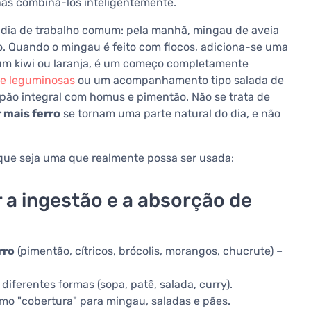
enas combiná-los inteligentemente.
 dia de trabalho comum: pela manhã, mingau de aveia
pão. Quando o mingau é feito com flocos, adiciona-se uma
 um kiwi ou laranja, é um começo completamente
e leguminosas
ou um acompanhamento tipo salada de
r pão integral com homus e pimentão. Não se trata de
 mais ferro
se tornam uma parte natural do dia, e não
 que seja uma que realmente possa ser usada:
 a ingestão e a absorção de
rro
(pimentão, cítricos, brócolis, morangos, chucrute) –
diferentes formas (sopa, patê, salada, curry).
omo "cobertura" para mingau, saladas e pães.