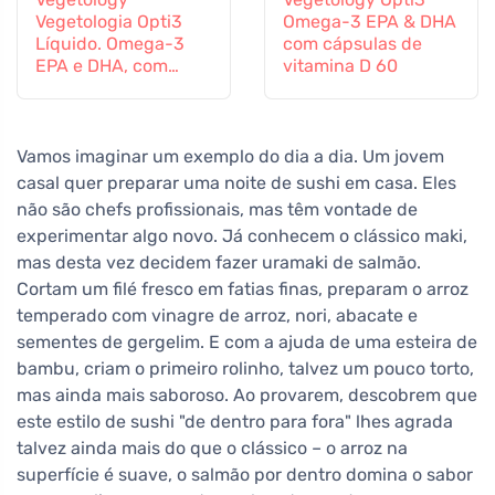
Vegetologia Opti3
Omega-3 EPA & DHA
Líquido. Omega-3
com cápsulas de
EPA e DHA, com
vitamina D 60
vitamina D, 150 ml
Vamos imaginar um exemplo do dia a dia. Um jovem
casal quer preparar uma noite de sushi em casa. Eles
não são chefs profissionais, mas têm vontade de
experimentar algo novo. Já conhecem o clássico maki,
mas desta vez decidem fazer uramaki de salmão.
Cortam um filé fresco em fatias finas, preparam o arroz
temperado com vinagre de arroz, nori, abacate e
sementes de gergelim. E com a ajuda de uma esteira de
bambu, criam o primeiro rolinho, talvez um pouco torto,
mas ainda mais saboroso. Ao provarem, descobrem que
este estilo de sushi "de dentro para fora" lhes agrada
talvez ainda mais do que o clássico – o arroz na
superfície é suave, o salmão por dentro domina o sabor