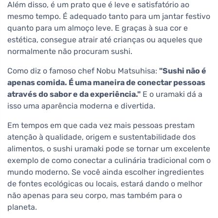
Além disso, é um prato que é leve e satisfatório ao
mesmo tempo. É adequado tanto para um jantar festivo
quanto para um almoço leve. E graças à sua cor e
estética, consegue atrair até crianças ou aqueles que
normalmente não procuram sushi.
Como diz o famoso chef Nobu Matsuhisa:
"Sushi não é
apenas comida. É uma maneira de conectar pessoas
através do sabor e da experiência."
E o uramaki dá a
isso uma aparência moderna e divertida.
Em tempos em que cada vez mais pessoas prestam
atenção à qualidade, origem e sustentabilidade dos
alimentos, o sushi uramaki pode se tornar um excelente
exemplo de como conectar a culinária tradicional com o
mundo moderno. Se você ainda escolher ingredientes
de fontes ecológicas ou locais, estará dando o melhor
não apenas para seu corpo, mas também para o
planeta.