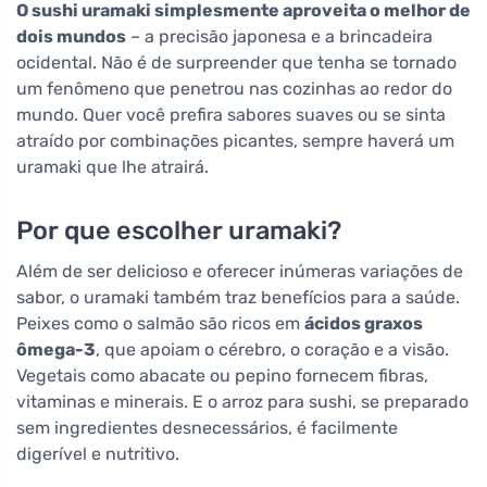
O sushi uramaki simplesmente aproveita o melhor de
dois mundos
– a precisão japonesa e a brincadeira
ocidental. Não é de surpreender que tenha se tornado
um fenômeno que penetrou nas cozinhas ao redor do
mundo. Quer você prefira sabores suaves ou se sinta
atraído por combinações picantes, sempre haverá um
uramaki que lhe atrairá.
Por que escolher uramaki?
Além de ser delicioso e oferecer inúmeras variações de
sabor, o uramaki também traz benefícios para a saúde.
Peixes como o salmão são ricos em
ácidos graxos
ômega-3
, que apoiam o cérebro, o coração e a visão.
Vegetais como abacate ou pepino fornecem fibras,
vitaminas e minerais. E o arroz para sushi, se preparado
sem ingredientes desnecessários, é facilmente
digerível e nutritivo.