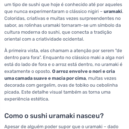
um tipo de sushi que hoje é conhecido até por aqueles
que nunca experimentaram o clássico nigiri –
uramaki
.
Coloridas, criativas e muitas vezes surpreendentes no
sabor, as rolinhas uramaki tornaram-se um símbolo da
cultura moderna do sushi, que conecta a tradição
oriental com a criatividade ocidental.
À primeira vista, elas chamam a atenção por serem "de
dentro para fora". Enquanto no clássico maki a alga nori
está do lado de fora e o arroz está dentro, no uramaki é
exatamente o oposto.
O arroz envolve o nori e cria
uma camada suave e macia por cima
, muitas vezes
decorada com gergelim, ovas de tobiko ou cebolinha
picada. Este detalhe visual também as torna uma
experiência estética.
Como o sushi uramaki nasceu?
Apesar de alguém poder supor que o uramaki – dado