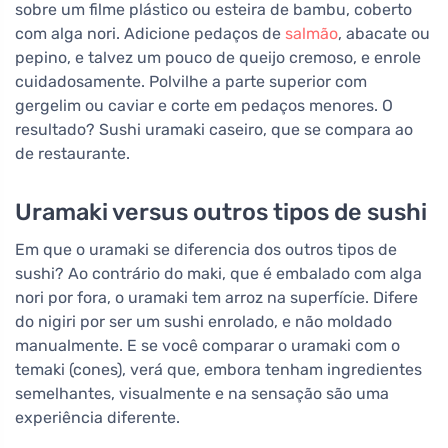
sobre um filme plástico ou esteira de bambu, coberto
com alga nori. Adicione pedaços de
salmão
, abacate ou
pepino, e talvez um pouco de queijo cremoso, e enrole
cuidadosamente. Polvilhe a parte superior com
gergelim ou caviar e corte em pedaços menores. O
resultado? Sushi uramaki caseiro, que se compara ao
de restaurante.
Uramaki versus outros tipos de sushi
Em que o uramaki se diferencia dos outros tipos de
sushi? Ao contrário do maki, que é embalado com alga
nori por fora, o uramaki tem arroz na superfície. Difere
do nigiri por ser um sushi enrolado, e não moldado
manualmente. E se você comparar o uramaki com o
temaki (cones), verá que, embora tenham ingredientes
semelhantes, visualmente e na sensação são uma
experiência diferente.