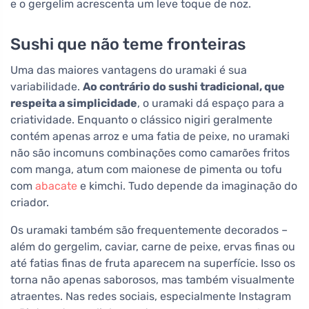
e o gergelim acrescenta um leve toque de noz.
Sushi que não teme fronteiras
Uma das maiores vantagens do uramaki é sua
variabilidade.
Ao contrário do sushi tradicional, que
respeita a simplicidade
, o uramaki dá espaço para a
criatividade. Enquanto o clássico nigiri geralmente
contém apenas arroz e uma fatia de peixe, no uramaki
não são incomuns combinações como camarões fritos
com manga, atum com maionese de pimenta ou tofu
com
abacate
e kimchi. Tudo depende da imaginação do
criador.
Os uramaki também são frequentemente decorados –
além do gergelim, caviar, carne de peixe, ervas finas ou
até fatias finas de fruta aparecem na superfície. Isso os
torna não apenas saborosos, mas também visualmente
atraentes. Nas redes sociais, especialmente Instagram