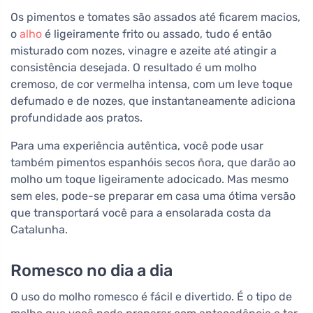
Os pimentos e tomates são assados até ficarem macios,
o
alho
é ligeiramente frito ou assado, tudo é então
misturado com nozes, vinagre e azeite até atingir a
consistência desejada. O resultado é um molho
cremoso, de cor vermelha intensa, com um leve toque
defumado e de nozes, que instantaneamente adiciona
profundidade aos pratos.
Para uma experiência autêntica, você pode usar
também pimentos espanhóis secos ñora, que darão ao
molho um toque ligeiramente adocicado. Mas mesmo
sem eles, pode-se preparar em casa uma ótima versão
que transportará você para a ensolarada costa da
Catalunha.
Romesco no dia a dia
O uso do molho romesco é fácil e divertido. É o tipo de