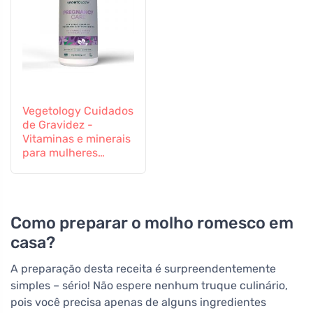
Vegetology Cuidados
de Gravidez -
Vitaminas e minerais
para mulheres
grávidas e em
período de
amamentação, 60
comprimidos
Como preparar o molho romesco em
casa?
A preparação desta receita é surpreendentemente
simples – sério! Não espere nenhum truque culinário,
pois você precisa apenas de alguns ingredientes