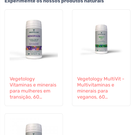
Experimente os nossos produtos naturais
Vegetology
Vegetology MultiVit -
Vitaminas e minerais
Multivitaminas e
para mulheres em
minerais para
transição, 60
veganos, 60
cápsulas
comprimidos