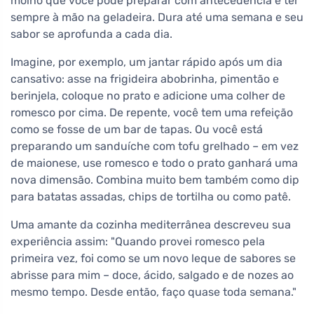
molho que você pode preparar com antecedência e ter
sempre à mão na geladeira. Dura até uma semana e seu
sabor se aprofunda a cada dia.
Imagine, por exemplo, um jantar rápido após um dia
cansativo: asse na frigideira abobrinha, pimentão e
berinjela, coloque no prato e adicione uma colher de
romesco por cima. De repente, você tem uma refeição
como se fosse de um bar de tapas. Ou você está
preparando um sanduíche com tofu grelhado – em vez
de maionese, use romesco e todo o prato ganhará uma
nova dimensão. Combina muito bem também como dip
para batatas assadas, chips de tortilha ou como patê.
Uma amante da cozinha mediterrânea descreveu sua
experiência assim: "Quando provei romesco pela
primeira vez, foi como se um novo leque de sabores se
abrisse para mim – doce, ácido, salgado e de nozes ao
mesmo tempo. Desde então, faço quase toda semana."