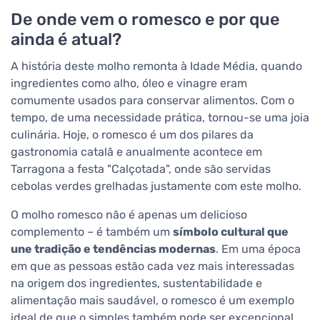
De onde vem o romesco e por que
ainda é atual?
A história deste molho remonta à Idade Média, quando
ingredientes como alho, óleo e vinagre eram
comumente usados para conservar alimentos. Com o
tempo, de uma necessidade prática, tornou-se uma joia
culinária. Hoje, o romesco é um dos pilares da
gastronomia catalã e anualmente acontece em
Tarragona a festa "Calçotada", onde são servidas
cebolas verdes grelhadas justamente com este molho.
O molho romesco não é apenas um delicioso
complemento – é também um
símbolo cultural que
une tradição e tendências modernas
. Em uma época
em que as pessoas estão cada vez mais interessadas
na origem dos ingredientes, sustentabilidade e
alimentação mais saudável, o romesco é um exemplo
ideal de que o simples também pode ser excepcional.