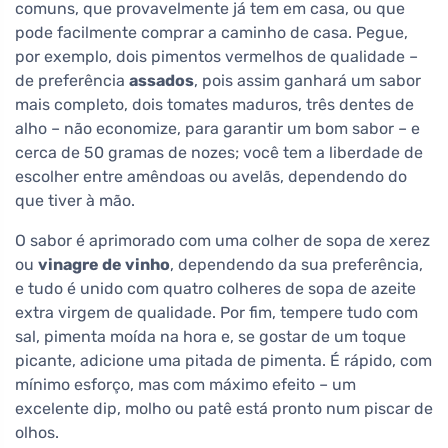
comuns, que provavelmente já tem em casa, ou que
pode facilmente comprar a caminho de casa. Pegue,
por exemplo, dois pimentos vermelhos de qualidade –
de preferência
assados
, pois assim ganhará um sabor
mais completo, dois tomates maduros, três dentes de
alho – não economize, para garantir um bom sabor – e
cerca de 50 gramas de nozes; você tem a liberdade de
escolher entre amêndoas ou avelãs, dependendo do
que tiver à mão.
O sabor é aprimorado com uma colher de sopa de xerez
ou
vinagre de vinho
, dependendo da sua preferência,
e tudo é unido com quatro colheres de sopa de azeite
extra virgem de qualidade. Por fim, tempere tudo com
sal, pimenta moída na hora e, se gostar de um toque
picante, adicione uma pitada de pimenta. É rápido, com
mínimo esforço, mas com máximo efeito – um
excelente dip, molho ou patê está pronto num piscar de
olhos.