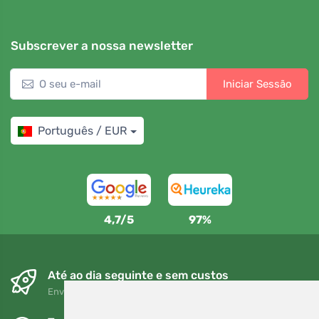
Subscrever a nossa newsletter
Iniciar Sessão
Português / EUR
4,7/5
97%
Até ao dia seguinte e sem custos
Envio gratuito para encomendas superiores a 80 EUR