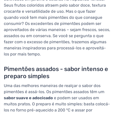
Seus frutos coloridos atraem pelo sabor doce, textura
crocante e versatilidade de uso. Mas o que fazer
quando você tem mais pimentões do que consegue
consumir? Os excedentes de pimentões podem ser
aproveitados de várias maneiras – sejam frescos, secos,
assados ou em conserva. Se você se pergunta o que
fazer com o excesso de pimentões, trazemos algumas
maneiras inspiradoras para processá-los e aproveitá-
los por mais tempo.
Pimentões assados - sabor intenso e
preparo simples
Uma das melhores maneiras de realçar o sabor dos
pimentões é assá-los. Os pimentões assados têm um
sabor suave e adocicado
e podem ser usados em
muitos pratos. O preparo é muito simples: basta colocá-
los no forno pré-aquecido a 200 °C e assar por