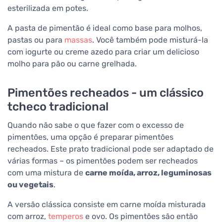
esterilizada em potes.
A pasta de pimentão é ideal como base para molhos,
pastas ou para
massas
. Você também pode misturá-la
com iogurte ou creme azedo para criar um delicioso
molho para pão ou carne grelhada.
Pimentões recheados - um clássico
tcheco tradicional
Quando não sabe o que fazer com o excesso de
pimentões, uma opção é preparar pimentões
recheados. Este prato tradicional pode ser adaptado de
várias formas – os pimentões podem ser recheados
com uma mistura de
carne moída, arroz, leguminosas
ou vegetais
.
A versão clássica consiste em carne moída misturada
com arroz,
temperos
e ovo. Os pimentões são então