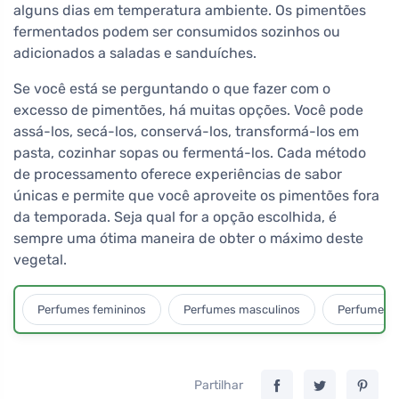
alguns dias em temperatura ambiente. Os pimentões
fermentados podem ser consumidos sozinhos ou
adicionados a saladas e sanduíches.
Se você está se perguntando o que fazer com o
excesso de pimentões, há muitas opções. Você pode
assá-los, secá-los, conservá-los, transformá-los em
pasta, cozinhar sopas ou fermentá-los. Cada método
de processamento oferece experiências de sabor
únicas e permite que você aproveite os pimentões fora
da temporada. Seja qual for a opção escolhida, é
sempre uma ótima maneira de obter o máximo deste
vegetal.
Perfumes femininos
Perfumes masculinos
Perfumes u
Partilhar