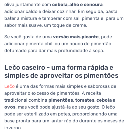
oliva juntamente com
cebola, alho e cenoura
,
adicionar caldo e deixar cozinhar. Em seguida, basta
bater a mistura e temperar com sal, pimenta e, para um
sabor mais suave, um toque de creme.
Se você gosta de uma
versão mais picante
, pode
adicionar pimenta chili ou um pouco de pimentão
defumado para dar mais profundidade à sopa.
Lečo caseiro - uma forma rápida e
simples de aproveitar os pimentões
Lečo
é uma das formas mais simples e saborosas de
aproveitar o excesso de pimentões. A receita
tradicional combina
pimentões, tomates, cebola e
ovos
, mas você pode ajustá-la ao seu gosto. O lečo
pode ser esterilizado em potes, proporcionando uma
base pronta para um jantar rápido durante os meses de
inverno.