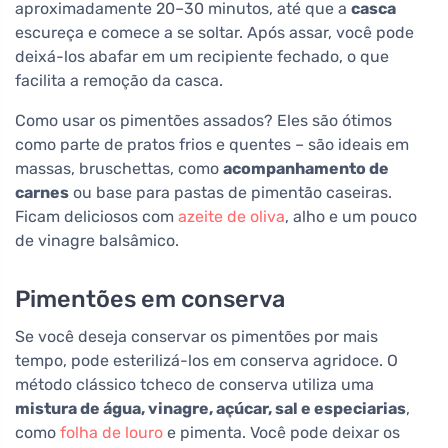
aproximadamente 20–30 minutos, até que a
casca
escureça e comece a se soltar. Após assar, você pode
deixá-los abafar em um recipiente fechado, o que
facilita a remoção da casca.
Como usar os pimentões assados? Eles são ótimos
como parte de pratos frios e quentes – são ideais em
massas, bruschettas, como
acompanhamento de
carnes
ou base para pastas de pimentão caseiras.
Ficam deliciosos com
azeite de oliva
, alho e um pouco
de vinagre balsâmico.
Pimentões em conserva
Se você deseja conservar os pimentões por mais
tempo, pode esterilizá-los em conserva agridoce. O
método clássico tcheco de conserva utiliza uma
mistura de água, vinagre, açúcar, sal e especiarias
,
como
folha de louro
e pimenta. Você pode deixar os