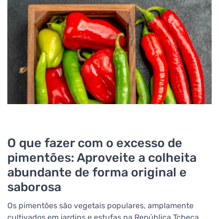
O que fazer com o excesso de
pimentões: Aproveite a colheita
abundante de forma original e
saborosa
Os pimentões são vegetais populares, amplamente
cultivados em jardins e estufas na República Tcheca.