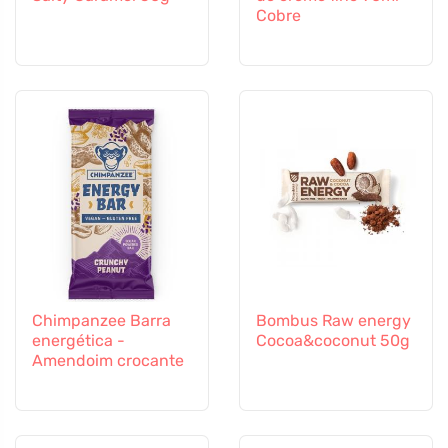
Cobre
Chimpanzee Barra
Bombus Raw energy
energética -
Cocoa&coconut 50g
Amendoim crocante