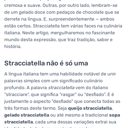
cremosa e suave. Outras, por outro lado, lembram-se
de um gelado doce com pedaços de chocolate que se
derrete na língua. E, surpreendentemente — ambos
estão certos. Stracciatella tem várias faces na culinária
italiana. Neste artigo, mergulharemos no fascinante
mundo desta expressão, que traz tradição, sabor e
história.
Stracciatella não é só uma
A língua italiana tem uma habilidade notável de unir
palavras simples com um significado culinário
profundo. A palavra
stracciatella
vem do italiano
"stracciare", que significa "rasgar" ou "desfiado". E é
justamente o aspecto "desfiado" que conecta todas as
três formas deste termo. Seja
queijo stracciatella
,
gelado stracciatella
ou até mesmo a tradicional
sopa
stracciatella
, cada uma dessas variações extrai sua