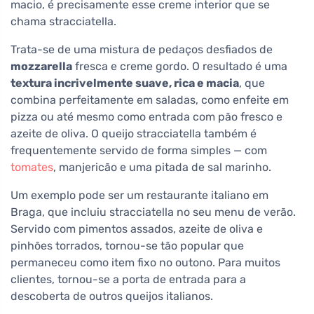
macio, é precisamente esse creme interior que se
chama stracciatella.
Trata-se de uma mistura de pedaços desfiados de
mozzarella
fresca e creme gordo. O resultado é uma
textura incrivelmente suave, rica e macia
, que
combina perfeitamente em saladas, como enfeite em
pizza ou até mesmo como entrada com pão fresco e
azeite de oliva. O queijo stracciatella também é
frequentemente servido de forma simples — com
tomates
, manjericão e uma pitada de sal marinho.
Um exemplo pode ser um restaurante italiano em
Braga, que incluiu stracciatella no seu menu de verão.
Servido com pimentos assados, azeite de oliva e
pinhões torrados, tornou-se tão popular que
permaneceu como item fixo no outono. Para muitos
clientes, tornou-se a porta de entrada para a
descoberta de outros queijos italianos.