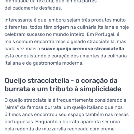
identidade da textura, que lembra partes
delicadamente desfiadas.
Interessante é que, embora sejam três produtos muito
diferentes, todos têm origem na culinária italiana e hoje
celebram sucesso no mundo inteiro. Em Portugal, é
mais comum encontrarmos o gelado stracciatella, mas
cada vez mais o
suave queijo cremoso stracciatella
está conquistando o coração dos amantes da culinária
italiana e da gastronomia moderna.
Queijo stracciatella - o coração da
burrata e um tributo à simplicidade
O queijo stracciatella é frequentemente considerado a
"alma" da famosa burrata, um queijo italiano que nos
últimos anos encontrou seu espaço também nas mesas
portuguesas. Enquanto a burrata aparenta ser uma
bola redonda de mozzarella recheada com creme