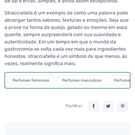
de sal e ervas. Simples, e ainda assim excepcional.
Stracciatella é um exemplo de como uma palavra pode
abranger tantos sabores, texturas e emoções. Seja que
a prove na forma de queijo, gelado ou mesmo em sopa
quente, sempre surpreenderá com sua suavidade e
autenticidade. Em um tempo em que o mundo da
gastronomia se volta cada vez mais para ingredientes
honestos, stracciatella é um símbolo de que menos, às
vezes, realmente significa mais.
Perfumes femininos
Perfumes masculinos
Perfumes u
Partilhar