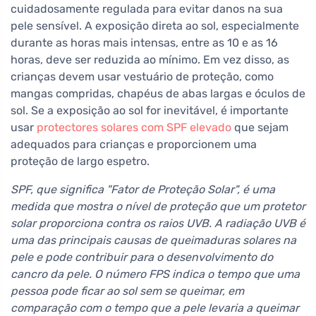
cuidadosamente regulada para evitar danos na sua
pele sensível. A exposição direta ao sol, especialmente
durante as horas mais intensas, entre as 10 e as 16
horas, deve ser reduzida ao mínimo. Em vez disso, as
crianças devem usar vestuário de proteção, como
mangas compridas, chapéus de abas largas e óculos de
sol. Se a exposição ao sol for inevitável, é importante
usar
protectores solares com SPF elevado
que sejam
adequados para crianças e proporcionem uma
proteção de largo espetro.
SPF, que significa "Fator de Proteção Solar", é uma
medida que mostra o nível de proteção que um protetor
solar proporciona contra os raios UVB. A radiação UVB é
uma das principais causas de queimaduras solares na
pele e pode contribuir para o desenvolvimento do
cancro da pele. O número FPS indica o tempo que uma
pessoa pode ficar ao sol sem se queimar, em
comparação com o tempo que a pele levaria a queimar