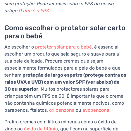
sem proteção. Pode ler mais sobre o FPS no nosso
artigo
O que é o FPS
Como escolher o protetor solar certo
para o bebé
Ao escolher o
protetor solar para o bebé
, é essencial
escolher um produto que seja seguro e suave para a
sua pele delicada. Procure cremes que sejam
especialmente formulados para a pele do bebé e que
tenham
proteção de largo espetro (protege contra os
raios UVA e UVB) com um valor SPF (ver abaixo) de
30 ou superior
. Muitos protectores solares para
crianças têm um FPS de 50. É importante que o creme
não contenha químicos potencialmente nocivos, como
parabenos, ftalatos,
oxibenzona
ou
avobenzona
.
Prefira cremes com filtros minerais como o óxido de
zinco ou
óxido de titânio
, que ficam na superfície da