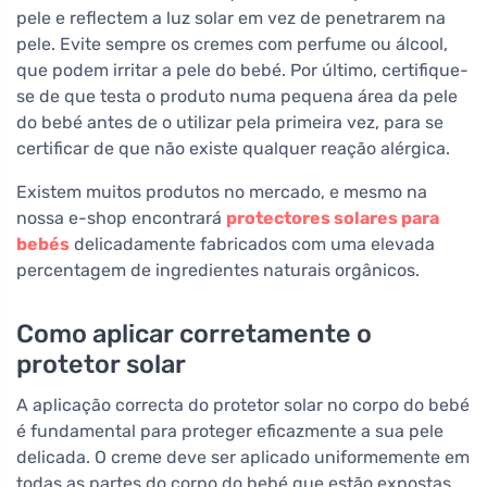
pele e reflectem a luz solar em vez de penetrarem na
pele. Evite sempre os cremes com perfume ou álcool,
que podem irritar a pele do bebé. Por último, certifique-
se de que testa o produto numa pequena área da pele
do bebé antes de o utilizar pela primeira vez, para se
certificar de que não existe qualquer reação alérgica.
Existem muitos produtos no mercado, e mesmo na
nossa e-shop encontrará
protectores solares para
bebés
delicadamente fabricados com uma elevada
percentagem de ingredientes naturais orgânicos.
Como aplicar corretamente o
protetor solar
A aplicação correcta do protetor solar no corpo do bebé
é fundamental para proteger eficazmente a sua pele
delicada. O creme deve ser aplicado uniformemente em
todas as partes do corpo do bebé que estão expostas