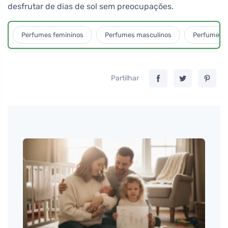
desfrutar de dias de sol sem preocupações.
Perfumes femininos
Perfumes masculinos
Perfumes u
Partilhar