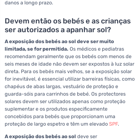
danos a longo prazo.
Devem então os bebés e as crianças
ser autorizados a apanhar sol?
A exposição dos bebés ao sol deve ser muito
limitada, se for permitida.
Os médicos e pediatras
recomendam geralmente que os bebés com menos de
seis meses de idade não devem ser expostos à luz solar
direta. Para os bebés mais velhos, se a exposição solar
for inevitável, é essencial utilizar barreiras físicas, como
chapéus de abas largas, vestuário de proteção e
guarda-sóis para carrinhos de bebé. Os protectores
solares devem ser utilizados apenas como proteção
suplementar e os produtos especificamente
concebidos para bebés que proporcionam uma
proteção de largo espetro e têm um elevado
SPF
.
A exposição dos bebés ao sol
deve ser