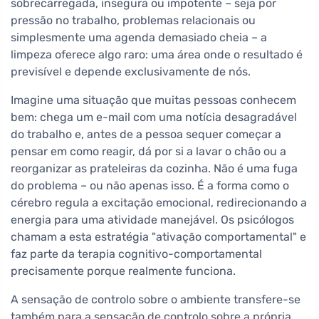
sobrecarregada, insegura ou impotente – seja por
pressão no trabalho, problemas relacionais ou
simplesmente uma agenda demasiado cheia – a
limpeza oferece algo raro: uma área onde o resultado é
previsível e depende exclusivamente de nós.
Imagine uma situação que muitas pessoas conhecem
bem: chega um e-mail com uma notícia desagradável
do trabalho e, antes de a pessoa sequer começar a
pensar em como reagir, dá por si a lavar o chão ou a
reorganizar as prateleiras da cozinha. Não é uma fuga
do problema – ou não apenas isso. É a forma como o
cérebro regula a excitação emocional, redirecionando a
energia para uma atividade manejável. Os psicólogos
chamam a esta estratégia "ativação comportamental" e
faz parte da terapia cognitivo-comportamental
precisamente porque realmente funciona.
A sensação de controlo sobre o ambiente transfere-se
também para a sensação de controlo sobre a própria