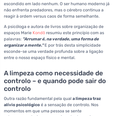
escondido em lado nenhum. O ser humano moderno já
não enfrenta predadores, mas o cérebro continua a
reagir à ordem versus caos de forma semelhante.
A psicóloga e autora de livros sobre organização de
espaços Marie
Kondō
resumiu este princípio com as
palavras:
"Arrumar é, na verdade, uma forma de
organizar a mente."
E por trás desta simplicidade
esconde-se uma verdade profunda sobre a ligação
entre o nosso espaço físico e mental.
A limpeza como necessidade de
controlo – e quando pode sair do
controlo
Outra razão fundamental pela qual
a limpeza traz
alívio psicológico
é a sensação de controlo. Nos
momentos em que uma pessoa se sente