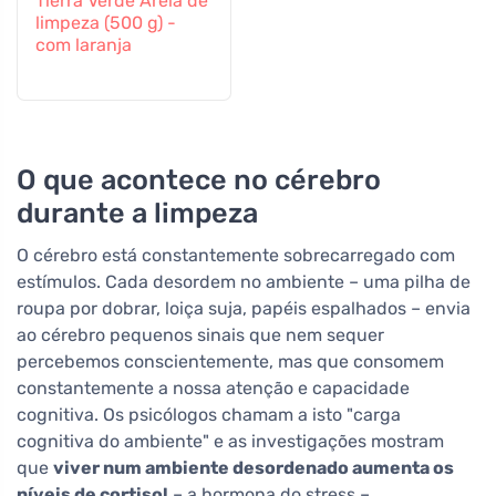
Tierra Verde Areia de
limpeza (500 g) -
com laranja
O que acontece no cérebro
durante a limpeza
O cérebro está constantemente sobrecarregado com
estímulos. Cada desordem no ambiente – uma pilha de
roupa por dobrar, loiça suja, papéis espalhados – envia
ao cérebro pequenos sinais que nem sequer
percebemos conscientemente, mas que consomem
constantemente a nossa atenção e capacidade
cognitiva. Os psicólogos chamam a isto "carga
cognitiva do ambiente" e as investigações mostram
que
viver num ambiente desordenado aumenta os
níveis de cortisol
– a hormona do stress –