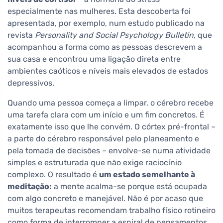
especialmente nas mulheres. Esta descoberta foi
apresentada, por exemplo, num estudo publicado na
revista
Personality and Social Psychology Bulletin
, que
acompanhou a forma como as pessoas descrevem a
sua casa e encontrou uma ligação direta entre
ambientes caóticos e níveis mais elevados de estados
depressivos.
Quando uma pessoa começa a limpar, o cérebro recebe
uma tarefa clara com um início e um fim concretos. É
exatamente isso que lhe convém. O córtex pré-frontal –
a parte do cérebro responsável pelo planeamento e
pela tomada de decisões – envolve-se numa atividade
simples e estruturada que não exige raciocínio
complexo. O resultado é
um estado semelhante à
meditação:
a mente acalma-se porque está ocupada
com algo concreto e manejável. Não é por acaso que
muitos terapeutas recomendam trabalho físico rotineiro
como forma de interromper a espiral de pensamentos