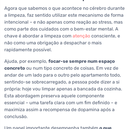
Agora que sabemos o que acontece no cérebro durante
a limpeza, faz sentido utilizar este mecanismo de forma
intencional – e não apenas como reação ao stress, mas
como parte dos cuidados com o bem-estar mental. A
chave é abordar a limpeza com
atenção
consciente, e
não como uma obrigação a despachar o mais
rapidamente possível.
Ajuda, por exemplo,
focar-se sempre num espaço
concreto
ou num tipo concreto de coisas. Em vez de
andar de um lado para o outro pelo apartamento todo,
sentindo-se sobrecarregado, a pessoa pode dizer a si
própria: hoje vou limpar apenas a bancada da cozinha.
Esta abordagem preserva aquele componente
essencial – uma tarefa clara com um fim definido – e
maximiza assim a recompensa de dopamina após a
conclusão.
Um papel importante desempenha também
o que