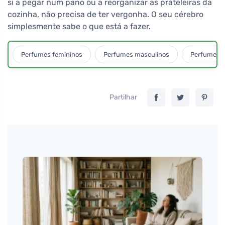
si a pegar num pano ou a reorganizar as prateleiras da
cozinha, não precisa de ter vergonha. O seu cérebro
simplesmente sabe o que está a fazer.
Perfumes femininos
Perfumes masculinos
Perfumes u
Partilhar