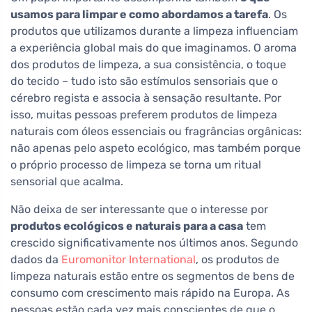
usamos para limpar e como abordamos a tarefa
. Os
produtos que utilizamos durante a limpeza influenciam
a experiência global mais do que imaginamos. O aroma
dos produtos de limpeza, a sua consistência, o toque
do tecido – tudo isto são estímulos sensoriais que o
cérebro regista e associa à sensação resultante. Por
isso, muitas pessoas preferem produtos de limpeza
naturais com óleos essenciais ou fragrâncias orgânicas:
não apenas pelo aspeto ecológico, mas também porque
o próprio processo de limpeza se torna um ritual
sensorial que acalma.
Não deixa de ser interessante que o interesse por
produtos ecológicos e naturais para a casa
tem
crescido significativamente nos últimos anos. Segundo
dados da
Euromonitor International
, os produtos de
limpeza naturais estão entre os segmentos de bens de
consumo com crescimento mais rápido na Europa. As
pessoas estão cada vez mais conscientes de que o