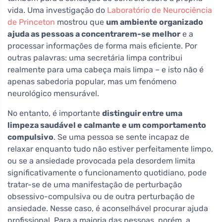
vida. Uma investigação do
Laboratório de Neurociência
de Princeton
mostrou que
um ambiente organizado
ajuda as pessoas a concentrarem-se melhor
e a
processar informações de forma mais eficiente. Por
outras palavras: uma secretária limpa contribui
realmente para uma cabeça mais limpa – e isto não é
apenas sabedoria popular, mas um fenómeno
neurológico mensurável.
No entanto, é importante
distinguir entre uma
limpeza saudável e calmante e um comportamento
compulsivo
. Se uma pessoa se sente incapaz de
relaxar enquanto tudo não estiver perfeitamente limpo,
ou se a ansiedade provocada pela desordem limita
significativamente o funcionamento quotidiano, pode
tratar-se de uma manifestação de perturbação
obsessivo-compulsiva ou de outra perturbação de
ansiedade. Nesse caso, é aconselhável procurar ajuda
profissional. Para a maioria das pessoas, porém, a