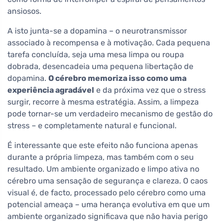
ansiosos.
A isto junta-se a dopamina – o neurotransmissor
associado à recompensa e à motivação. Cada pequena
tarefa concluída, seja uma mesa limpa ou roupa
dobrada, desencadeia uma pequena libertação de
dopamina.
O cérebro memoriza isso como uma
experiência agradável
e da próxima vez que o stress
surgir, recorre à mesma estratégia. Assim, a limpeza
pode tornar-se um verdadeiro mecanismo de gestão do
stress – e completamente natural e funcional.
É interessante que este efeito não funciona apenas
durante a própria limpeza, mas também com o seu
resultado. Um ambiente organizado e limpo ativa no
cérebro uma sensação de segurança e clareza. O caos
visual é, de facto, processado pelo cérebro como uma
potencial ameaça – uma herança evolutiva em que um
ambiente organizado significava que não havia perigo