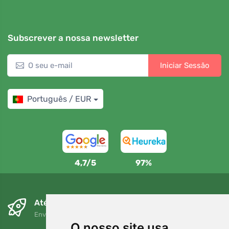
Subscrever a nossa newsletter
Iniciar Sessão
Português / EUR
4,7/5
97%
Até ao dia seguinte e sem custos
Envio gratuito para encomendas superiores a 80 EUR
O nosso site usa