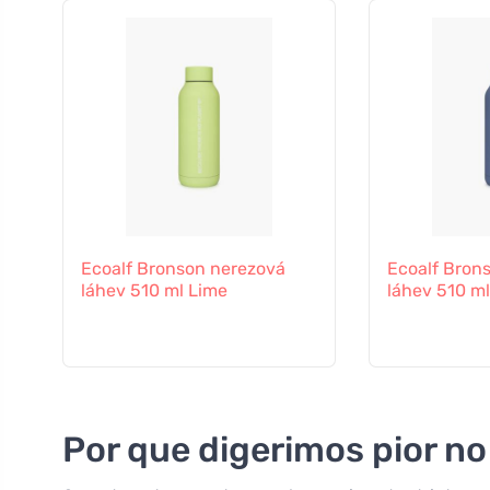
Ecoalf Bronson nerezová
Ecoalf Bron
láhev 510 ml Lime
láhev 510 ml
Por que digerimos pior no 