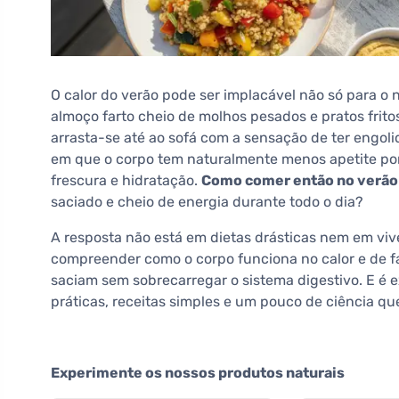
O calor do verão pode ser implacável não só para o
almoço farto cheio de molhos pesados e pratos frito
arrasta-se até ao sofá com a sensação de ter engoli
em que o corpo tem naturalmente menos apetite por 
frescura e hidratação.
Como comer então no verão 
saciado e cheio de energia durante todo o dia?
A resposta não está em dietas drásticas nem em vive
compreender como o corpo funciona no calor e de f
saciam sem sobrecarregar o sistema digestivo. E é e
práticas, receitas simples e um pouco de ciência qu
Experimente os nossos produtos naturais