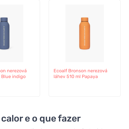
son nerezová
Ecoalf Bronson nerezová
 Blue indigo
láhev 510 ml Papaya
calor e o que fazer