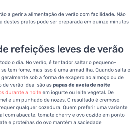
ão a gerir a alimentação de verão com facilidade. Não
ia destes pratos pode ser preparada em quinze minutos
de refeições leves de verão
do o dia. No verão, é tentador saltar o pequeno-
e tem fome, mas isso é uma armadilha. Quando salta o
 geralmente sob a forma de exagero ao almoço ou de
 de verão ideal são as
papas de aveia de noite
s durante a noite
em iogurte ou leite vegetal. De
 mel e um punhado de nozes. O resultado é cremoso,
o requer qualquer cozedura. Quem preferir uma variante
al com abacate, tomate cherry e ovo cozido em ponto
ate e proteínas do ovo mantém a saciedade