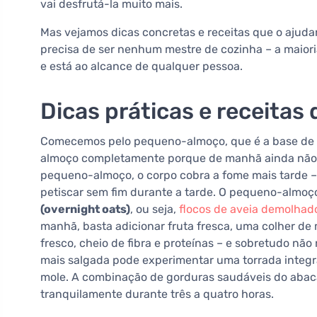
vai desfrutá-la muito mais.
Mas vejamos dicas concretas e receitas que o ajudar
precisa de ser nenhum mestre de cozinha – a maior
e está ao alcance de qualquer pessoa.
Dicas práticas e receitas 
Comecemos pelo pequeno-almoço, que é a base de to
almoço completamente porque de manhã ainda não s
pequeno-almoço, o corpo cobra a fome mais tarde –
petiscar sem fim durante a tarde. O pequeno-almoço
(overnight oats)
, ou seja,
flocos de aveia demolhado
manhã, basta adicionar fruta fresca, uma colher de
fresco, cheio de fibra e proteínas – e sobretudo nã
mais salgada pode experimentar uma torrada integr
mole. A combinação de gorduras saudáveis do abac
tranquilamente durante três a quatro horas.