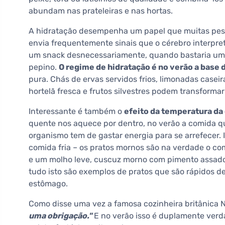
abundam nas prateleiras e nas hortas.
A hidratação desempenha um papel que muitas pess
envia frequentemente sinais que o cérebro interpr
um snack desnecessariamente, quando bastaria um
pepino.
O regime de hidratação é no verão a base
pura. Chás de ervas servidos frios, limonadas case
hortelã fresca e frutos silvestres podem transformar
Interessante é também o
efeito da temperatura da
quente nos aquece por dentro, no verão a comida q
organismo tem de gastar energia para se arrefecer.
comida fria – os pratos mornos são na verdade o co
e um molho leve, cuscuz morno com pimento assado
tudo isto são exemplos de pratos que são rápidos de
estômago.
Como disse uma vez a famosa cozinheira britânica 
uma obrigação."
E no verão isso é duplamente verd