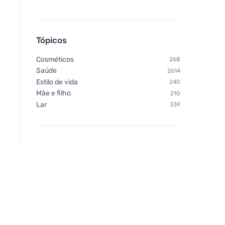
Tópicos
Cosméticos
268
Saúde
2614
Estilo de vida
240
Mãe e filho
210
Lar
339