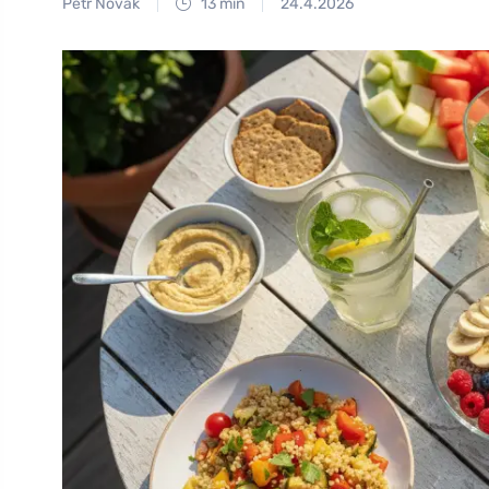
Petr Novák
13 min
24.4.2026