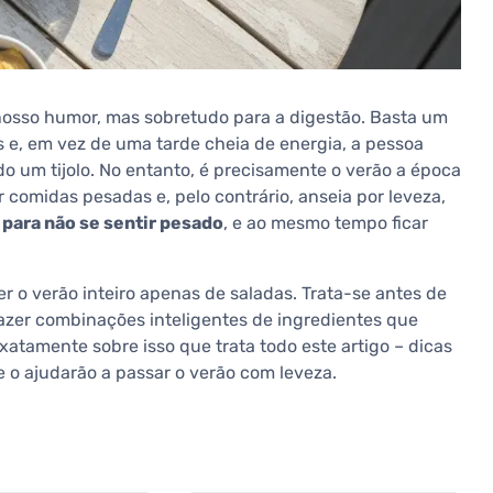
 nosso humor, mas sobretudo para a digestão. Basta um
s e, em vez de uma tarde cheia de energia, a pessoa
do um tijolo. No entanto, é precisamente o verão a época
comidas pesadas e, pelo contrário, anseia por leveza,
para não se sentir pesado
, e ao mesmo tempo ficar
r o verão inteiro apenas de saladas. Trata-se antes de
azer combinações inteligentes de ingredientes que
xatamente sobre isso que trata todo este artigo – dicas
e o ajudarão a passar o verão com leveza.