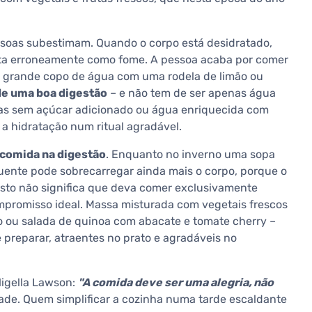
oas subestimam. Quando o corpo está desidratado,
eta erroneamente como fome. A pessoa acaba por comer
 grande copo de água com uma rodela de limão ou
 de uma boa digestão
– e não tem de ser apenas água
iras sem açúcar adicionado ou água enriquecida com
 a hidratação num ritual agradável.
 comida na digestão
. Enquanto no inverno uma sopa
uente pode sobrecarregar ainda mais o corpo, porque o
 Isto não significa que deva comer exclusivamente
mpromisso ideal. Massa misturada com vegetais frescos
 ou salada de quinoa com abacate e tomate cherry –
 preparar, atraentes no prato e agradáveis no
Nigella Lawson:
"A comida deve ser uma alegria, não
ade. Quem simplificar a cozinha numa tarde escaldante