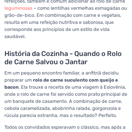
refeições, também é comum adicionar ao rolo de carne
leguminosas
– como lentilhas vermelhas esmagadas ou
grão-de-bico. Em combinação com carne e vegetais,
resulta em uma refeição nutritiva e saborosa, que
corresponde aos princípios de um estilo de vida
saudável.
História da Cozinha - Quando o Rolo
de Carne Salvou o Jantar
Em um pequeno encontro familiar, a anfitriã decidiu
preparar um
rolo de carne suculento com queijo e
bacon
. Ela trouxe a receita de uma viagem à Eslovênia,
onde o rolo de carne foi servido como prato principal de
um banquete de casamento. A combinação de carne,
cebola caramelizada, abobrinha ralada, gorgonzola e
rúcula parecia estranha, mas o resultado? Perfeito.
Todos os convidados esperavam o clássico, mas após a