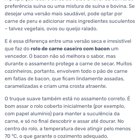
preferência suína ou uma mistura de suína e bovina. Se
desejar uma versão mais saudável, pode optar por
carne de peru e adicionar mais ingredientes suculentos
– talvez vegetais, ovos ou queijo ralado.
E é essa diferença entre uma versão seca e irresistível
que faz do
rolo de carne caseiro com bacon
um
vencedor. O bacon não só melhora o sabor, mas
durante o assamento protege a carne de secar. Muitos
cozinheiros, portanto, envolvem todo o pão de carne
em fatias de bacon, que ficam lindamente assadas,
caramelizadas e criam uma crosta atraente.
O truque suave também está no assamento correto. É
bom assar o rolo coberto inicialmente (por exemplo,
com papel alumínio) para manter a suculência da
carne, e só no final descobrir e assar até dourar. No
centro do rolo, a temperatura deve atingir pelo menos
70 °C, o que garante o cozimento adequado.