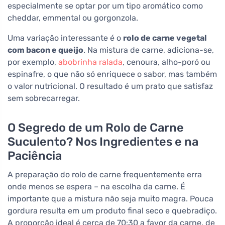
especialmente se optar por um tipo aromático como
cheddar, emmental ou gorgonzola.
Uma variação interessante é o
rolo de carne vegetal
com bacon e queijo
. Na mistura de carne, adiciona-se,
por exemplo,
abobrinha ralada
, cenoura, alho-poró ou
espinafre, o que não só enriquece o sabor, mas também
o valor nutricional. O resultado é um prato que satisfaz
sem sobrecarregar.
O Segredo de um Rolo de Carne
Suculento? Nos Ingredientes e na
Paciência
A preparação do rolo de carne frequentemente erra
onde menos se espera – na escolha da carne. É
importante que a mistura não seja muito magra. Pouca
gordura resulta em um produto final seco e quebradiço.
A proporção ideal é cerca de 70:30 a favor da carne, de