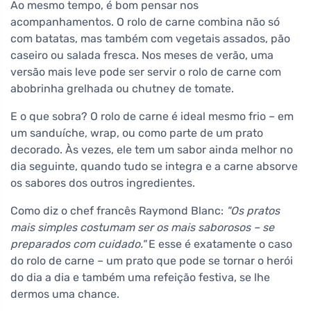
Ao mesmo tempo, é bom pensar nos
acompanhamentos. O rolo de carne combina não só
com batatas, mas também com vegetais assados, pão
caseiro ou salada fresca. Nos meses de verão, uma
versão mais leve pode ser servir o rolo de carne com
abobrinha grelhada ou chutney de tomate.
E o que sobra? O rolo de carne é ideal mesmo frio – em
um sanduíche, wrap, ou como parte de um prato
decorado. Às vezes, ele tem um sabor ainda melhor no
dia seguinte, quando tudo se integra e a carne absorve
os sabores dos outros ingredientes.
Como diz o chef francês Raymond Blanc:
"Os pratos
mais simples costumam ser os mais saborosos – se
preparados com cuidado."
E esse é exatamente o caso
do rolo de carne – um prato que pode se tornar o herói
do dia a dia e também uma refeição festiva, se lhe
dermos uma chance.