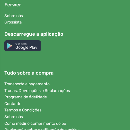
Ferwer
Sobre nós
Grossista
Descarregue a aplicação
Get it on
Google Play
Tudo sobre a compra
Transporte e pagamento
Trocas, Devoluções e Reclamações
Programa de fidelidade
Contacto
Termos e Condições
Sobre nós
Como medir o comprimento do pé
Declaração sobre a utilização de cookies