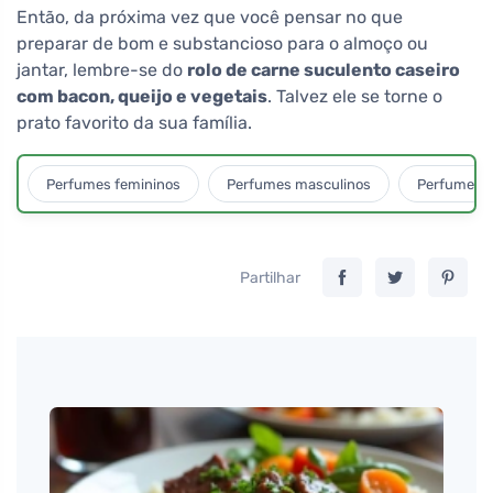
Então, da próxima vez que você pensar no que
preparar de bom e substancioso para o almoço ou
jantar, lembre-se do
rolo de carne suculento caseiro
com bacon, queijo e vegetais
. Talvez ele se torne o
prato favorito da sua família.
Perfumes femininos
Perfumes masculinos
Perfumes u
Partilhar