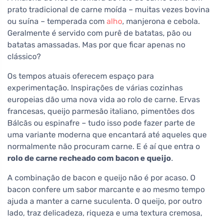
prato tradicional de carne moída – muitas vezes bovina
ou suína – temperada com
alho
, manjerona e cebola.
Geralmente é servido com purê de batatas, pão ou
batatas amassadas. Mas por que ficar apenas no
clássico?
Os tempos atuais oferecem espaço para
experimentação. Inspirações de várias cozinhas
europeias dão uma nova vida ao rolo de carne. Ervas
francesas, queijo parmesão italiano, pimentões dos
Bálcãs ou espinafre – tudo isso pode fazer parte de
uma variante moderna que encantará até aqueles que
normalmente não procuram carne. E é aí que entra o
rolo de carne recheado com bacon e queijo
.
A combinação de bacon e queijo não é por acaso. O
bacon confere um sabor marcante e ao mesmo tempo
ajuda a manter a carne suculenta. O queijo, por outro
lado, traz delicadeza, riqueza e uma textura cremosa,