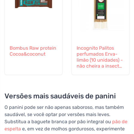
Bombus Raw protein
Incognito Palitos
Cocoa&coconut
perfumados Erva-
limão (10 unidades) -
não cheira a insectos
difíceis
Versões mais saudáveis de panini
O panini pode ser não apenas saboroso, mas também
saudável, se você optar por versões mais leves.
Substitua a baguete branca por pão integral ou
pão de
espelta
e, em vez de molhos gordurosos, experimente