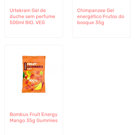
Urtekram Gel de
Chimpanzee Gel
duche sem perfume
energético Frutos do
500ml BIO, VEG
bosque 35g
Bombus Fruit Energy
Mango 35g Gummies