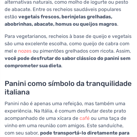
alternativas naturais, como molho de iogurte ou pesto
de abacate. Entre os recheios saudáveis populares
estão
vegetais frescos, berinjelas grelhadas,
abobrinhas, abacate, homus ou queijos magros
.
Para vegetarianos, recheios à base de queijo e vegetais
são uma excelente escolha, como queijo de cabra com
mel e
nozes
ou pimentões grelhados com ricota. Assim,
você pode desfrutar do sabor clássico do panini sem
comprometer sua dieta
.
Panini como símbolo da tranquilidade
italiana
Panini não é apenas uma refeição, mas também uma
experiência. Na Itália, é comum desfrutar deste prato
acompanhado de uma xícara de
café
ou uma taça de
vinho em uma reunião com amigos. Este sanduíche,
com seu sabor,
pode transportá-lo diretamente para