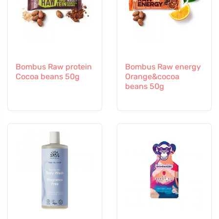
Bombus Raw protein
Bombus Raw energy
Cocoa beans 50g
Orange&cocoa
beans 50g