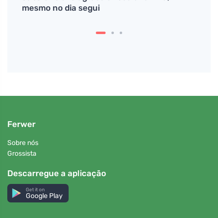
mesmo no dia segui
Ferwer
Sobre nós
Grossista
Descarregue a aplicação
Get it on
Google Play