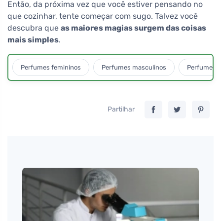
Então, da próxima vez que você estiver pensando no
que cozinhar, tente começar com sugo. Talvez você
descubra que
as maiores magias surgem das coisas
mais simples
.
Perfumes femininos
Perfumes masculinos
Perfumes u
Partilhar