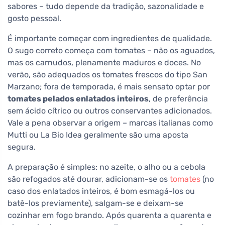
sabores – tudo depende da tradição, sazonalidade e
gosto pessoal.
É importante começar com ingredientes de qualidade.
O sugo correto começa com tomates – não os aguados,
mas os carnudos, plenamente maduros e doces. No
verão, são adequados os tomates frescos do tipo San
Marzano; fora de temporada, é mais sensato optar por
tomates pelados enlatados inteiros
, de preferência
sem ácido cítrico ou outros conservantes adicionados.
Vale a pena observar a origem – marcas italianas como
Mutti ou La Bio Idea geralmente são uma aposta
segura.
A preparação é simples: no azeite, o alho ou a cebola
são refogados até dourar, adicionam-se os
tomates
(no
caso dos enlatados inteiros, é bom esmagá-los ou
batê-los previamente), salgam-se e deixam-se
cozinhar em fogo brando. Após quarenta a quarenta e