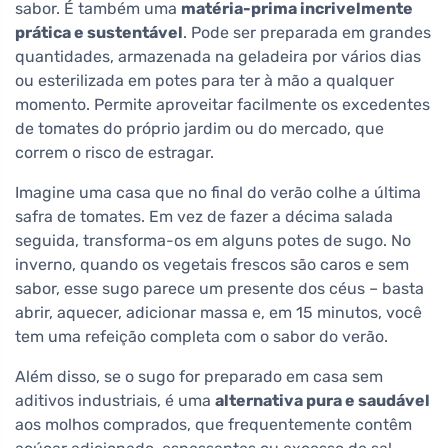
sabor. É também uma
matéria-prima incrivelmente
prática e sustentável
. Pode ser preparada em grandes
quantidades, armazenada na geladeira por vários dias
ou esterilizada em potes para ter à mão a qualquer
momento. Permite aproveitar facilmente os excedentes
de tomates do próprio jardim ou do mercado, que
correm o risco de estragar.
Imagine uma casa que no final do verão colhe a última
safra de tomates. Em vez de fazer a décima salada
seguida, transforma-os em alguns potes de sugo. No
inverno, quando os vegetais frescos são caros e sem
sabor, esse sugo parece um presente dos céus – basta
abrir, aquecer, adicionar massa e, em 15 minutos, você
tem uma refeição completa com o sabor do verão.
Além disso, se o sugo for preparado em casa sem
aditivos industriais, é uma
alternativa pura e saudável
aos molhos comprados, que frequentemente contêm