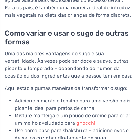
açúcar adicionado, espessantes ou excesso de sal.
Para os pais, é também uma maneira ideal de introduzir
mais vegetais na dieta das crianças de forma discreta.
Como variar e usar o sugo de outras
formas
Uma das maiores vantagens do sugo é sua
versatilidade. Às vezes pode ser doce e suave, outras
picante e temperado – dependendo do humor, da
ocasião ou dos ingredientes que a pessoa tem em casa.
Aqui estão algumas maneiras de transformar o sugo:
Adicione pimenta e tomilho para uma versão mais
picante ideal para pratos de carne.
Misture manteiga e um pouco de creme para criar
um molho aveludado para
gnocchi
.
Use como base para shakshuka – adicione ovos e
deixe-os cozinhar diretamente no sugo.