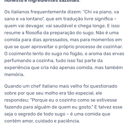
honesto e ingredientes sazonais
.
Os italianos frequentemente dizem: “Chi va piano, va
sano e va lontano”, que em tradução livre significa –
quem vai devagar, vai saudável e chega longe. E isso
resume a filosofia da preparação do sugo. Não é uma
comida para dias apressados, mas para momentos em
que se quer aproveitar o próprio processo de cozinhar.
O cozimento lento do sugo no fogão, o aroma das ervas
perfumando a cozinha, tudo isso faz parte da
experiência que cria não apenas comida, mas também
memória.
Quando um chef italiano mais velho foi questionado
sobre por que seu molho era tão especial, ele
respondeu: "Porque eu o cozinho como se estivesse
fazendo para alguém de quem eu gosto." E talvez esse
seja o segredo de todo sugo – é uma comida que
contém amor, cuidado e paciência.