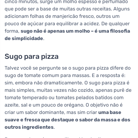
cinco minutos, surge um molho espesso e perfumado
que pode ser a base de muitas outras receitas. Alguns
adicionam folhas de manjericão fresco, outros um
pouco de açúcar para equilibrar a acidez. De qualquer
forma,
sugo não é apenas um molho – é uma filosofia
de simplicidade
.
Sugo para pizza
Talvez você se pergunte se o sugo para pizza difere do
sugo de tomate comum para massas. E a resposta é:
sim, embora não dramaticamente. O sugo para pizza é
mais simples, muitas vezes não cozido, apenas purê de
tomate temperado ou tomates pelados batidos com
azeite, sal e um pouco de orégano. O objetivo não é
criar um sabor dominante, mas sim criar
uma base
suave e fresca que destaque o sabor da massa e dos
outros ingredientes
.