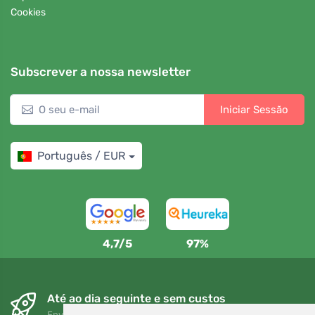
Cookies
Subscrever a nossa newsletter
Iniciar Sessão
Português / EUR
4,7/5
97%
Até ao dia seguinte e sem custos
Envio gratuito para encomendas superiores a 80 EUR