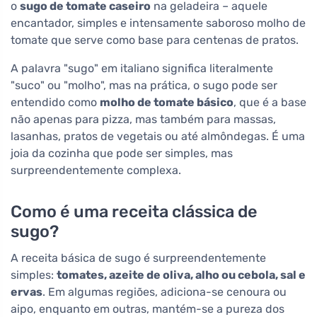
o
sugo de tomate caseiro
na geladeira – aquele
encantador, simples e intensamente saboroso molho de
tomate que serve como base para centenas de pratos.
A palavra "sugo" em italiano significa literalmente
"suco" ou "molho", mas na prática, o sugo pode ser
entendido como
molho de tomate básico
, que é a base
não apenas para pizza, mas também para massas,
lasanhas, pratos de vegetais ou até almôndegas. É uma
joia da cozinha que pode ser simples, mas
surpreendentemente complexa.
Como é uma receita clássica de
sugo?
A receita básica de sugo é surpreendentemente
simples:
tomates, azeite de oliva, alho ou cebola, sal e
ervas
. Em algumas regiões, adiciona-se cenoura ou
aipo, enquanto em outras, mantém-se a pureza dos