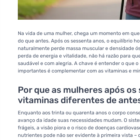
Na vida de uma mulher, chega um momento em que o
do que antes. Após os sessenta anos, o equilíbrio 
naturalmente perde massa muscular e densidade ós
perda de energia e vitalidade, não há razão para qu
saudável e com alegria. A chave é entender o que o
importantes é complementar com as vitaminas e min
Por que as mulheres após os
vitaminas diferentes de ante
Enquanto aos trinta ou quarenta anos o corpo conseg
avanço da idade suas necessidades mudam. O siste
frágeis, a visão piora e o risco de doenças cardiova
nutrientes pode não ser evidente à primeira vista – 