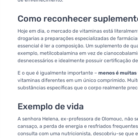
Como reconhecer suplemento
Hoje em dia, o mercado de vitaminas está literalme
drogarias a preparações especializadas de farmácia
essencial é ler a composição. Um suplemento de qua
exemplo, metilcobalamina em vez de cianocobalamina
desnecessários e idealmente possuir certificação d
E o que é igualmente importante –
menos é muitas
vitaminas diferentes em um único comprimido. Muit
substâncias específicas que o corpo realmente prec
Exemplo de vida
A senhora Helena, ex-professora de Olomouc, não se
cansaço, a perda de energia e resfriados frequentes.
consulta com uma nutricionista, descobriu-se que ela