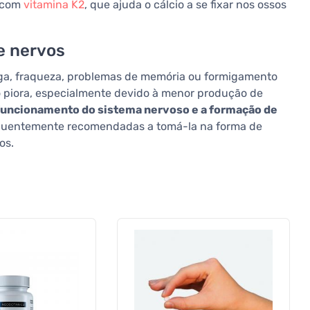
 com
vitamina K2
, que ajuda o cálcio a se fixar nos ossos
e nervos
diga, fraqueza, problemas de memória ou formigamento
 piora, especialmente devido à menor produção de
m funcionamento do sistema nervoso e a formação de
requentemente recomendadas a tomá-la na forma de
os.