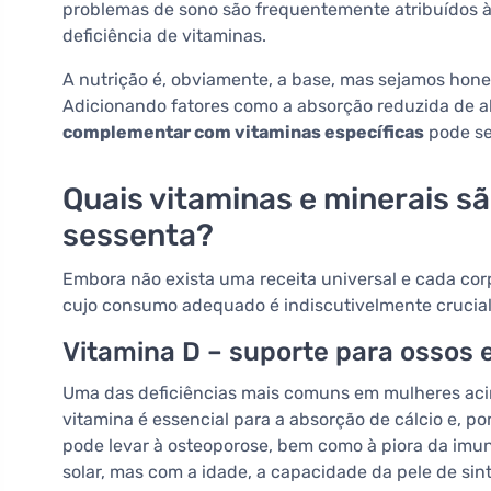
problemas de sono são frequentemente atribuídos 
deficiência de vitaminas.
A nutrição é, obviamente, a base, mas sejamos hon
Adicionando fatores como a absorção reduzida de al
complementar com vitaminas específicas
pode se
Quais vitaminas e minerais s
sessenta?
Embora não exista uma receita universal e cada corp
cujo consumo adequado é indiscutivelmente crucial
Vitamina D – suporte para ossos 
Uma das deficiências mais comuns em mulheres aci
vitamina é essencial para a absorção de cálcio e, po
pode levar à osteoporose, bem como à piora da imuni
solar, mas com a idade, a capacidade da pele de sin