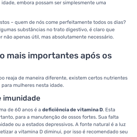
à idade, embora possam ser simplesmente uma
estos – quem de nós come perfeitamente todos os dias?
gumas substâncias no trato digestivo, é claro que
r não apenas útil, mas absolutamente necessário.
ão mais importantes após os
o reaja de maneira diferente, existem certos nutrientes
 para mulheres nesta idade.
e imunidade
ma de 60 anos é a
deficiência de vitamina D
. Esta
rtanto, para a manutenção de ossos fortes. Sua falta
dade ou a estados depressivos. A fonte natural é a luz
tetizar a vitamina D diminui, por isso é recomendado seu