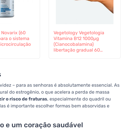
 Novarix (60
Vegetology Vegetologia
para o sistema
Vitamina B12 1000µg
icrocirculação
(Cianocobalamina)
libertação gradual 60
comprimidos
s
avidez – para as senhoras é absolutamente essencial. As
al do estrogênio, o que acelera a perda de massa
ir o risco de fraturas
, especialmente do quadril ou
as é importante escolher formas bem absorvidas e
lo e um coração saudável