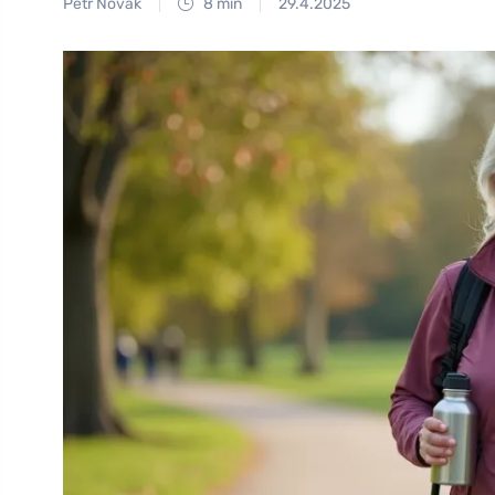
Petr Novák
8 min
29.4.2025