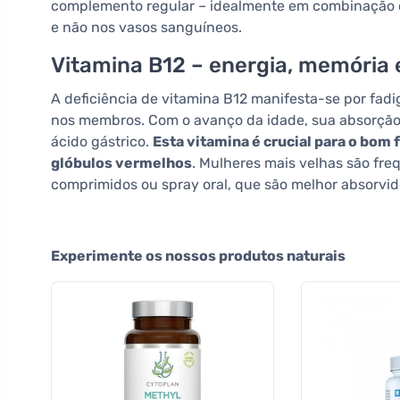
complemento regular – idealmente em combinação
e não nos vasos sanguíneos.
Vitamina B12 – energia, memória 
A deficiência de vitamina B12 manifesta-se por fa
nos membros. Com o avanço da idade, sua absorção
ácido gástrico.
Esta vitamina é crucial para o bo
glóbulos vermelhos
. Mulheres mais velhas são f
comprimidos ou spray oral, que são melhor absorvid
Experimente os nossos produtos naturais