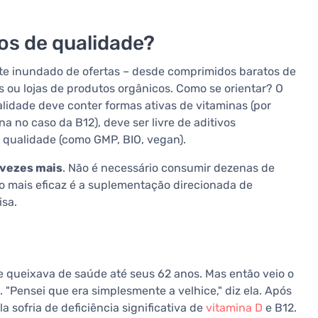
s de qualidade?
nte inundado de ofertas – desde comprimidos baratos de
s ou lojas de produtos orgânicos. Como se orientar? O
lidade deve conter formas ativas de vitaminas (por
 no caso da B12), deve ser livre de aditivos
e qualidade (como GMP, BIO, vegan).
 vezes mais
. Não é necessário consumir dezenas de
o mais eficaz é a suplementação direcionada de
isa.
 queixava de saúde até seus 62 anos. Mas então veio o
 "Pensei que era simplesmente a velhice," diz ela. Após
 sofria de deficiência significativa de
vitamina D
e B12.