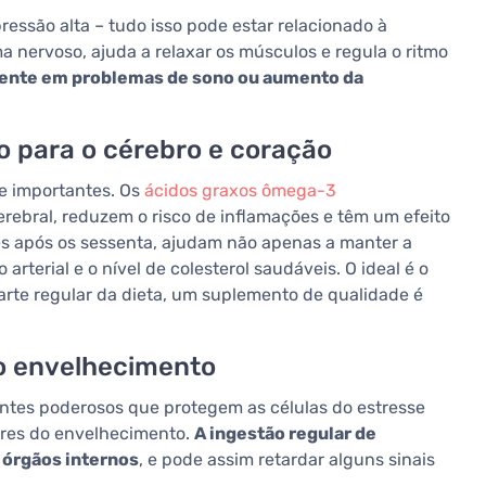
pressão alta – tudo isso pode estar relacionado à
a nervoso, ajuda a relaxar os músculos e regula o ritmo
ente em problemas de sono ou aumento da
o para o cérebro e coração
 importantes. Os
ácidos graxos ômega-3
rebral, reduzem o risco de inflamações e têm um efeito
es após os sessenta, ajudam não apenas a manter a
rterial e o nível de colesterol saudáveis. O ideal é o
rte regular da dieta, um suplemento de qualidade é
 o envelhecimento
dantes poderosos que protegem as células do estresse
tores do envelhecimento.
A ingestão regular de
s órgãos internos
, e pode assim retardar alguns sinais