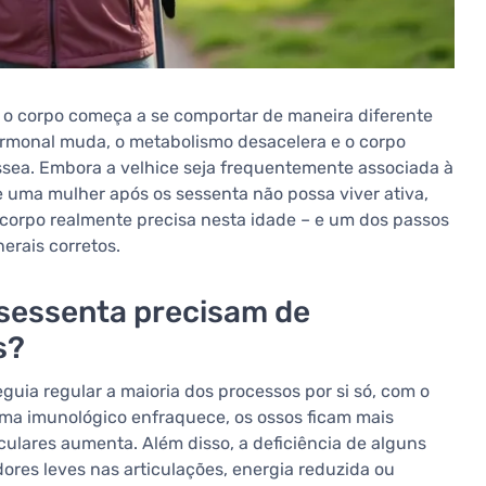
 corpo começa a se comportar de maneira diferente
hormonal muda, o metabolismo desacelera e o corpo
sea. Embora a velhice seja frequentemente associada à
e uma mulher após os sessenta não possa viver ativa,
 corpo realmente precisa nesta idade – e um dos passos
erais corretos.
 sessenta precisam de
s?
uia regular a maioria dos processos por si só, com o
ma imunológico enfraquece, os ossos ficam mais
sculares aumenta. Além disso, a deficiência de alguns
dores leves nas articulações, energia reduzida ou