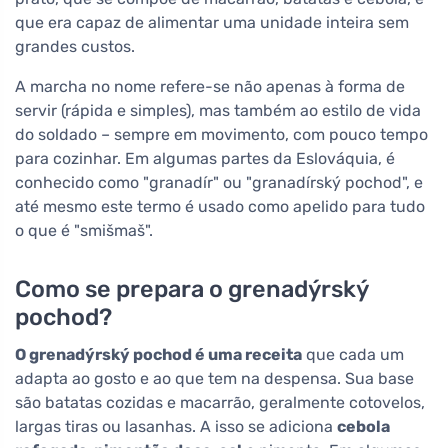
que era capaz de alimentar uma unidade inteira sem
grandes custos.
A marcha no nome refere-se não apenas à forma de
servir (rápida e simples), mas também ao estilo de vida
do soldado – sempre em movimento, com pouco tempo
para cozinhar. Em algumas partes da Eslováquia, é
conhecido como "granadír" ou "granadírský pochod", e
até mesmo este termo é usado como apelido para tudo
o que é "smišmaš".
Como se prepara o grenadýrský
pochod?
O grenadýrský pochod é uma receita
que cada um
adapta ao gosto e ao que tem na despensa. Sua base
são batatas cozidas e macarrão, geralmente cotovelos,
largas tiras ou lasanhas. A isso se adiciona
cebola