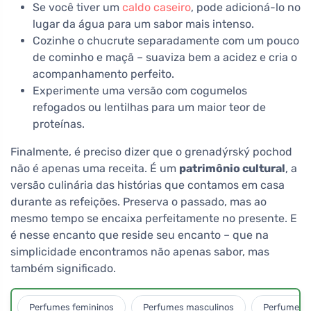
Se você tiver um
caldo caseiro
, pode adicioná-lo no
lugar da água para um sabor mais intenso.
Cozinhe o chucrute separadamente com um pouco
de cominho e maçã – suaviza bem a acidez e cria o
acompanhamento perfeito.
Experimente uma versão com cogumelos
refogados ou lentilhas para um maior teor de
proteínas.
Finalmente, é preciso dizer que o grenadýrský pochod
não é apenas uma receita. É um
patrimônio cultural
, a
versão culinária das histórias que contamos em casa
durante as refeições. Preserva o passado, mas ao
mesmo tempo se encaixa perfeitamente no presente. E
é nesse encanto que reside seu encanto – que na
simplicidade encontramos não apenas sabor, mas
também significado.
Perfumes femininos
Perfumes masculinos
Perfumes u