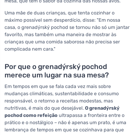
mesa, que tem o sabor da cozinha das nossas avós.
Uma mãe de duas crianças, que tenta cozinhar o
máximo possível sem desperdício, disse: "Em nossa
casa, o grenadýrský pochod se tornou não só um jantar
favorito, mas também uma maneira de mostrar às
crianças que uma comida saborosa não precisa ser
complicada nem cara."
Por que o grenadýrský pochod
merece um lugar na sua mesa?
Em tempos em que se fala cada vez mais sobre
mudanças climáticas, sustentabilidade e consumo
responsável, o retorno a receitas modestas, mas
nutritivas, é mais do que desejável.
O grenadýrský
pochod como refeição
ultrapassa a fronteira entre o
prático e o nostálgico – não é apenas um prato, é uma
lembrança de tempos em que se cozinhava para que