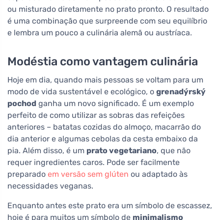
ou misturado diretamente no prato pronto. O resultado
é uma combinação que surpreende com seu equilíbrio
e lembra um pouco a culinária alemã ou austríaca.
Modéstia como vantagem culinária
Hoje em dia, quando mais pessoas se voltam para um
modo de vida sustentável e ecológico, o
grenadýrský
pochod
ganha um novo significado. É um exemplo
perfeito de como utilizar as sobras das refeições
anteriores – batatas cozidas do almoço, macarrão do
dia anterior e algumas cebolas da cesta embaixo da
pia. Além disso, é um
prato vegetariano
, que não
requer ingredientes caros. Pode ser facilmente
preparado
em versão sem glúten
ou adaptado às
necessidades veganas.
Enquanto antes este prato era um símbolo de escassez,
hoje é para muitos um símbolo de
minimalismo