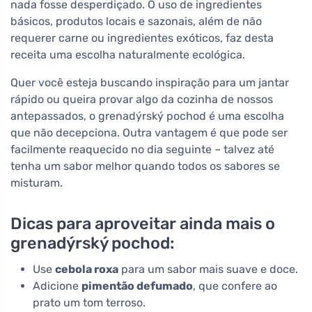
nada fosse desperdiçado. O uso de ingredientes
básicos, produtos locais e sazonais, além de não
requerer carne ou ingredientes exóticos, faz desta
receita uma escolha naturalmente ecológica.
Quer você esteja buscando inspiração para um jantar
rápido ou queira provar algo da cozinha de nossos
antepassados, o grenadýrský pochod é uma escolha
que não decepciona. Outra vantagem é que pode ser
facilmente reaquecido no dia seguinte – talvez até
tenha um sabor melhor quando todos os sabores se
misturam.
Dicas para aproveitar ainda mais o
grenadýrský pochod:
Use
cebola roxa
para um sabor mais suave e doce.
Adicione
pimentão defumado
, que confere ao
prato um tom terroso.