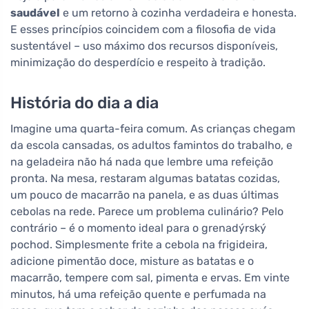
saudável
e um retorno à cozinha verdadeira e honesta.
E esses princípios coincidem com a filosofia de vida
sustentável – uso máximo dos recursos disponíveis,
minimização do desperdício e respeito à tradição.
História do dia a dia
Imagine uma quarta-feira comum. As crianças chegam
da escola cansadas, os adultos famintos do trabalho, e
na geladeira não há nada que lembre uma refeição
pronta. Na mesa, restaram algumas batatas cozidas,
um pouco de macarrão na panela, e as duas últimas
cebolas na rede. Parece um problema culinário? Pelo
contrário – é o momento ideal para o grenadýrský
pochod. Simplesmente frite a cebola na frigideira,
adicione pimentão doce, misture as batatas e o
macarrão, tempere com sal, pimenta e ervas. Em vinte
minutos, há uma refeição quente e perfumada na