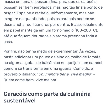
massa em uma espessura fina, para que os caracóis
possam ser bem enrolados, mas não tão fina a ponto de
rasgar. Espalhe o recheio uniformemente, mas não
exagere na quantidade, pois os caracóis podem se
desmanchar ou ficar crus por dentro. E asse idealmente
em papel manteiga em um forno médio (180–200 °C),
até que fiquem dourados e o aroma preencha toda a
casa.
Por fim, não tenha medo de experimentar. Às vezes,
basta adicionar um pouco de alho ao molho de tomate
ou algumas gotas de balsâmico no queijo, e um caracol
comum se transforma em uma iguaria. Como diz o
provérbio italiano: “
Chi mangia bene, vive meglio
” –
Quem come bem, vive melhor.
Caracóis como parte da culinária
sustentável