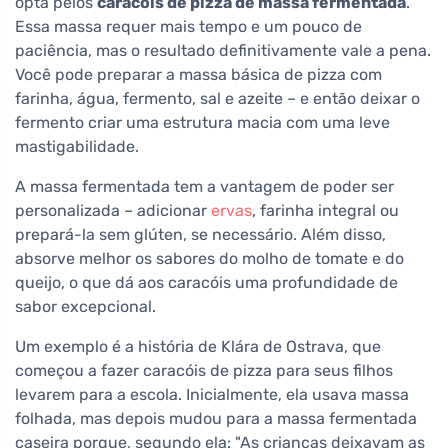
opta pelos
caracóis de pizza de massa fermentada
.
Essa massa requer mais tempo e um pouco de
paciência, mas o resultado definitivamente vale a pena.
Você pode preparar a massa básica de pizza com
farinha, água, fermento, sal e azeite – e então deixar o
fermento criar uma estrutura macia com uma leve
mastigabilidade.
A massa fermentada tem a vantagem de poder ser
personalizada – adicionar
ervas
, farinha integral ou
prepará-la sem glúten, se necessário. Além disso,
absorve melhor os sabores do molho de tomate e do
queijo, o que dá aos caracóis uma profundidade de
sabor excepcional.
Um exemplo é a história de Klára de Ostrava, que
começou a fazer caracóis de pizza para seus filhos
levarem para a escola. Inicialmente, ela usava massa
folhada, mas depois mudou para a massa fermentada
caseira porque, segundo ela: "As crianças deixavam as