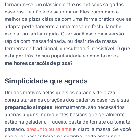
tornaram-se um clássico entre os petiscos salgados
caseiros – e não é de se admirar. Eles combinam o
melhor da pizza clássica com uma forma prática que se
adapta perfeitamente a uma mesa de festa, lanche
escolar ou jantar rápido. Quer você escolha a versão
rápida com massa folhada, ou desfrute da massa
fermentada tradicional, o resultado é irresistível. O que
está por trás de sua popularidade e como fazer os
melhores caracóis de pizza
?
Simplicidade que agrada
Um dos motivos pelos quais os caracóis de pizza
conquistaram os corações dos padeiros caseiros é sua
preparação simples
. Normalmente, são necessários
apenas alguns ingredientes básicos que geralmente
estão na geladeira – queijo, pasta de tomate ou tomate
passado,
presunto ou salame
e, claro, a massa. Se você
não quer passar horas na cozinha, pode optar pela