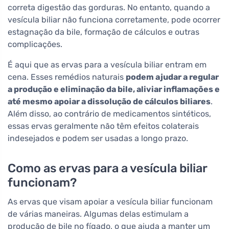
correta digestão das gorduras. No entanto, quando a
vesícula biliar não funciona corretamente, pode ocorrer
estagnação da bile, formação de cálculos e outras
complicações.
É aqui que as ervas para a vesícula biliar entram em
cena. Esses remédios naturais
podem ajudar a regular
a produção e eliminação da bile, aliviar inflamações e
até mesmo apoiar a dissolução de cálculos biliares
.
Além disso, ao contrário de medicamentos sintéticos,
essas ervas geralmente não têm efeitos colaterais
indesejados e podem ser usadas a longo prazo.
Como as ervas para a vesícula biliar
funcionam?
As ervas que visam apoiar a vesícula biliar funcionam
de várias maneiras. Algumas delas estimulam a
produção de bile no fígado, o que ajuda a manter um