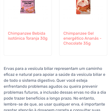
Chimpanzee Bebida
Chimpanzee Gel
isotónica Toranja 30g
energético Ananás -
Chocolate 35g
Ervas para a vesícula biliar representam um caminho
eficaz e natural para apoiar a saúde da vesícula biliar e
de todo o sistema digestivo. Quer você esteja
enfrentando problemas agudos ou queira prevenir
problemas futuros, a inclusão dessas ervas no dia a dia
pode trazer benefícios a longo prazo. No entanto,
lembre-se de que, ao usar qualquer erva, é importante
prestar atenção à dosagem correta e consultar suas