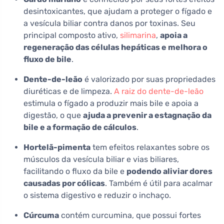
desintoxicantes, que ajudam a proteger o fígado e
a vesícula biliar contra danos por toxinas. Seu
principal composto ativo,
silimarina
,
apoia a
regeneração das células hepáticas e melhora o
fluxo de bile
.
Dente-de-leão
é valorizado por suas propriedades
diuréticas e de limpeza.
A raiz do dente-de-leão
estimula o fígado a produzir mais bile e apoia a
digestão, o que
ajuda a prevenir a estagnação da
bile e a formação de cálculos
.
Hortelã-pimenta
tem efeitos relaxantes sobre os
músculos da vesícula biliar e vias biliares,
facilitando o fluxo da bile e
podendo aliviar dores
causadas por cólicas
. Também é útil para acalmar
o sistema digestivo e reduzir o inchaço.
Cúrcuma
contém curcumina, que possui fortes