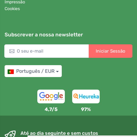
Impressão
Cookies
Subscrever a nossa newsletter
Iniciar Sessão
Português / EUR
4,7/5
97%
Até ao dia seguinte e sem custos