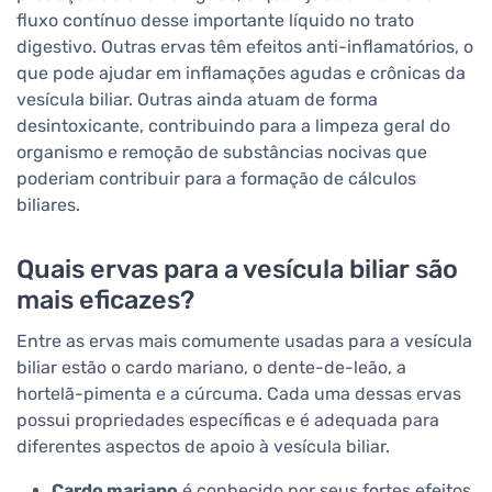
fluxo contínuo desse importante líquido no trato
digestivo. Outras ervas têm efeitos anti-inflamatórios, o
que pode ajudar em inflamações agudas e crônicas da
vesícula biliar. Outras ainda atuam de forma
desintoxicante, contribuindo para a limpeza geral do
organismo e remoção de substâncias nocivas que
poderiam contribuir para a formação de cálculos
biliares.
Quais ervas para a vesícula biliar são
mais eficazes?
Entre as ervas mais comumente usadas para a vesícula
biliar estão o cardo mariano, o dente-de-leão, a
hortelã-pimenta e a cúrcuma. Cada uma dessas ervas
possui propriedades específicas e é adequada para
diferentes aspectos de apoio à vesícula biliar.
Cardo mariano
é conhecido por seus fortes efeitos