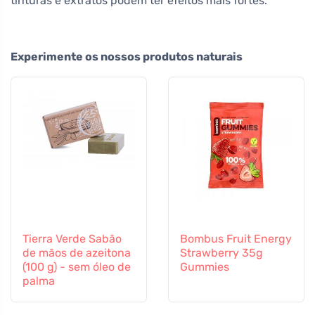
tinturas e extratos podem ter efeitos mais fortes.
Experimente os nossos produtos naturais
Tierra Verde Sabão
Bombus Fruit Energy
de mãos de azeitona
Strawberry 35g
(100 g) - sem óleo de
Gummies
palma