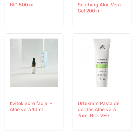
BIO 500 ml
Soothing Aloe Vera
Gel 200 ml
Kvitok Soro facial -
Urtekram Pasta de
Aloé vera 10ml
dentes Aloe vera
75ml BIO, VEG