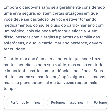
Embora o cardo-mariano seja geralmente considerado
uma erva segura, existem certas situações em que
você deve ser cauteloso. Se você estiver tomando
medicamentos, consulte o uso do cardo-mariano com
um médico, pois ele pode afetar sua eficácia. Além
disso, pessoas com alergias a plantas da família das
asteráceas, à qual o cardo-mariano pertence, devem
ter cuidado.
O cardo-mariano é uma erva potente que pode trazer
muitos benefícios para sua saúde, mas como em tudo,
é importante usá-la com prudência e paciência. Seus
efeitos podem se manifestar já após algumas semanas,
mas seu pleno potencial muitas vezes requer mais
tempo.
Perfumes femininos
Perfumes masculinos
Perfumes u