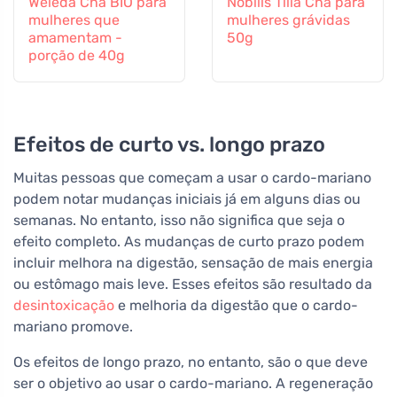
Weleda Chá BIO para
Nobilis Tilia Chá para
mulheres que
mulheres grávidas
amamentam -
50g
porção de 40g
Efeitos de curto vs. longo prazo
Muitas pessoas que começam a usar o cardo-mariano
podem notar mudanças iniciais já em alguns dias ou
semanas. No entanto, isso não significa que seja o
efeito completo. As mudanças de curto prazo podem
incluir melhora na digestão, sensação de mais energia
ou estômago mais leve. Esses efeitos são resultado da
desintoxicação
e melhoria da digestão que o cardo-
mariano promove.
Os efeitos de longo prazo, no entanto, são o que deve
ser o objetivo ao usar o cardo-mariano. A regeneração