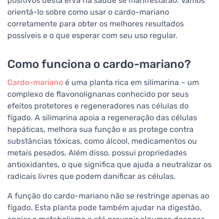
positivos desta erva na saúde se manifestarão. Vamos
orientá-lo sobre como usar o cardo-mariano
corretamente para obter os melhores resultados
possíveis e o que esperar com seu uso regular.
Como funciona o cardo-mariano?
Cardo-mariano
é uma planta rica em silimarina – um
complexo de flavonolignanas conhecido por seus
efeitos protetores e regeneradores nas células do
fígado. A silimarina apoia a regeneração das células
hepáticas, melhora sua função e as protege contra
substâncias tóxicas, como álcool, medicamentos ou
metais pesados. Além disso, possui propriedades
antioxidantes, o que significa que ajuda a neutralizar os
radicais livres que podem danificar as células.
A função do cardo-mariano não se restringe apenas ao
fígado. Esta planta pode também ajudar na digestão,