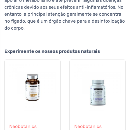
apoiar o metabolismo e até prevenir algumas doenças
crônicas devido aos seus efeitos anti-inflamatórios. No
entanto, a principal atenção geralmente se concentra
no fígado, que é um órgão chave para a desintoxicação
do corpo.
Experimente os nossos produtos naturais
Neobotanics
Neobotanics