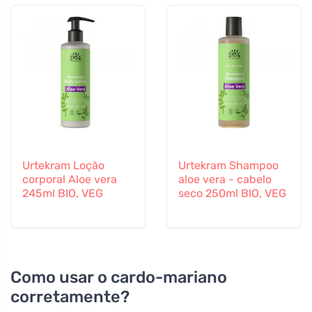
Urtekram Loção
Urtekram Shampoo
corporal Aloe vera
aloe vera - cabelo
245ml BIO, VEG
seco 250ml BIO, VEG
Como usar o cardo-mariano
corretamente?