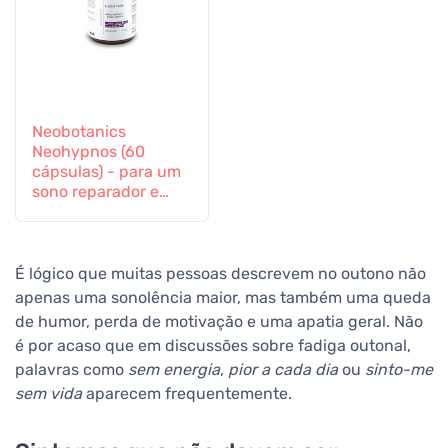
Neobotanics
Neohypnos (60
cápsulas) - para um
sono reparador e
para adormecer
É lógico que muitas pessoas descrevem no outono não
apenas uma sonolência maior, mas também uma queda
de humor, perda de motivação e uma apatia geral. Não
é por acaso que em discussões sobre fadiga outonal,
palavras como
sem energia
,
pior a cada dia
ou
sinto-me
sem vida
aparecem frequentemente.