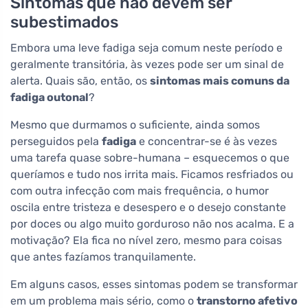
Sintomas que não devem ser
subestimados
Embora uma leve fadiga seja comum neste período e
geralmente transitória, às vezes pode ser um sinal de
alerta. Quais são, então, os
sintomas mais comuns da
fadiga outonal
?
Mesmo que durmamos o suficiente, ainda somos
perseguidos pela
fadiga
e concentrar-se é às vezes
uma tarefa quase sobre-humana – esquecemos o que
queríamos e tudo nos irrita mais. Ficamos resfriados ou
com outra infecção com mais frequência, o humor
oscila entre tristeza e desespero e o desejo constante
por doces ou algo muito gorduroso não nos acalma. E a
motivação? Ela fica no nível zero, mesmo para coisas
que antes fazíamos tranquilamente.
Em alguns casos, esses sintomas podem se transformar
em um problema mais sério, como o
transtorno afetivo