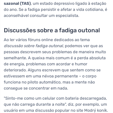
sazonal (TAS)
, um estado depressivo ligado à estação
do ano. Se a fadiga persistir e afetar a vida cotidiana, é
aconselhável consultar um especialista.
Discussões sobre a fadiga outonal
Ao ler vários fóruns online dedicados ao tema
discussão sobre fadiga outonal
, podemos ver que as
pessoas descrevem seus problemas de maneira muito
semelhante. A queixa mais comum é a perda absoluta
de energia, problemas com acordar e humor
deteriorado. Alguns escrevem que sentem como se
estivessem em uma névoa permanente – o corpo
funciona no piloto automático, mas a mente não
consegue se concentrar em nada.
"Sinto-me como um celular com bateria descarregada,
que não carrega durante a noite", diz, por exemplo, um
usuário em uma discussão popular no site Modrý koník.