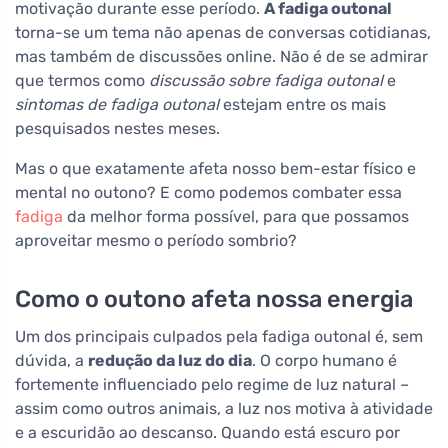
motivação durante esse período.
A fadiga outonal
torna-se um tema não apenas de conversas cotidianas,
mas também de discussões online. Não é de se admirar
que termos como
discussão sobre fadiga outonal
e
sintomas de fadiga outonal
estejam entre os mais
pesquisados nestes meses.
Mas o que exatamente afeta nosso bem-estar físico e
mental no outono? E como podemos combater essa
fadiga
da melhor forma possível, para que possamos
aproveitar mesmo o período sombrio?
Como o outono afeta nossa energia
Um dos principais culpados pela fadiga outonal é, sem
dúvida, a
redução da luz do dia
. O corpo humano é
fortemente influenciado pelo regime de luz natural –
assim como outros animais, a luz nos motiva à atividade
e a escuridão ao descanso. Quando está escuro por