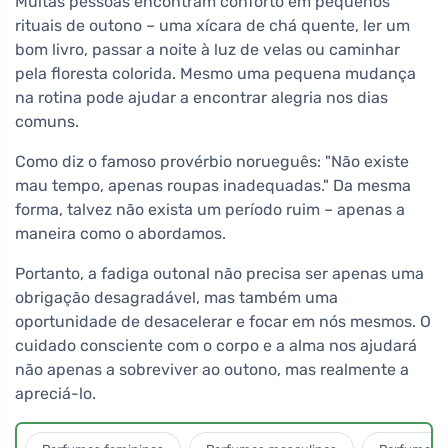
Muitas pessoas encontram conforto em pequenos
rituais de outono – uma xícara de chá quente, ler um
bom livro, passar a noite à luz de velas ou caminhar
pela floresta colorida. Mesmo uma pequena mudança
na rotina pode ajudar a encontrar alegria nos dias
comuns.
Como diz o famoso provérbio norueguês: "Não existe
mau tempo, apenas roupas inadequadas." Da mesma
forma, talvez não exista um período ruim – apenas a
maneira como o abordamos.
Portanto, a fadiga outonal não precisa ser apenas uma
obrigação desagradável, mas também uma
oportunidade de desacelerar e focar em nós mesmos. O
cuidado consciente com o corpo e a alma nos ajudará
não apenas a sobreviver ao outono, mas realmente a
apreciá-lo.