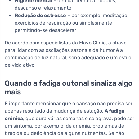
Higiene mental
– dedicar tempo a hobbies,
descanso e relaxamento
Redução do estresse
– por exemplo, meditação,
exercícios de respiração ou simplesmente
permitindo-se desacelerar
De acordo com especialistas da Mayo Clinic, a chave
para lidar com as oscilações sazonais de humor é a
combinação de luz natural, sono adequado e um estilo
de vida ativo.
Quando a fadiga outonal sinaliza algo
mais
É importante mencionar que o cansaço não precisa ser
apenas resultado da mudança de estação.
A fadiga
crônica
, que dura várias semanas e se agrava, pode ser
um sintoma, por exemplo, de anemia, problemas de
tireoide ou deficiência de alguns nutrientes. Se não