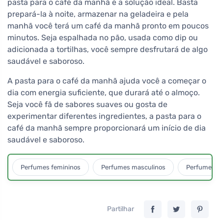
pasta para o café da manhã é a solução ideal. Basta
prepará-la à noite, armazenar na geladeira e pela
manhã você terá um café da manhã pronto em poucos
minutos. Seja espalhada no pão, usada como dip ou
adicionada a tortilhas, você sempre desfrutará de algo
saudável e saboroso.
A pasta para o café da manhã ajuda você a começar o
dia com energia suficiente, que durará até o almoço.
Seja você fã de sabores suaves ou gosta de
experimentar diferentes ingredientes, a pasta para o
café da manhã sempre proporcionará um início de dia
saudável e saboroso.
Perfumes femininos
Perfumes masculinos
Perfumes u
Partilhar