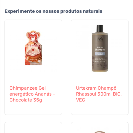
Experimente os nossos produtos naturais
Chimpanzee Gel
Urtekram Champô
energético Ananás -
Rhassoul 500ml BIO,
Chocolate 35g
VEG