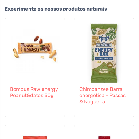
Experimente os nossos produtos naturais
Bombus Raw energy
Chimpanzee Barra
Peanut&dates 50g
energética - Passas
& Nogueira