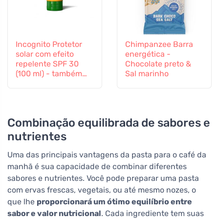
Incognito Protetor
Chimpanzee Barra
solar com efeito
energética -
repelente SPF 30
Chocolate preto &
(100 ml) - também
Sal marinho
adequado para
crianças a partir dos
6 meses
Combinação equilibrada de sabores e
nutrientes
Uma das principais vantagens da pasta para o café da
manhã é sua capacidade de combinar diferentes
sabores e nutrientes. Você pode preparar uma pasta
com ervas frescas, vegetais, ou até mesmo nozes, o
que lhe
proporcionará um ótimo equilíbrio entre
sabor e valor nutricional
. Cada ingrediente tem suas