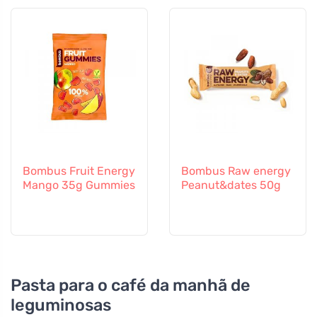
6 meses
Bombus Fruit Energy
Bombus Raw energy
Mango 35g Gummies
Peanut&dates 50g
Pasta para o café da manhã de
leguminosas