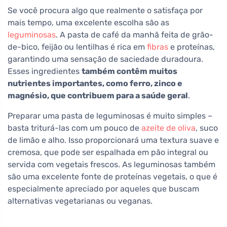
Se você procura algo que realmente o satisfaça por
mais tempo, uma excelente escolha são as
leguminosas
. A pasta de café da manhã feita de grão-
de-bico, feijão ou lentilhas é rica em
fibras
e proteínas,
garantindo uma sensação de saciedade duradoura.
Esses ingredientes
também contêm muitos
nutrientes importantes, como ferro, zinco e
magnésio, que contribuem para a saúde geral
.
Preparar uma pasta de leguminosas é muito simples –
basta triturá-las com um pouco de
azeite de oliva
, suco
de limão e alho. Isso proporcionará uma textura suave e
cremosa, que pode ser espalhada em pão integral ou
servida com vegetais frescos. As leguminosas também
são uma excelente fonte de proteínas vegetais, o que é
especialmente apreciado por aqueles que buscam
alternativas vegetarianas ou veganas.