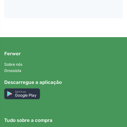
Ferwer
Sobre nós
Grossista
Descarregue a aplicação
Get it on
Google Play
Tudo sobre a compra