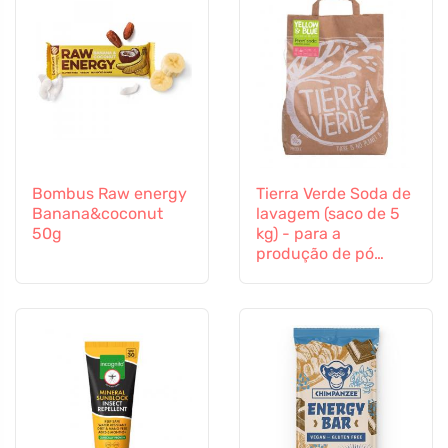
Bombus Raw energy
Tierra Verde Soda de
Banana&coconut
lavagem (saco de 5
50g
kg) - para a
produção de pó
artesanal