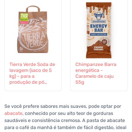
Tierra Verde Soda de
Chimpanzee Barra
lavagem (saco de 5
energética -
kg) - para a
Caramelo de caju
produção de pó
55g
artesanal
Se você prefere sabores mais suaves, pode optar por
abacate
, conhecido por seu alto teor de gorduras
saudáveis e consistência cremosa. A pasta de abacate
para o café da manhã é também de fácil digestão, ideal