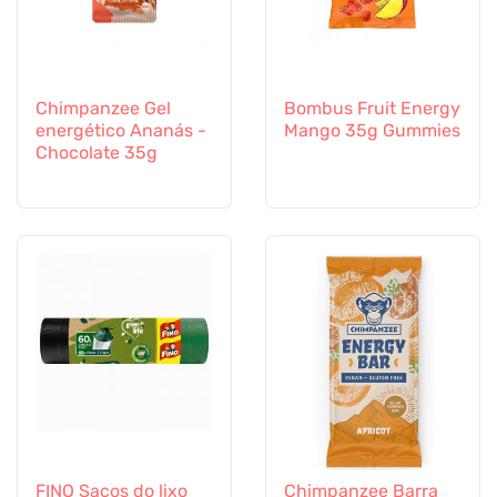
Chimpanzee Gel
Bombus Fruit Energy
energético Ananás -
Mango 35g Gummies
Chocolate 35g
FINO Sacos do lixo
Chimpanzee Barra