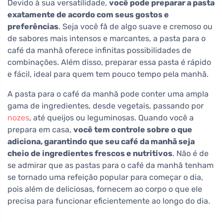
Devido à sua versatilidade,
você pode preparar a pasta
exatamente de acordo com seus gostos e
preferências
. Seja você fã de algo suave e cremoso ou
de sabores mais intensos e marcantes, a pasta para o
café da manhã oferece infinitas possibilidades de
combinações. Além disso, preparar essa pasta é rápido
e fácil, ideal para quem tem pouco tempo pela manhã.
A pasta para o café da manhã pode conter uma ampla
gama de ingredientes, desde vegetais, passando por
nozes
, até queijos ou leguminosas. Quando você a
prepara em casa,
você tem controle sobre o que
adiciona, garantindo que seu café da manhã seja
cheio de ingredientes frescos e nutritivos
. Não é de
se admirar que as pastas para o café da manhã tenham
se tornado uma refeição popular para começar o dia,
pois além de deliciosas, fornecem ao corpo o que ele
precisa para funcionar eficientemente ao longo do dia.