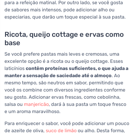
para a refeição matinal. Por outro lado, se você gosta
de sabores mais intensos, pode adicionar alho ou
especiarias, que darão um toque especial à sua pasta.
Ricota, queijo cottage e ervas como
base
Se você prefere pastas mais leves e cremosas, uma
excelente opção é a ricota ou o queijo cottage. Esses
laticínios
contêm proteínas suficientes, o que ajuda a
manter a sensação de saciedade até o almoço
. Ao
mesmo tempo, são neutros em sabor, permitindo que
você os combine com diversos ingredientes conforme
seu gosto. Adicionar ervas frescas, como cebolinha,
salsa ou
manjericão
, dará à sua pasta um toque fresco
e um aroma maravilhoso.
Para enriquecer o sabor, você pode adicionar um pouco
de azeite de oliva,
suco de limão
ou alho. Desta forma,