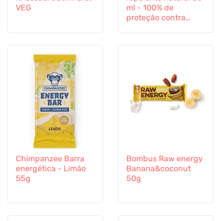
VEG
ml - 100% de
proteção contra
todos os insectos
Chimpanzee Barra
Bombus Raw energy
energética - Limão
Banana&coconut
55g
50g