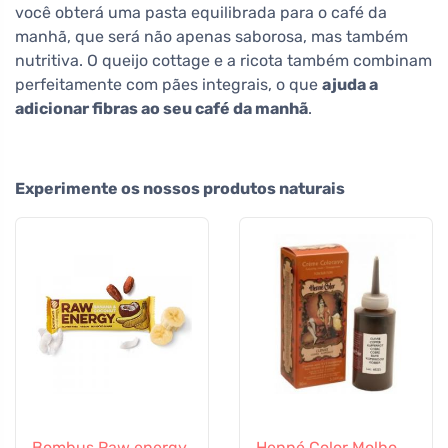
você obterá uma pasta equilibrada para o café da
manhã, que será não apenas saborosa, mas também
nutritiva. O queijo cottage e a ricota também combinam
perfeitamente com pães integrais, o que
ajuda a
adicionar fibras ao seu café da manhã
.
Experimente os nossos produtos naturais
Bombus Raw energy
Henné Color Molho