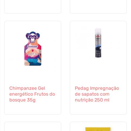
Chimpanzee Gel
Pedag Impregnação
energético Frutos do
de sapatos com
bosque 35g
nutrição 250 ml