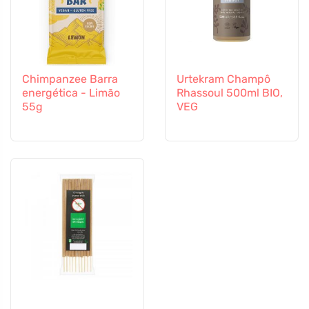
Chimpanzee Barra
Urtekram Champô
energética - Limão
Rhassoul 500ml BIO,
55g
VEG