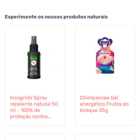
Experimente os nossos produtos naturais
Incognito Spray
Chimpanzee Gel
repelente natural 50
energético Frutos do
ml - 100% de
bosque 35g
proteção contra
todos os insectos