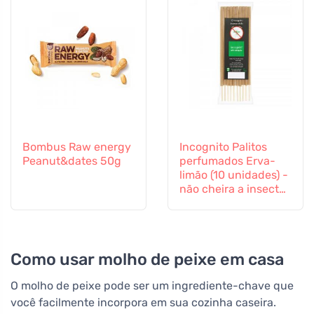
Bombus Raw energy
Incognito Palitos
Peanut&dates 50g
perfumados Erva-
limão (10 unidades) -
não cheira a insectos
difíceis
Como usar molho de peixe em casa
O molho de peixe pode ser um ingrediente-chave que
você facilmente incorpora em sua cozinha caseira.