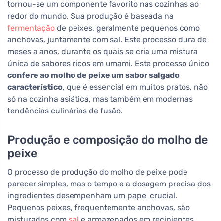
tornou-se um componente favorito nas cozinhas ao
redor do mundo. Sua produção é baseada na
fermentação
de peixes, geralmente pequenos como
anchovas, juntamente com sal. Este processo dura de
meses a anos, durante os quais se cria uma mistura
única de sabores ricos em umami. Este processo único
confere ao molho de peixe um sabor salgado
característico
, que é essencial em muitos pratos, não
só na cozinha asiática, mas também em modernas
tendências culinárias de fusão.
Produção e composição do molho de
peixe
O processo de produção do molho de peixe pode
parecer simples, mas o tempo e a dosagem precisa dos
ingredientes desempenham um papel crucial.
Pequenos peixes, frequentemente anchovas, são
misturados com
sal
e armazenados em recipientes,