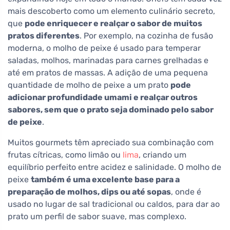
mais descoberto como um elemento culinário secreto,
que
pode enriquecer e realçar o sabor de muitos
pratos diferentes
. Por exemplo, na cozinha de fusão
moderna, o molho de peixe é usado para temperar
saladas, molhos, marinadas para carnes grelhadas e
até em pratos de massas. A adição de uma pequena
quantidade de molho de peixe a um prato
pode
adicionar profundidade umami e realçar outros
sabores, sem que o prato seja dominado pelo sabor
de peixe
.
Muitos gourmets têm apreciado sua combinação com
frutas cítricas, como limão ou
lima
, criando um
equilíbrio perfeito entre acidez e salinidade. O molho de
peixe
também é uma excelente base para a
preparação de molhos, dips ou até sopas
, onde é
usado no lugar de sal tradicional ou caldos, para dar ao
prato um perfil de sabor suave, mas complexo.