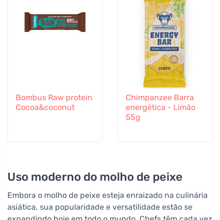
Bombus Raw protein
Chimpanzee Barra
Cocoa&coconut
energética - Limão
55g
Uso moderno do molho de peixe
Embora o molho de peixe esteja enraizado na culinária
asiática, sua popularidade e versatilidade estão se
expandindo hoje em todo o mundo. Chefs têm cada vez