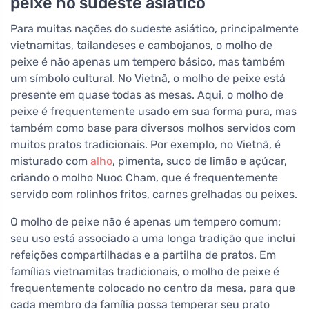
peixe no sudeste asiático
Para muitas nações do sudeste asiático, principalmente
vietnamitas, tailandeses e cambojanos, o molho de
peixe é não apenas um tempero básico, mas também
um símbolo cultural. No Vietnã, o molho de peixe está
presente em quase todas as mesas. Aqui, o molho de
peixe é frequentemente usado em sua forma pura, mas
também como base para diversos molhos servidos com
muitos pratos tradicionais. Por exemplo, no Vietnã, é
misturado com
alho
, pimenta, suco de limão e açúcar,
criando o molho Nuoc Cham, que é frequentemente
servido com rolinhos fritos, carnes grelhadas ou peixes.
O molho de peixe não é apenas um tempero comum;
seu uso está associado a uma longa tradição que inclui
refeições compartilhadas e a partilha de pratos. Em
famílias vietnamitas tradicionais, o molho de peixe é
frequentemente colocado no centro da mesa, para que
cada membro da família possa temperar seu prato