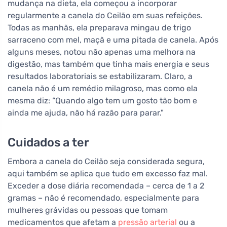
mudança na dieta, ela começou a incorporar
regularmente a canela do Ceilão em suas refeições.
Todas as manhãs, ela preparava mingau de trigo
sarraceno com mel, maçã e uma pitada de canela. Após
alguns meses, notou não apenas uma melhora na
digestão, mas também que tinha mais energia e seus
resultados laboratoriais se estabilizaram. Claro, a
canela não é um remédio milagroso, mas como ela
mesma diz: “Quando algo tem um gosto tão bom e
ainda me ajuda, não há razão para parar."
Cuidados a ter
Embora a canela do Ceilão seja considerada segura,
aqui também se aplica que tudo em excesso faz mal.
Exceder a dose diária recomendada – cerca de 1 a 2
gramas – não é recomendado, especialmente para
mulheres grávidas ou pessoas que tomam
medicamentos que afetam a
pressão arterial
ou a