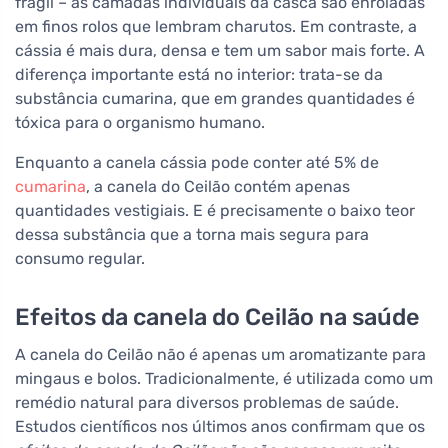
frágil – as camadas individuais da casca são enroladas
em finos rolos que lembram charutos. Em contraste, a
cássia é mais dura, densa e tem um sabor mais forte. A
diferença importante está no interior: trata-se da
substância cumarina, que em grandes quantidades é
tóxica para o organismo humano.
Enquanto a canela cássia pode conter até 5% de
cumarina
, a canela do Ceilão contém apenas
quantidades vestigiais. E é precisamente o baixo teor
dessa substância que a torna mais segura para
consumo regular.
Efeitos da canela do Ceilão na saúde
A canela do Ceilão não é apenas um aromatizante para
mingaus e bolos. Tradicionalmente, é utilizada como um
remédio natural para diversos problemas de saúde.
Estudos científicos nos últimos anos confirmam que os