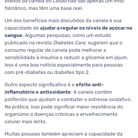
efeitos da canela do Ceilão
não são apenas um mito
folclórico, mas têm uma base real.
Um dos benefícios mais discutidos da canela é sua
capacidade de
ajudar a regular os níveis de açúcar no
sangue
. Algumas pesquisas, como um estudo
publicado na revista
Diabetes Care
, sugerem que o
consumo regular de canela pode melhorar a
sensibilidade à insulina e reduzir a glicemia em jejum.
Isso é uma boa notícia especialmente para pessoas
com pré-diabetes ou diabetes tipo 2.
Outro aspecto significativo é o
efeito anti-
inflamatório e antioxidante
. A canela contém
polifenóis que ajudam a combater o estresse oxidativo.
Na prática, isso pode significar maior resistência do
organismo a doenças crônicas e envelhecimento
celular mais lento.
Muitas pessoas também apreciam a capacidade da