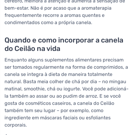
cérebro, melhora a atenção e aumenta a sensação de
bem-estar. Não é por acaso que a aromaterapia
frequentemente recorre a aromas quentes e
condimentados como a própria canela.
Quando e como incorporar a canela
do Ceilão na vida
Enquanto alguns suplementos alimentares precisam
ser tomados regularmente na forma de comprimidos, a
canela se integra à dieta de maneira totalmente
natural. Basta meia colher de chá por dia – no mingau
matinal, smoothie, chá ou iogurte. Você pode adicioná-
la também ao assar ou ao pudim de arroz. E se você
gosta de cosméticos caseiros, a canela do Ceilão
também tem seu lugar – por exemplo, como
ingrediente em máscaras faciais ou esfoliantes
corporais.