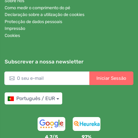
Sobre nós
Como medir o comprimento do pé
Declaração sobre a utilização de cookies
Protecção de dados pessoais
Impressão
Cookies
Subscrever a nossa newsletter
Iniciar Sessão
Português / EUR
4,7/5
97%