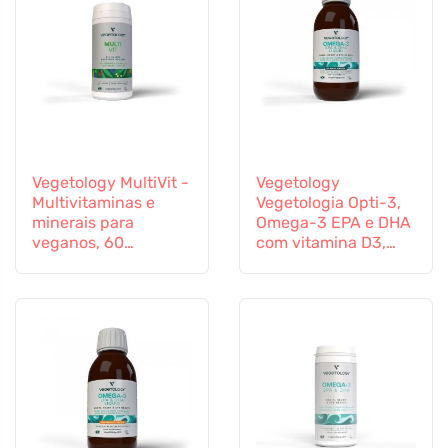
Vegetology MultiVit -
Vegetology
Multivitaminas e
Vegetologia Opti-3,
minerais para
Omega-3 EPA e DHA
veganos, 60
com vitamina D3,
comprimidos
líquido 150 ml, não
aromatizado