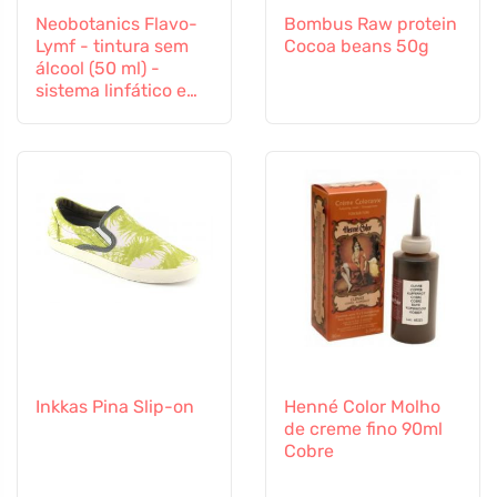
Neobotanics Flavo-
Bombus Raw protein
Lymf - tintura sem
Cocoa beans 50g
álcool (50 ml) -
sistema linfático e
sistema vascular
Inkkas Pina Slip-on
Henné Color Molho
de creme fino 90ml
Cobre