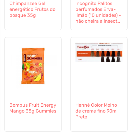
Chimpanzee Gel
Incognito Palitos
energético Frutos do
perfumados Erva-
bosque 35g
limão (10 unidades) -
não cheira a insectos
difíceis
Bombus Fruit Energy
Henné Color Molho
Mango 35g Gummies
de creme fino 90ml
Preto