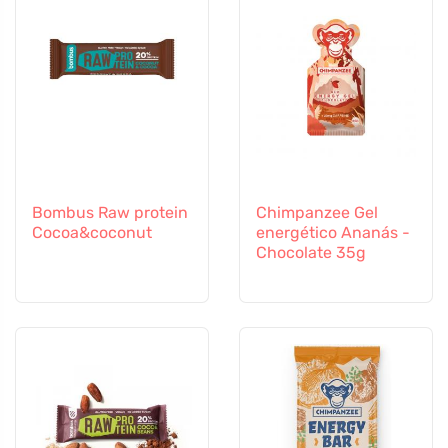
Bombus Raw protein
Chimpanzee Gel
Cocoa&coconut
energético Ananás -
Chocolate 35g