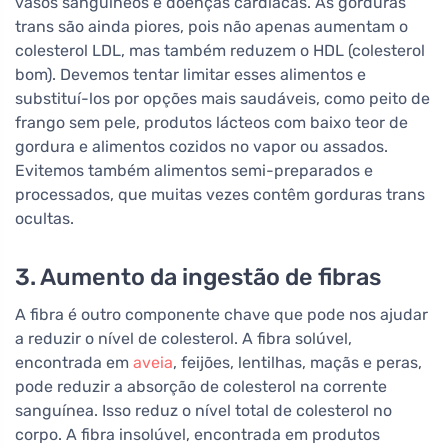
vasos sanguíneos e doenças cardíacas. As gorduras
trans são ainda piores, pois não apenas aumentam o
colesterol LDL, mas também reduzem o HDL (colesterol
bom). Devemos tentar limitar esses alimentos e
substituí-los por opções mais saudáveis, como peito de
frango sem pele, produtos lácteos com baixo teor de
gordura e alimentos cozidos no vapor ou assados.
Evitemos também alimentos semi-preparados e
processados, que muitas vezes contêm gorduras trans
ocultas.
3. Aumento da ingestão de fibras
A fibra é outro componente chave que pode nos ajudar
a reduzir o nível de colesterol. A fibra solúvel,
encontrada em
aveia
, feijões, lentilhas, maçãs e peras,
pode reduzir a absorção de colesterol na corrente
sanguínea. Isso reduz o nível total de colesterol no
corpo. A fibra insolúvel, encontrada em produtos