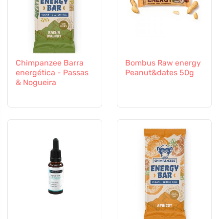
Chimpanzee Barra
Bombus Raw energy
energética - Passas
Peanut&dates 50g
& Nogueira