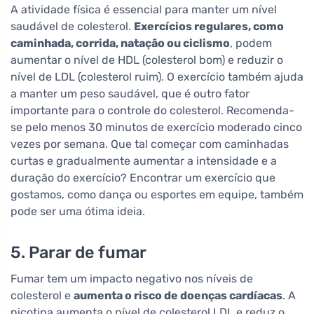
A atividade física é essencial para manter um nível
saudável de colesterol.
Exercícios regulares, como
caminhada, corrida, natação ou ciclismo
, podem
aumentar o nível de HDL (colesterol bom) e reduzir o
nível de LDL (colesterol ruim). O exercício também ajuda
a manter um peso saudável, que é outro fator
importante para o controle do colesterol. Recomenda-
se pelo menos 30 minutos de exercício moderado cinco
vezes por semana. Que tal começar com caminhadas
curtas e gradualmente aumentar a intensidade e a
duração do exercício? Encontrar um exercício que
gostamos, como dança ou esportes em equipe, também
pode ser uma ótima ideia.
5. Parar de fumar
Fumar tem um impacto negativo nos níveis de
colesterol e
aumenta o risco de doenças cardíacas
. A
nicotina aumenta o nível de colesterol LDL e reduz o