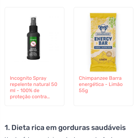
Incognito Spray
Chimpanzee Barra
repelente natural 50
energética - Limão
ml - 100% de
55g
proteção contra
todos os insectos
1. Dieta rica em gorduras saudáveis