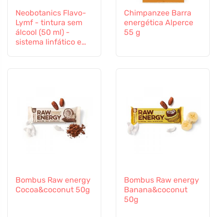
Neobotanics Flavo-
Chimpanzee Barra
Lymf - tintura sem
energética Alperce
álcool (50 ml) -
55 g
sistema linfático e
sistema vascular
Bombus Raw energy
Bombus Raw energy
Cocoa&coconut 50g
Banana&coconut
50g