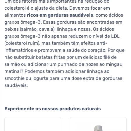
Um dos fatores mais importantes na redução do
colesterol é o ajuste da dieta. Devemos focar em
alimentos
ricos em gorduras saudáveis
, como ácidos
graxos ômega-3. Essas gorduras são encontradas em
peixes (salmão, cavala), linhaça e nozes. Os ácidos
graxos ômega-3 não apenas reduzem o nível de LDL
(colesterol ruim), mas também têm efeitos anti-
inflamatórios e promovem a saúde do coração. Por que
não substituir batatas fritas por um delicioso filé de
salmão ou adicionar um punhado de nozes ao mingau
matinal? Podemos também adicionar linhaça ao
smoothie ou iogurte para uma dose extra de gorduras
saudáveis.
Experimente os nossos produtos naturais