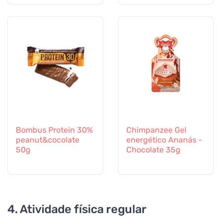
Bombus Protein 30%
Chimpanzee Gel
peanut&cocolate
energético Ananás -
50g
Chocolate 35g
4. Atividade física regular