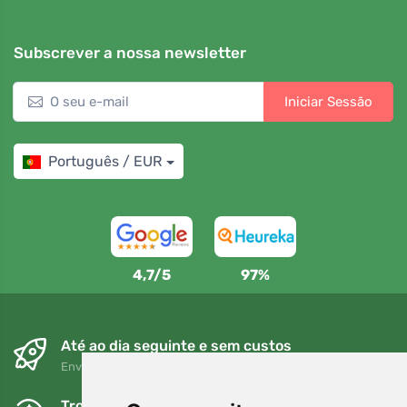
Subscrever a nossa newsletter
Iniciar Sessão
Português / EUR
4,7/5
97%
Até ao dia seguinte e sem custos
Envio gratuito para encomendas superiores a 80 EUR
Trocas e devoluções gratuitas