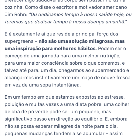
cozinha. Como disse o escritor e motivador americano
Jim Rohn:
"Ou dedicamos tempo à nossa saúde hoje, ou
teremos que dedicar tempo à nossa doença amanhã."
E é exatamente aí que reside a principal força dos
supergreens –
não são uma solução milagrosa, mas
uma inspiração para melhores hábitos
. Podem ser o
começo de uma jornada para uma melhor nutrição,
para uma maior consciência sobre o que comemos, e
talvez até para, um dia, chegarmos ao supermercado e
alcançarmos instintivamente um maço de couve fresca
em vez de uma sopa instantânea.
Em um tempo em que estamos expostos ao estresse,
poluição e muitas vezes a uma dieta pobre, uma colher
de chá de pó verde pode ser um pequeno, mas
significativo passo em direção ao equilíbrio. E, embora
não se possa esperar milagres da noite para o dia,
pequenas mudanças tendem a se acumular – assim