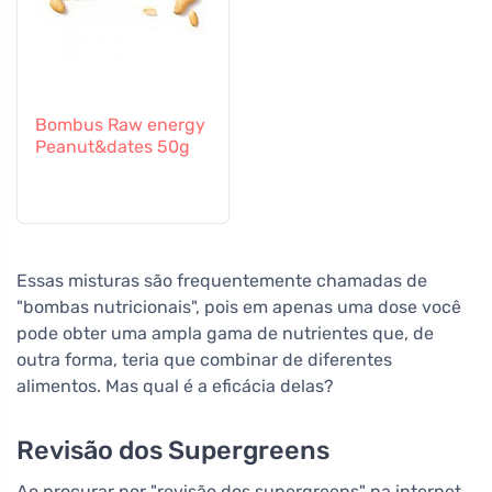
Bombus Raw energy
Peanut&dates 50g
Essas misturas são frequentemente chamadas de
"bombas nutricionais", pois em apenas uma dose você
pode obter uma ampla gama de nutrientes que, de
outra forma, teria que combinar de diferentes
alimentos. Mas qual é a eficácia delas?
Revisão dos Supergreens
Ao procurar por "revisão dos supergreens" na internet,