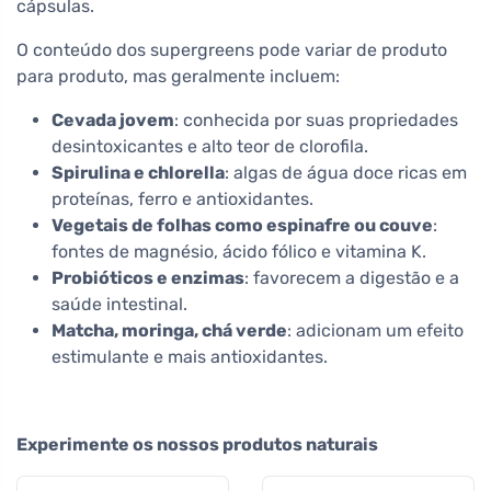
cápsulas.
O conteúdo dos supergreens pode variar de produto
para produto, mas geralmente incluem:
Cevada jovem
: conhecida por suas propriedades
desintoxicantes e alto teor de clorofila.
Spirulina e chlorella
: algas de água doce ricas em
proteínas, ferro e antioxidantes.
Vegetais de folhas como espinafre ou couve
:
fontes de magnésio, ácido fólico e vitamina K.
Probióticos e enzimas
: favorecem a digestão e a
saúde intestinal.
Matcha, moringa, chá verde
: adicionam um efeito
estimulante e mais antioxidantes.
Experimente os nossos produtos naturais