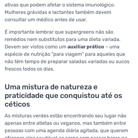
ativas que podem afetar o sistema imunológico.
Mulheres grávidas e lactantes também devem
consultar um médico antes de usar.
É importante lembrar que supergreens não são
remédios nem substitutos para uma dieta variada.
Devem ser vistos como um
auxiliar prático
– uma
espécie de nutrição "para viagem" para aqueles que
não têm tempo de preparar saladas variadas ou sucos
frescos todos os dias.
Uma mistura de natureza e
praticidade que conquistou até os
céticos
As misturas verdes estão encontrando seu lugar não
apenas entre atletas ou veganos, mas também entre
pessoas com uma agenda diária agitada, que querem
oferecer algo saudável ao corpo sem passar horas na