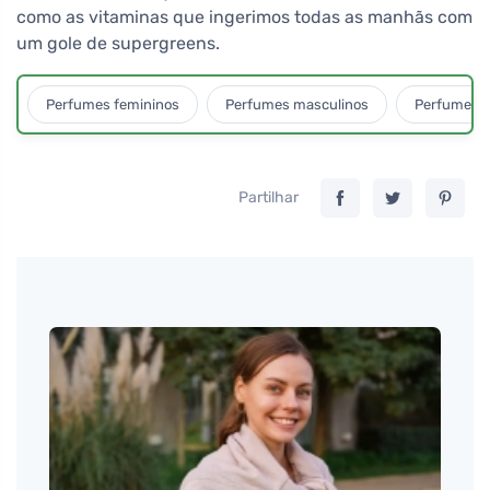
como as vitaminas que ingerimos todas as manhãs com
um gole de supergreens.
Perfumes femininos
Perfumes masculinos
Perfumes u
Partilhar