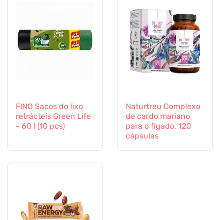
FINO Sacos do lixo
Naturtreu Complexo
retrácteis Green Life
de cardo mariano
- 60 l (10 pcs)
para o fígado, 120
cápsulas