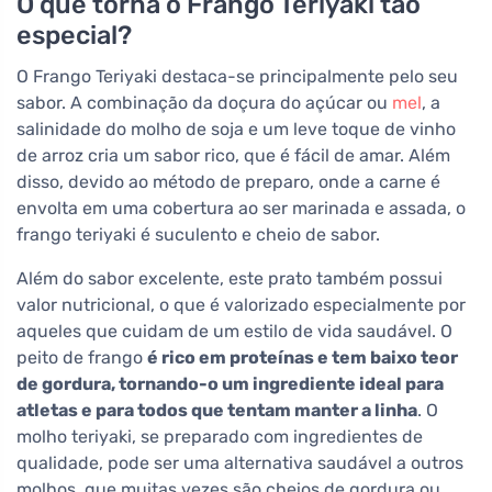
O que torna o Frango Teriyaki tão
especial?
O Frango Teriyaki destaca-se principalmente pelo seu
sabor. A combinação da doçura do açúcar ou
mel
, a
salinidade do molho de soja e um leve toque de vinho
de arroz cria um sabor rico, que é fácil de amar. Além
disso, devido ao método de preparo, onde a carne é
envolta em uma cobertura ao ser marinada e assada, o
frango teriyaki é suculento e cheio de sabor.
Além do sabor excelente, este prato também possui
valor nutricional, o que é valorizado especialmente por
aqueles que cuidam de um estilo de vida saudável. O
peito de frango
é rico em proteínas e tem baixo teor
de gordura, tornando-o um ingrediente ideal para
atletas e para todos que tentam manter a linha
. O
molho teriyaki, se preparado com ingredientes de
qualidade, pode ser uma alternativa saudável a outros
molhos, que muitas vezes são cheios de gordura ou