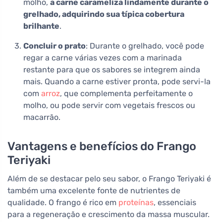
molho,
a carne carameliza lindamente durante o
grelhado, adquirindo sua típica cobertura
brilhante
.
Concluir o prato
: Durante o grelhado, você pode
regar a carne várias vezes com a marinada
restante para que os sabores se integrem ainda
mais. Quando a carne estiver pronta, pode servi-la
com
arroz
, que complementa perfeitamente o
molho, ou pode servir com vegetais frescos ou
macarrão.
Vantagens e benefícios do Frango
Teriyaki
Além de se destacar pelo seu sabor, o Frango Teriyaki é
também uma excelente fonte de nutrientes de
qualidade. O frango é rico em
proteínas
, essenciais
para a regeneração e crescimento da massa muscular.