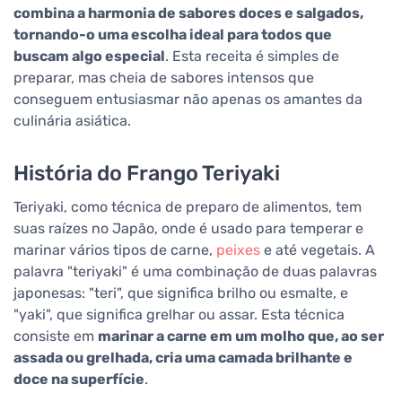
combina a harmonia de sabores doces e salgados,
tornando-o uma escolha ideal para todos que
buscam algo especial
. Esta receita é simples de
preparar, mas cheia de sabores intensos que
conseguem entusiasmar não apenas os amantes da
culinária asiática.
História do Frango Teriyaki
Teriyaki, como técnica de preparo de alimentos, tem
suas raízes no Japão, onde é usado para temperar e
marinar vários tipos de carne,
peixes
e até vegetais. A
palavra "teriyaki" é uma combinação de duas palavras
japonesas: "teri", que significa brilho ou esmalte, e
"yaki", que significa grelhar ou assar. Esta técnica
consiste em
marinar a carne em um molho que, ao ser
assada ou grelhada, cria uma camada brilhante e
doce na superfície
.