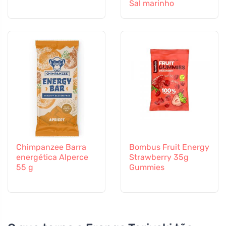
Sal marinho
Chimpanzee Barra
Bombus Fruit Energy
energética Alperce
Strawberry 35g
55 g
Gummies