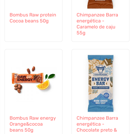
Bombus Raw protein
Chimpanzee Barra
Cocoa beans 50g
energética -
Caramelo de caju
55g
Bombus Raw energy
Chimpanzee Barra
Orange&cocoa
energética -
beans 50g
Chocolate preto &