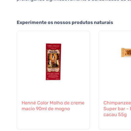
Experimente os nossos produtos naturais
Henné Color Molho de creme
Chimpanzee
macio 90ml de mogno
Super bar - 
cacau 55g