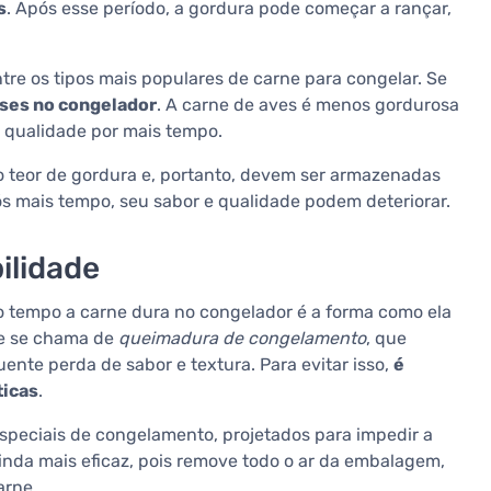
s
. Após esse período, a gordura pode começar a rançar,
tre os tipos mais populares de carne para congelar. Se
ses no congelador
. A carne de aves é menos gordurosa
a qualidade por mais tempo.
o teor de gordura e, portanto, devem ser armazenadas
ós mais tempo, seu sabor e qualidade podem deteriorar.
ilidade
 tempo a carne dura no congelador é a forma como ela
ue se chama de
queimadura de congelamento
, que
nte perda de sabor e textura. Para evitar isso,
é
ticas
.
speciais de congelamento, projetados para impedir a
nda mais eficaz, pois remove todo o ar da embalagem,
arne.