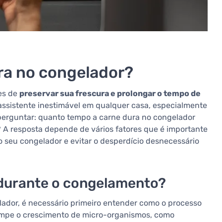
ra no congelador?
es de
preservar sua frescura e prolongar o tempo de
 assistente inestimável em qualquer casa, especialmente
perguntar: quanto tempo a carne dura no congelador
? A resposta depende de vários fatores que é importante
 seu congelador e evitar o desperdício desnecessário
 durante o congelamento?
ador, é necessário primeiro entender como o processo
ompe o crescimento de micro-organismos, como