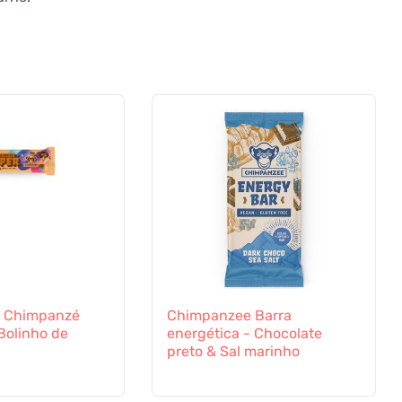
 Chimpanzé
Chimpanzee Barra
Bolinho de
energética - Chocolate
preto & Sal marinho