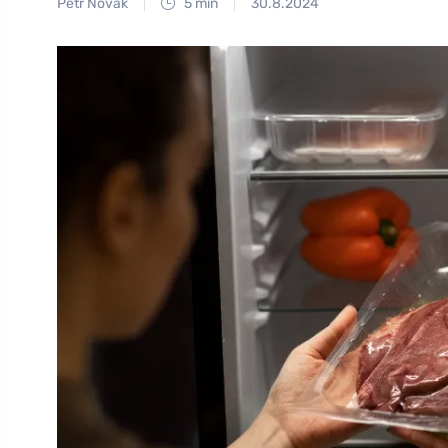
Petr Novák
5 min
30.8.2024