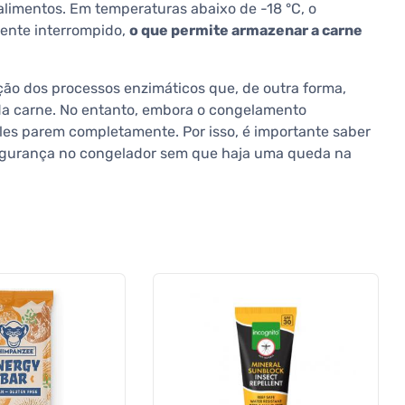
alimentos. Em temperaturas abaixo de -18 °C, o
ente interrompido,
o que permite armazenar a carne
ão dos processos enzimáticos que, de outra forma,
 da carne. No entanto, embora o congelamento
eles parem completamente. Por isso, é importante saber
gurança no congelador sem que haja uma queda na