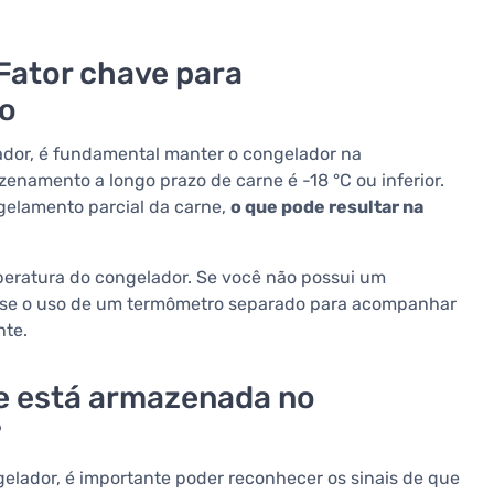
Fator chave para
o
ador, é fundamental manter o congelador na
enamento a longo prazo de carne é -18 °C ou inferior.
elamento parcial da carne,
o que pode resultar na
peratura do congelador. Se você não possui um
se o uso de um termômetro separado para acompanhar
nte.
e está armazenada no
?
lador, é importante poder reconhecer os sinais de que