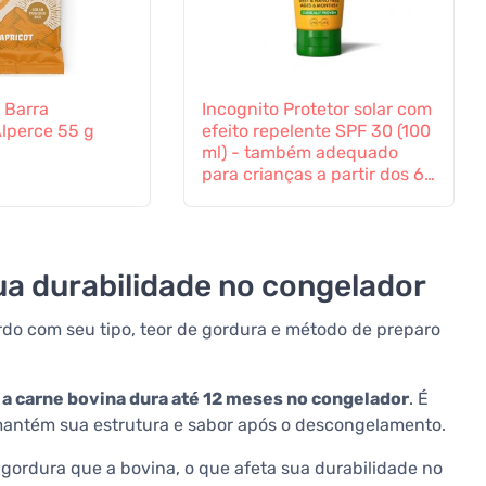
 Barra
Incognito Protetor solar com
Alperce 55 g
efeito repelente SPF 30 (100
ml) - também adequado
para crianças a partir dos 6
meses
sua durabilidade no congelador
do com seu tipo, teor de gordura e método de preparo
,
a carne bovina dura até 12 meses no congelador
. É
mantém sua estrutura e sabor após o descongelamento.
gordura que a bovina, o que afeta sua durabilidade no